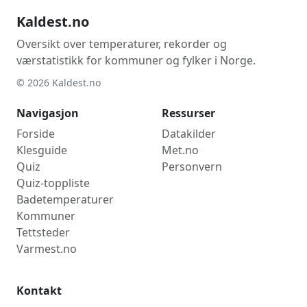
Kaldest.no
Oversikt over temperaturer, rekorder og
værstatistikk for kommuner og fylker i Norge.
© 2026 Kaldest.no
Navigasjon
Ressurser
Forside
Datakilder
Klesguide
Met.no
Quiz
Personvern
Quiz-toppliste
Badetemperaturer
Kommuner
Tettsteder
Varmest.no
Kontakt