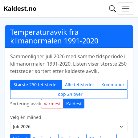
Kaldest.no
Temperaturavvik fra
klimanormalen 1991-2020
Sammenligner juli 2026 med samme tidsperiode i
klimanormalen 1991-2020. Listen viser største 250
tettsteder sortert etter kaldeste avvik.
Største 250 tettsteder
Alle tettsteder
Kommuner
Topp 24 byer
Sortering avvik
Varmest
Kaldest
Velg én måned