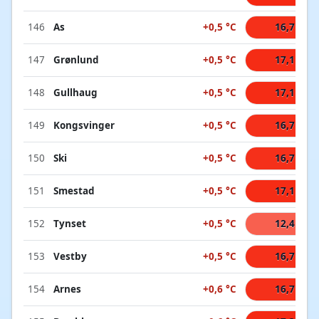
146
As
+0,5 °C
16,7 °C
147
Grønlund
+0,5 °C
17,1 °C
148
Gullhaug
+0,5 °C
17,1 °C
149
Kongsvinger
+0,5 °C
16,7 °C
150
Ski
+0,5 °C
16,7 °C
151
Smestad
+0,5 °C
17,1 °C
152
Tynset
+0,5 °C
12,4 °C
153
Vestby
+0,5 °C
16,7 °C
154
Arnes
+0,6 °C
16,7 °C