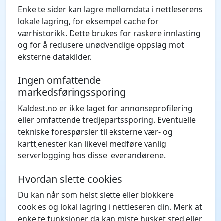
Enkelte sider kan lagre mellomdata i nettleserens
lokale lagring, for eksempel cache for
værhistorikk. Dette brukes for raskere innlasting
og for å redusere unødvendige oppslag mot
eksterne datakilder.
Ingen omfattende
markedsføringssporing
Kaldest.no er ikke laget for annonseprofilering
eller omfattende tredjepartssporing. Eventuelle
tekniske forespørsler til eksterne vær- og
karttjenester kan likevel medføre vanlig
serverlogging hos disse leverandørene.
Hvordan slette cookies
Du kan når som helst slette eller blokkere
cookies og lokal lagring i nettleseren din. Merk at
enkelte funksjoner da kan miste husket sted eller