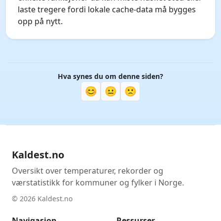
laste tregere fordi lokale cache-data må bygges
opp på nytt.
Hva synes du om denne siden?
😊
😐
🙁
Kaldest.no
Oversikt over temperaturer, rekorder og
værstatistikk for kommuner og fylker i Norge.
© 2026 Kaldest.no
Navigasjon
Ressurser