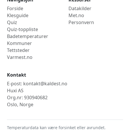
Forside
Datakilder
Klesguide
Met.no
Quiz
Personvern
Quiz-toppliste
Badetemperaturer
Kommuner
Tettsteder
Varmest.no
Kontakt
E-post: kontakt@kaldest.no
Huxi AS
Org.nr: 930940682
Oslo, Norge
Temperaturdata kan være forsinket eller avrundet.