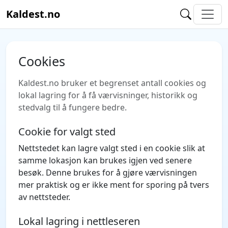
Kaldest.no
Cookies
Kaldest.no bruker et begrenset antall cookies og
lokal lagring for å få værvisninger, historikk og
stedvalg til å fungere bedre.
Cookie for valgt sted
Nettstedet kan lagre valgt sted i en cookie slik at
samme lokasjon kan brukes igjen ved senere
besøk. Denne brukes for å gjøre værvisningen
mer praktisk og er ikke ment for sporing på tvers
av nettsteder.
Lokal lagring i nettleseren