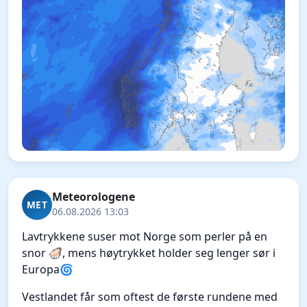
Meteorologene
MET
06.08.2026 13:03
Lavtrykkene suser mot Norge som perler på en
snor 🦪, mens høytrykket holder seg lenger sør i
Europa🌀
Vestlandet får som oftest de første rundene med