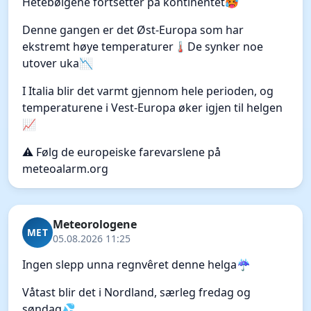
Hetebølgene fortsetter på kontinentet
🥵
Denne gangen er det Øst-Europa som har
ekstremt høye temperaturer🌡️De synker noe
utover uka📉
I Italia blir det varmt gjennom hele perioden, og
temperaturene i Vest-Europa øker igjen til helgen
📈
⚠️ Følg de europeiske farevarslene på
meteoalarm.org
Meteorologene
MET
05.08.2026 11:25
Ingen slepp unna regnvêret denne helga☔
Våtast blir det i Nordland, særleg fredag og
søndag💦