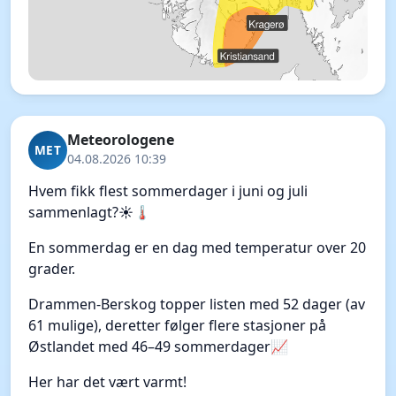
Meteorologene
MET
04.08.2026 10:39
Hvem fikk flest sommerdager i juni og juli
sammenlagt?☀️🌡️
En sommerdag er en dag med temperatur over 20
grader.
Drammen-Berskog topper listen med 52 dager (av
61 mulige), deretter følger flere stasjoner på
Østlandet med 46–49 sommerdager📈
Her har det vært varmt!