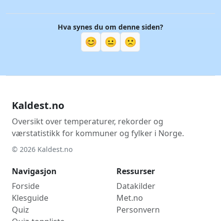
Hva synes du om denne siden?
😊
😐
🙁
Kaldest.no
Oversikt over temperaturer, rekorder og
værstatistikk for kommuner og fylker i Norge.
© 2026 Kaldest.no
Navigasjon
Ressurser
Forside
Datakilder
Klesguide
Met.no
Quiz
Personvern