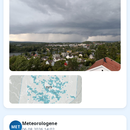
Meteorologene
MET
06.08.2026 14:02