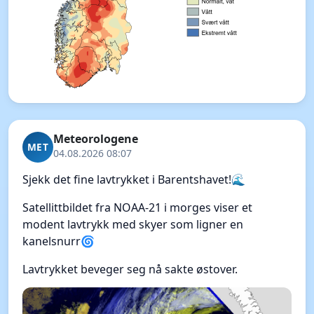
Meteorologene
MET
04.08.2026 08:07
Sjekk det fine lavtrykket i Barentshavet!🌊
Satellittbildet fra NOAA-21 i morges viser et
modent lavtrykk med skyer som ligner en
kanelsnurr🌀
Lavtrykket beveger seg nå sakte østover.