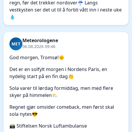
regn, før det trekker nordover☔ Langs
vestkysten ser det ut til å forbli vått inn i neste uke
💧
Meteorologene
MET
06.08.2026 09:46
God morgen, Tromsø!🌞
Det er en solfylt morgen i Nordens Paris, en
nydelig start på en fin dag👏
Sola varer til lørdag formiddag, men med flere
skyer på himmelen⛅
Regnet gjør omsider comeback, men først skal
sola nytes😎
📸 Stiftelsen Norsk Luftambulanse