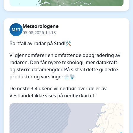
Meteorologene
MET
05.08.2026 14:13
Bortfall av radar på Stad!🛠️
Vi gjennomfører en omfattende oppgradering av
radaren. Den får nyere teknologi, mer datakraft
og større datamengder. På sikt vil dette gi bedre
produkter og varslinger🌧️📡
De neste 3-4 ukene vil nedbør over deler av
Vestlandet ikke vises på nedbørkartet!