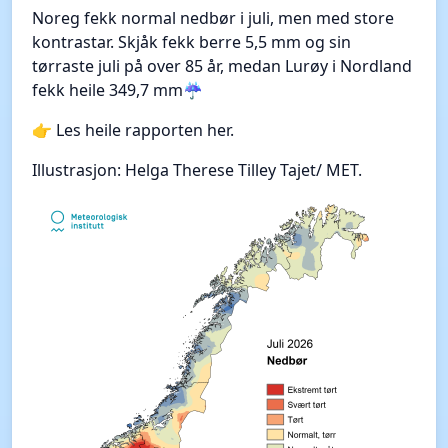
Noreg fekk normal nedbør i juli, men med store
kontrastar. Skjåk fekk berre 5,5 mm og sin
tørraste juli på over 85 år, medan Lurøy i Nordland
fekk heile 349,7 mm☔
👉 Les heile rapporten her.
Illustrasjon: Helga Therese Tilley Tajet/ MET.