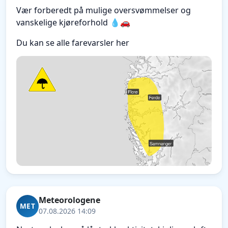
Vær forberedt på mulige oversvømmelser og
vanskelige kjøreforhold 💧🚗
Du kan se alle farevarsler her
Meteorologene
MET
07.08.2026 14:09