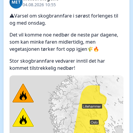
MET
04.08.2026 10:55
⚠️Varsel om skogbrannfare i sørøst forlenges til
og med onsdag.
Det vil komme noe nedbør de neste par dagene,
som kan minke faren midlertidig, men
vegetasjonen tørker fort opp igjen🌾🔥
Stor skogbrannfare vedvarer inntil det har
kommet tilstrekkelig nedbør!