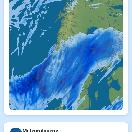
Meteorologene