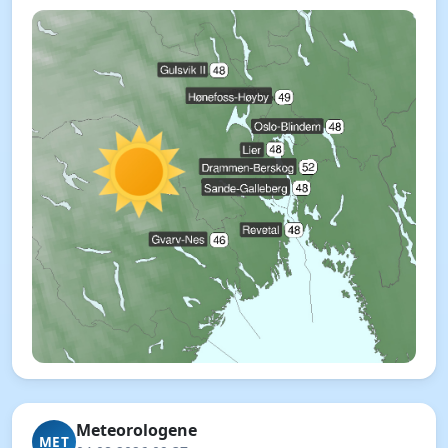
Meteorologene
MET