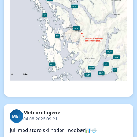
Meteorologene
MET
04.08.2026 09:21
Juli med store skilnader i nedbør📊🌧️