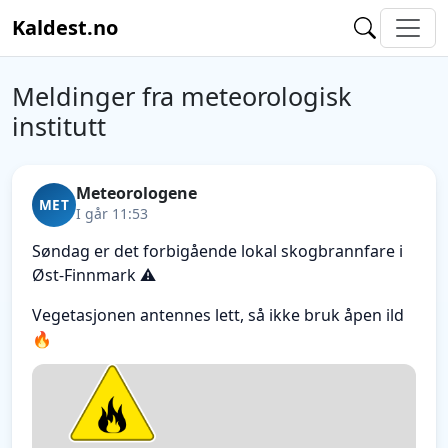
Kaldest.no
Meldinger fra meteorologisk
institutt
Meteorologene
MET
I går 11:53
Søndag er det forbigående lokal skogbrannfare i
Øst-Finnmark ⚠️
Vegetasjonen antennes lett, så ikke bruk åpen ild
🔥