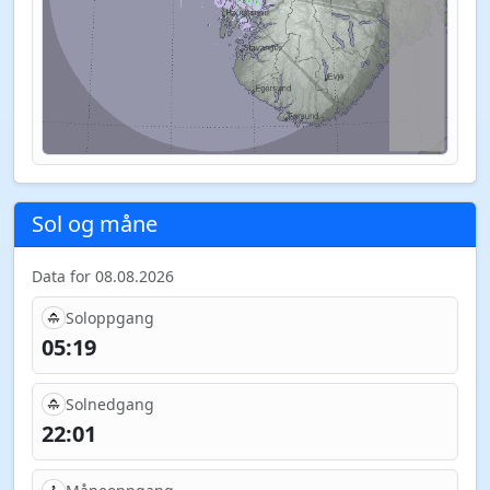
Sol og måne
Data for 08.08.2026
Soloppgang
05:19
Solnedgang
22:01