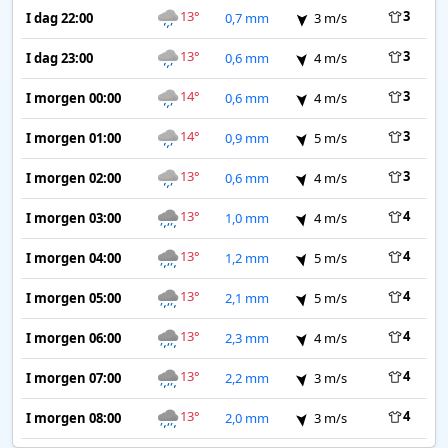
13°
3
I dag 22:00
0,7 mm
3 m/s
13°
3
I dag 23:00
0,6 mm
4 m/s
14°
3
I morgen 00:00
0,6 mm
4 m/s
14°
3
I morgen 01:00
0,9 mm
5 m/s
13°
3
I morgen 02:00
0,6 mm
4 m/s
13°
4
I morgen 03:00
1,0 mm
4 m/s
13°
4
I morgen 04:00
1,2 mm
5 m/s
13°
4
I morgen 05:00
2,1 mm
5 m/s
13°
4
I morgen 06:00
2,3 mm
4 m/s
13°
4
I morgen 07:00
2,2 mm
3 m/s
13°
4
I morgen 08:00
2,0 mm
3 m/s