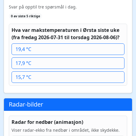
Svar på opptil tre spørsmål i dag.
0 av siste 5 riktige
Hva var makstemperaturen i Ørsta siste uke
(fra fredag 2026-07-31 til torsdag 2026-08-06)?
19,4 °C
17,9 °C
15,7 °C
Radar-bilder
Radar for nedbør (animasjon)
Viser radar-ekko fra nedbør i området, ikke skydekke.