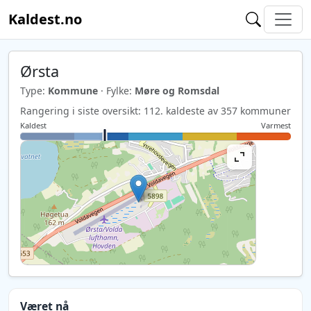
Kaldest.no
Ørsta
Type:
Kommune
· Fylke:
Møre og Romsdal
Rangering i siste oversikt: 112. kaldeste av 357 kommuner
Kaldest
Varmest
Været nå