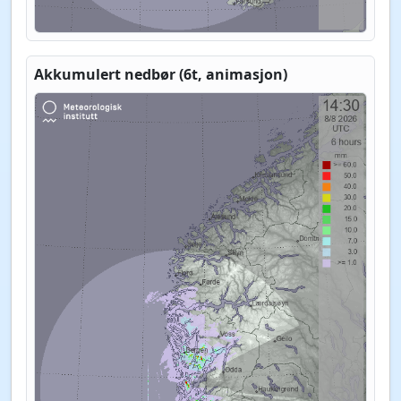
Akkumulert nedbør (6t, animasjon)