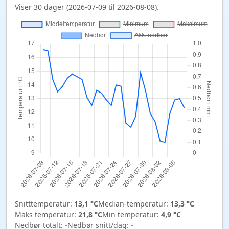
Viser 30 dager (2026-07-09 til 2026-08-08).
Snitttemperatur:
13,1 °C
Median-temperatur:
13,3 °C
Maks temperatur:
21,8 °C
Min temperatur:
4,9 °C
Nedbør totalt:
-
Nedbør snitt/dag:
-