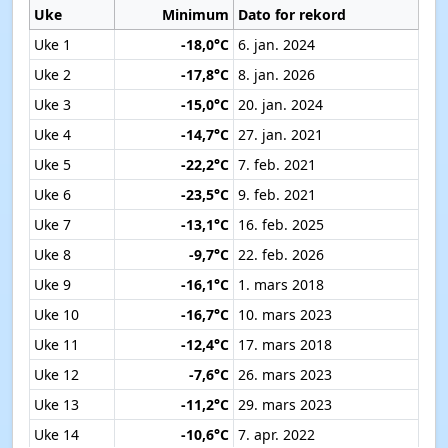
Uke
Minimum
Dato for rekord
Uke 1
-18,0°C
6. jan. 2024
Uke 2
-17,8°C
8. jan. 2026
Uke 3
-15,0°C
20. jan. 2024
Uke 4
-14,7°C
27. jan. 2021
Uke 5
-22,2°C
7. feb. 2021
Uke 6
-23,5°C
9. feb. 2021
Uke 7
-13,1°C
16. feb. 2025
Uke 8
-9,7°C
22. feb. 2026
Uke 9
-16,1°C
1. mars 2018
Uke 10
-16,7°C
10. mars 2023
Uke 11
-12,4°C
17. mars 2018
Uke 12
-7,6°C
26. mars 2023
Uke 13
-11,2°C
29. mars 2023
Uke 14
-10,6°C
7. apr. 2022