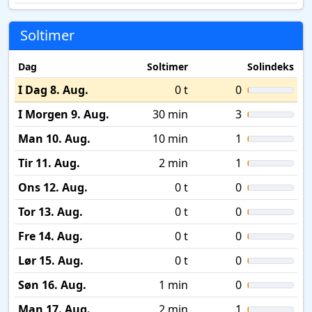
Soltimer
Dag
Soltimer
Solindeks
I Dag 8. Aug.
0 t
0
I Morgen 9. Aug.
30 min
3
Man 10. Aug.
10 min
1
Tir 11. Aug.
2 min
1
Ons 12. Aug.
0 t
0
Tor 13. Aug.
0 t
0
Fre 14. Aug.
0 t
0
Lør 15. Aug.
0 t
0
Søn 16. Aug.
1 min
0
Man 17. Aug.
2 min
1