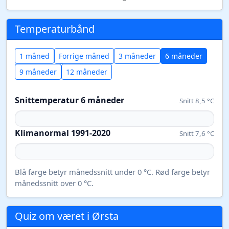
Temperaturbånd
1 måned
Forrige måned
3 måneder
6 måneder
9 måneder
12 måneder
Snittemperatur 6 måneder
Snitt 8,5 °C
Klimanormal 1991-2020
Snitt 7,6 °C
Blå farge betyr månedssnitt under 0 °C. Rød farge betyr
månedssnitt over 0 °C.
Quiz om været i Ørsta