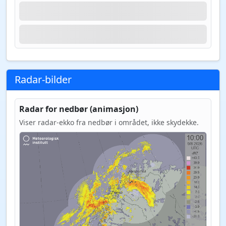
Radar-bilder
Radar for nedbør (animasjon)
Viser radar-ekko fra nedbør i området, ikke skydekke.