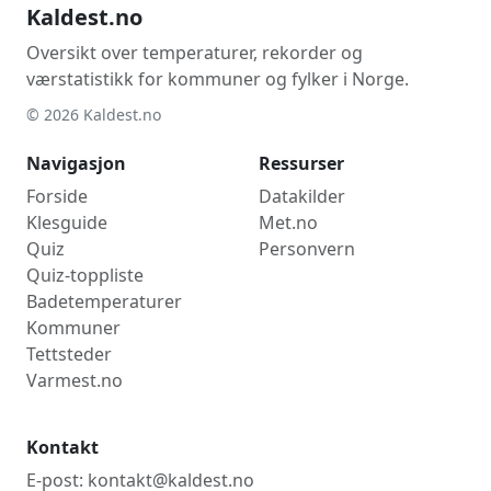
Kaldest.no
Oversikt over temperaturer, rekorder og
værstatistikk for kommuner og fylker i Norge.
© 2026 Kaldest.no
Navigasjon
Ressurser
Forside
Datakilder
Klesguide
Met.no
Quiz
Personvern
Quiz-toppliste
Badetemperaturer
Kommuner
Tettsteder
Varmest.no
Kontakt
E-post: kontakt@kaldest.no