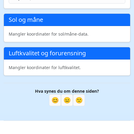
Sol og måne
Mangler koordinater for sol/måne-data.
Luftkvalitet og forurensning
Mangler koordinater for luftkvalitet.
Hva synes du om denne siden?
😊
😐
🙁