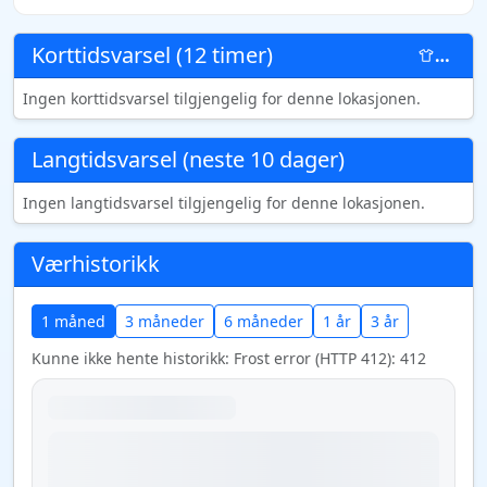
Korttidsvarsel (12 timer)
…
Ingen korttidsvarsel tilgjengelig for denne lokasjonen.
Langtidsvarsel (neste 10 dager)
Ingen langtidsvarsel tilgjengelig for denne lokasjonen.
Værhistorikk
1 måned
3 måneder
6 måneder
1 år
3 år
Kunne ikke hente historikk: Frost error (HTTP 412): 412