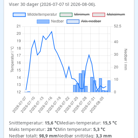
Viser 30 dager (2026-07-07 til 2026-08-06).
Snitttemperatur:
15,6 °C
Median-temperatur:
15,5 °C
Maks temperatur:
28 °C
Min temperatur:
5,3 °C
Nedbør totalt:
98,9 mm
Nedbør snitt/dag:
3,3 mm