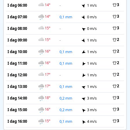
14°
3
I dag 06:00
-
1 m/s
14°
3
I dag 07:00
0,1 mm
0 m/s
15°
3
I dag 08:00
-
0 m/s
15°
2
I dag 09:00
-
1 m/s
16°
2
I dag 10:00
0,1 mm
1 m/s
16°
2
I dag 11:00
0,1 mm
1 m/s
17°
2
I dag 12:00
-
1 m/s
17°
2
I dag 13:00
0,1 mm
1 m/s
18°
3
I dag 14:00
0,2 mm
3 m/s
16°
3
I dag 15:00
0,2 mm
3 m/s
15°
3
I dag 16:00
0,1 mm
4 m/s