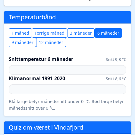
Temperaturbånd
1 måned
Forrige måned
3 måneder
6 måneder
9 måneder
12 måneder
Snittemperatur 6 måneder
Snitt 9,3 °C
Klimanormal 1991-2020
Snitt 8,6 °C
Blå farge betyr månedssnitt under 0 °C. Rød farge betyr
månedssnitt over 0 °C.
Quiz om været i Vindafjord