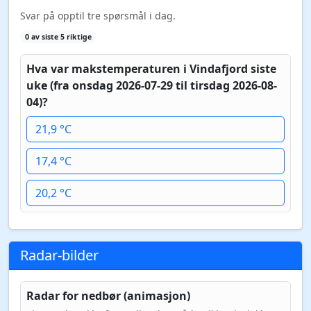
Svar på opptil tre spørsmål i dag.
0 av siste 5 riktige
Hva var makstemperaturen i Vindafjord siste
uke (fra onsdag 2026-07-29 til tirsdag 2026-08-
04)?
21,9 °C
17,4 °C
20,2 °C
Radar-bilder
Radar for nedbør (animasjon)