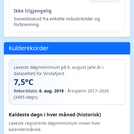
Ikke tilgjengelig
Svoveldioksid fra enkelte industrikilder og
forbrenning.
Kulderekorder
Laveste døgnminimum på 6. august (alle år i
datasettet) for Vindafjord
7,5°C
Rekorddato:
6. aug. 2018
· Årsspenn 2017–2026
(3495 døgn)
Kaldeste døgn i hver måned (historisk)
Laveste registrerte døgnminimum innen hver
kalendermåned.