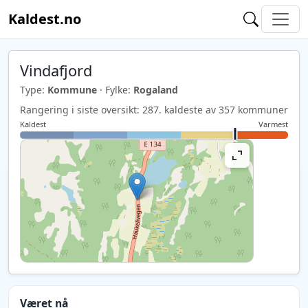
Kaldest.no
Vindafjord
Type:
Kommune
· Fylke:
Rogaland
Rangering i siste oversikt: 287. kaldeste av 357 kommuner
Kaldest
Varmest
Været nå