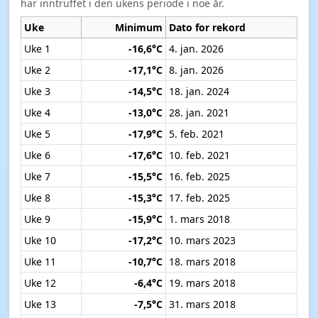
har inntruffet i den ukens periode i noe år.
Uke
Minimum
Dato for rekord
Uke 1
-16,6°C
4. jan. 2026
Uke 2
-17,1°C
8. jan. 2026
Uke 3
-14,5°C
18. jan. 2024
Uke 4
-13,0°C
28. jan. 2021
Uke 5
-17,9°C
5. feb. 2021
Uke 6
-17,6°C
10. feb. 2021
Uke 7
-15,5°C
16. feb. 2025
Uke 8
-15,3°C
17. feb. 2025
Uke 9
-15,9°C
1. mars 2018
Uke 10
-17,2°C
10. mars 2023
Uke 11
-10,7°C
18. mars 2018
Uke 12
-6,4°C
19. mars 2018
Uke 13
-7,5°C
31. mars 2018