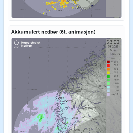
Akkumulert nedbør (6t, animasjon)