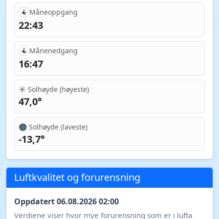
Måneoppgang
22:43
Månenedgang
16:47
☀️ Solhøyde (høyeste)
47,0°
🌑 Solhøyde (laveste)
-13,7°
Luftkvalitet og forurensning
Oppdatert 06.08.2026 02:00
Verdiene viser hvor mye forurensning som er i lufta