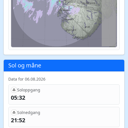
Sol og måne
Data for 06.08.2026
Soloppgang
05:32
Solnedgang
21:52