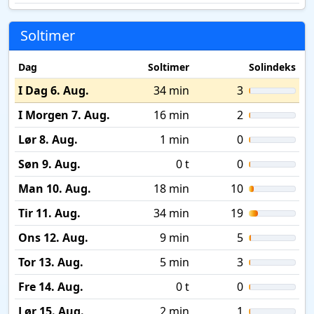
Soltimer
Dag
Soltimer
Solindeks
I Dag 6. Aug.
34 min
3
I Morgen 7. Aug.
16 min
2
Lør 8. Aug.
1 min
0
Søn 9. Aug.
0 t
0
Man 10. Aug.
18 min
10
Tir 11. Aug.
34 min
19
Ons 12. Aug.
9 min
5
Tor 13. Aug.
5 min
3
Fre 14. Aug.
0 t
0
Lør 15. Aug.
2 min
1