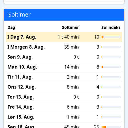
Soltimer
Dag
Soltimer
Solindeks
I Dag 7. Aug.
1 t 40 min
10
I Morgen 8. Aug.
35 min
3
Søn 9. Aug.
0 t
0
Man 10. Aug.
14 min
8
Tir 11. Aug.
2 min
1
Ons 12. Aug.
8 min
4
Tor 13. Aug.
0 t
0
Fre 14. Aug.
6 min
3
Lør 15. Aug.
1 min
1
Søn 16. Aug.
45 min
25