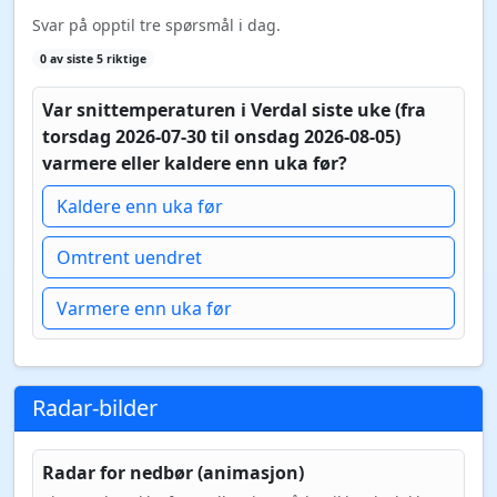
Svar på opptil tre spørsmål i dag.
0 av siste 5 riktige
Var snittemperaturen i Verdal siste uke (fra
torsdag 2026-07-30 til onsdag 2026-08-05)
varmere eller kaldere enn uka før?
Kaldere enn uka før
Omtrent uendret
Varmere enn uka før
Radar-bilder
Radar for nedbør (animasjon)