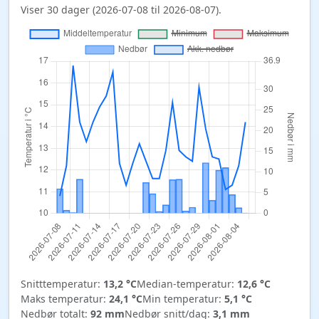
Viser 30 dager (2026-07-08 til 2026-08-07).
Snitttemperatur:
13,2 °C
Median-temperatur:
12,6 °C
Maks temperatur:
24,1 °C
Min temperatur:
5,1 °C
Nedbør totalt:
92 mm
Nedbør snitt/dag:
3,1 mm