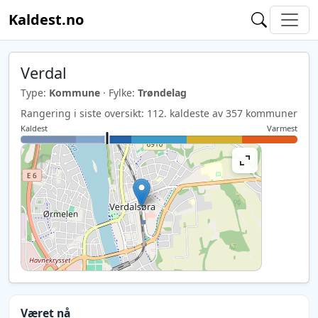
Kaldest.no
Verdal
Type:
Kommune
· Fylke:
Trøndelag
Rangering i siste oversikt: 112. kaldeste av 357 kommuner
Kaldest
Varmest
Været nå