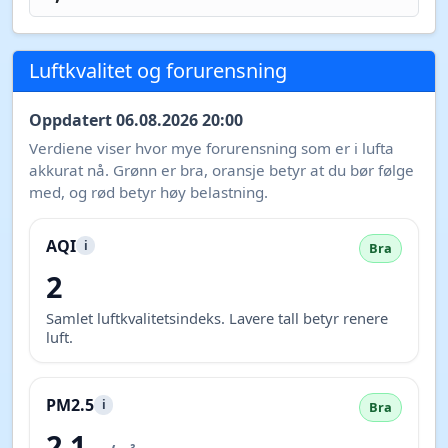
Luftkvalitet og forurensning
Oppdatert 06.08.2026 20:00
Verdiene viser hvor mye forurensning som er i lufta
akkurat nå. Grønn er bra, oransje betyr at du bør følge
med, og rød betyr høy belastning.
AQI
i
Bra
2
Samlet luftkvalitetsindeks. Lavere tall betyr renere
luft.
PM2.5
i
Bra
2,1