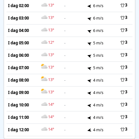
13°
3
I dag 02:00
-
6 m/s
13°
3
I dag 03:00
-
6 m/s
13°
3
I dag 04:00
-
6 m/s
12°
3
I dag 05:00
-
5 m/s
13°
3
I dag 06:00
-
5 m/s
13°
3
I dag 07:00
-
5 m/s
13°
3
I dag 08:00
-
4 m/s
13°
3
I dag 09:00
-
4 m/s
14°
3
I dag 10:00
-
4 m/s
14°
3
I dag 11:00
-
4 m/s
14°
3
I dag 12:00
-
4 m/s