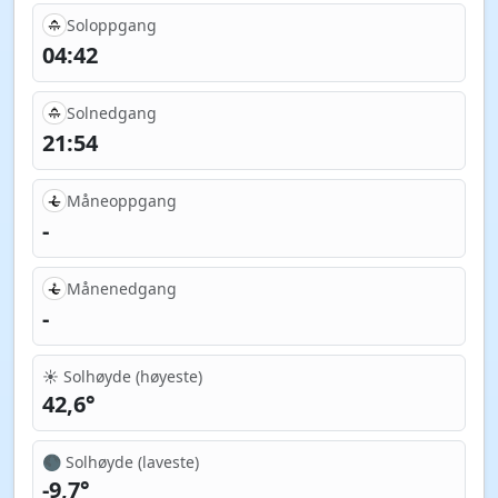
Soloppgang
04:42
Solnedgang
21:54
Måneoppgang
-
Månenedgang
-
☀️ Solhøyde (høyeste)
42,6°
🌑 Solhøyde (laveste)
-9,7°