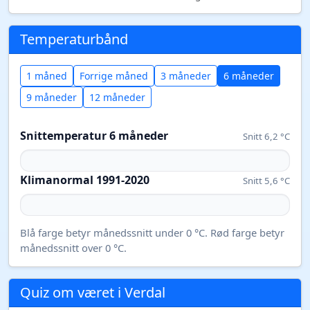
Temperaturbånd
1 måned
Forrige måned
3 måneder
6 måneder
9 måneder
12 måneder
Snittemperatur 6 måneder
Snitt 6,2 °C
Klimanormal 1991-2020
Snitt 5,6 °C
Blå farge betyr månedssnitt under 0 °C. Rød farge betyr
månedssnitt over 0 °C.
Quiz om været i Verdal