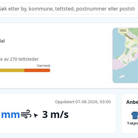
Quiz
al
te av 270 tettsteder
Varmest
Anbe
Oppdatert 07.08.2026, 03:00
 mm
3 m/s
T-skjo