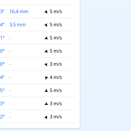
3°
16,4 mm
5 m/s
4°
3,5 mm
5 m/s
1°
-
5 m/s
0°
-
5 m/s
0°
-
3 m/s
4°
-
4 m/s
5°
-
5 m/s
3°
-
3 m/s
2°
-
3 m/s