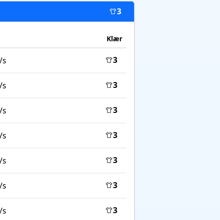
3
Klær
3
/s
3
/s
3
/s
3
/s
3
/s
3
/s
3
/s