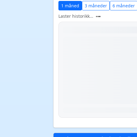
1 måned
3 måneder
6 måneder
Laster historikk...