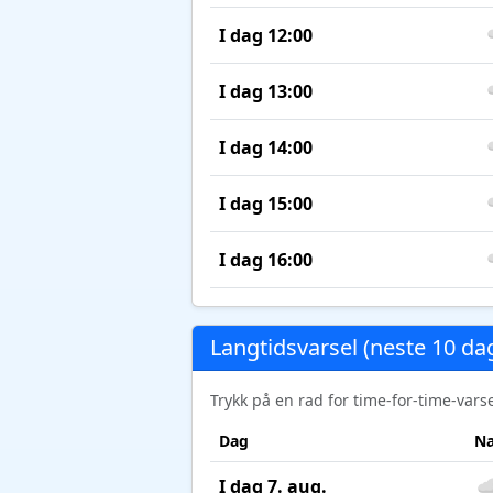
I dag 12:00
I dag 13:00
I dag 14:00
I dag 15:00
I dag 16:00
Langtidsvarsel (neste 10 da
Trykk på en rad for time-for-time-var
Dag
Na
I dag 7. aug.