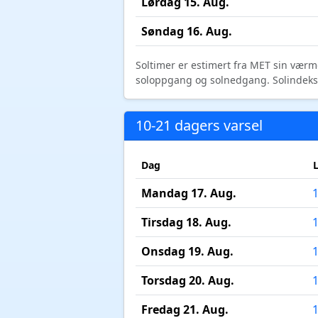
Lørdag 15. Aug.
Søndag 16. Aug.
Soltimer er estimert fra MET sin værm
soloppgang og solnedgang. Solindeks vi
10-21 dagers varsel
Dag
Mandag 17. Aug.
Tirsdag 18. Aug.
Onsdag 19. Aug.
Torsdag 20. Aug.
Fredag 21. Aug.