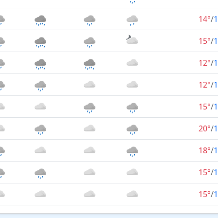
14°
/
1
15°
/
1
12°
/
1
12°
/
1
15°
/
1
20°
/
1
18°
/
1
15°
/
1
15°
/
1