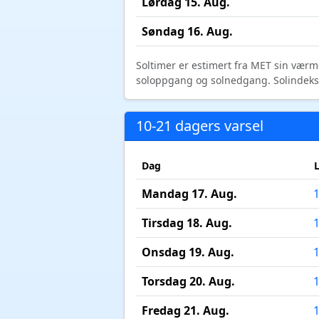
Lørdag 15. Aug.
Søndag 16. Aug.
Soltimer er estimert fra MET sin værm
soloppgang og solnedgang. Solindeks vi
10-21 dagers varsel
Dag
Mandag 17. Aug.
Tirsdag 18. Aug.
Onsdag 19. Aug.
Torsdag 20. Aug.
Fredag 21. Aug.