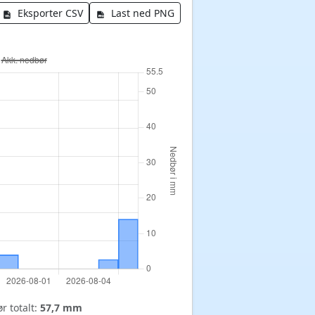
Eksporter CSV
Last ned PNG
r totalt:
57,7 mm