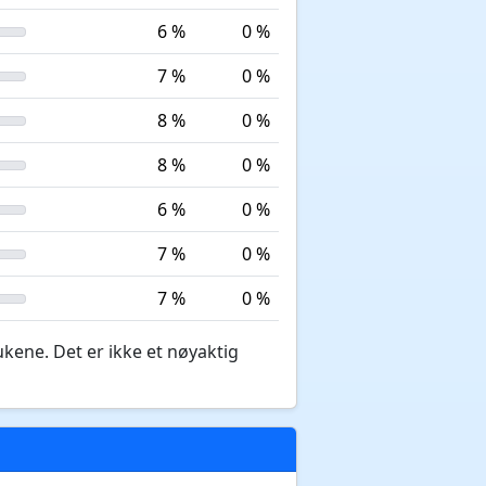
6 %
0 %
7 %
0 %
8 %
0 %
8 %
0 %
6 %
0 %
7 %
0 %
7 %
0 %
ukene. Det er ikke et nøyaktig