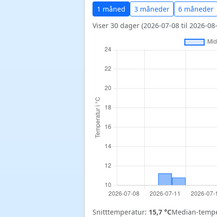
1 måned
3 måneder
6 måneder
Viser 30 dager (2026-07-08 til 2026-08-
Snitttemperatur:
15,7 °C
Median-tempe