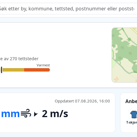
Quiz
te av 270 tettsteder
Varmest
Anbe
Oppdatert 07.08.2026, 16:00
 mm
2 m/s
T-skjo