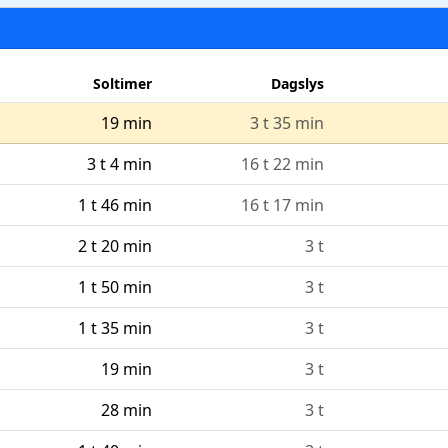
Soltimer
Dagslys
19 min
3 t 35 min
3 t 4 min
16 t 22 min
1 t 46 min
16 t 17 min
2 t 20 min
3 t
1 t 50 min
3 t
1 t 35 min
3 t
19 min
3 t
28 min
3 t