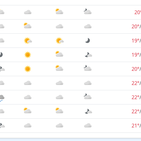
20
20°
19°
19°
20°
22°
22°
22°
21°