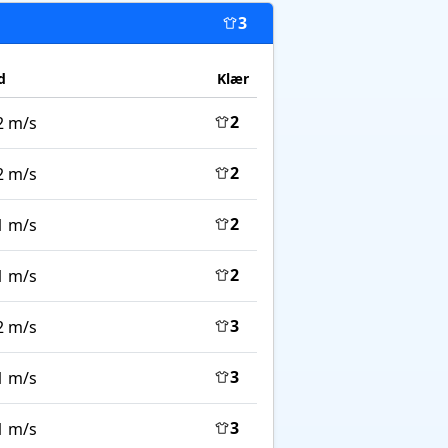
3
d
Klær
2
2 m/s
2
2 m/s
2
1 m/s
2
1 m/s
3
2 m/s
3
1 m/s
3
1 m/s