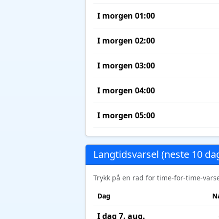
I morgen 01:00
I morgen 02:00
I morgen 03:00
I morgen 04:00
I morgen 05:00
Langtidsvarsel (neste 10 da
Trykk på en rad for time-for-time-var
Dag
N
I dag 7. aug.