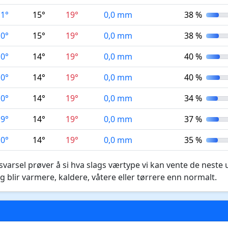
11°
15°
19°
0,0 mm
38 %
10°
15°
19°
0,0 mm
38 %
10°
14°
19°
0,0 mm
40 %
10°
14°
19°
0,0 mm
40 %
10°
14°
19°
0,0 mm
34 %
9°
14°
19°
0,0 mm
37 %
10°
14°
19°
0,0 mm
35 %
varsel prøver å si hva slags værtype vi kan vente de neste 
g blir varmere, kaldere, våtere eller tørrere enn normalt.