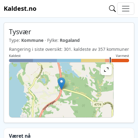
Kaldest.no
Tysvær
Type:
Kommune
· Fylke:
Rogaland
Rangering i siste oversikt: 301. kaldeste av 357 kommuner
Kaldest
Varmest
Været nå