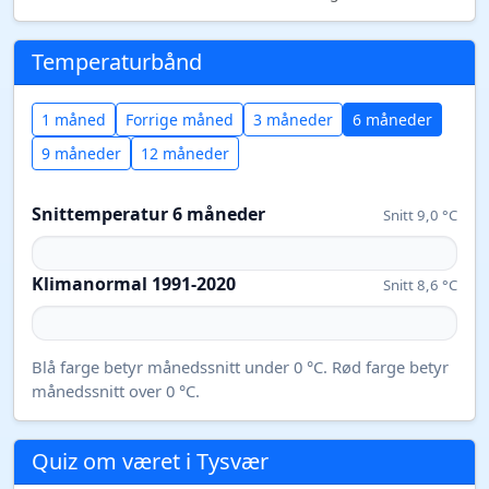
Temperaturbånd
1 måned
Forrige måned
3 måneder
6 måneder
9 måneder
12 måneder
Snittemperatur 6 måneder
Snitt 9,0 °C
Klimanormal 1991-2020
Snitt 8,6 °C
Blå farge betyr månedssnitt under 0 °C. Rød farge betyr
månedssnitt over 0 °C.
Quiz om været i Tysvær