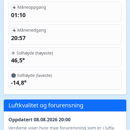
Måneoppgang
01:10
Månenedgang
20:57
☀️ Solhøyde (høyeste)
46,5°
🌑 Solhøyde (laveste)
-14,8°
Luftkvalitet og forurensning
Oppdatert 08.08.2026 20:00
Verdiene viser hvor mye forurensning som er i lufta