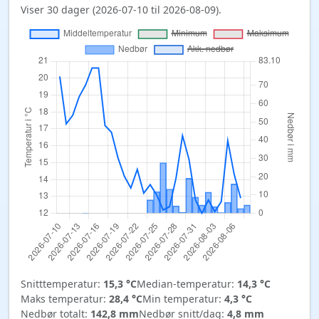
Viser 30 dager (2026-07-10 til 2026-08-09).
Snitttemperatur:
15,3 °C
Median-temperatur:
14,3 °C
Maks temperatur:
28,4 °C
Min temperatur:
4,3 °C
Nedbør totalt:
142,8 mm
Nedbør snitt/dag:
4,8 mm