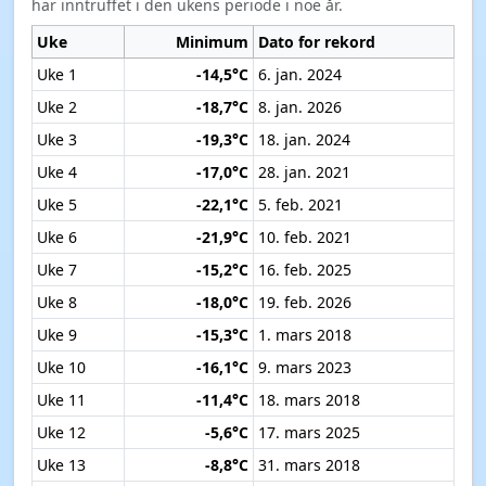
har inntruffet i den ukens periode i noe år.
Uke
Minimum
Dato for rekord
Uke 1
-14,5°C
6. jan. 2024
Uke 2
-18,7°C
8. jan. 2026
Uke 3
-19,3°C
18. jan. 2024
Uke 4
-17,0°C
28. jan. 2021
Uke 5
-22,1°C
5. feb. 2021
Uke 6
-21,9°C
10. feb. 2021
Uke 7
-15,2°C
16. feb. 2025
Uke 8
-18,0°C
19. feb. 2026
Uke 9
-15,3°C
1. mars 2018
Uke 10
-16,1°C
9. mars 2023
Uke 11
-11,4°C
18. mars 2018
Uke 12
-5,6°C
17. mars 2025
Uke 13
-8,8°C
31. mars 2018