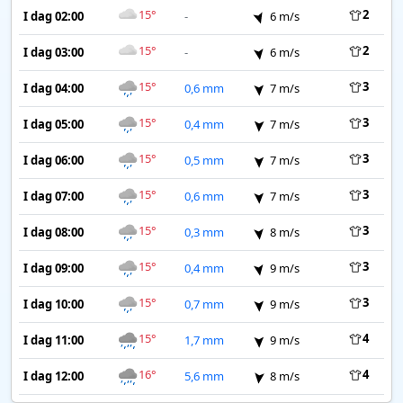
15°
2
I dag 02:00
-
6 m/s
15°
2
I dag 03:00
-
6 m/s
15°
3
I dag 04:00
0,6 mm
7 m/s
15°
3
I dag 05:00
0,4 mm
7 m/s
15°
3
I dag 06:00
0,5 mm
7 m/s
15°
3
I dag 07:00
0,6 mm
7 m/s
15°
3
I dag 08:00
0,3 mm
8 m/s
15°
3
I dag 09:00
0,4 mm
9 m/s
15°
3
I dag 10:00
0,7 mm
9 m/s
15°
4
I dag 11:00
1,7 mm
9 m/s
16°
4
I dag 12:00
5,6 mm
8 m/s