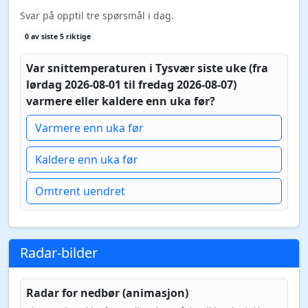
Svar på opptil tre spørsmål i dag.
0 av siste 5 riktige
Var snittemperaturen i Tysvær siste uke (fra
lørdag 2026-08-01 til fredag 2026-08-07)
varmere eller kaldere enn uka før?
Varmere enn uka før
Kaldere enn uka før
Omtrent uendret
Radar-bilder
Radar for nedbør (animasjon)