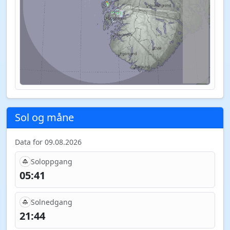
Sol og måne
Data for 09.08.2026
Soloppgang
05:41
Solnedgang
21:44