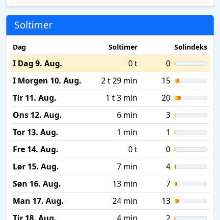
Soltimer
Dag
Soltimer
Solindeks
I Dag 9. Aug.
0 t
0
I Morgen 10. Aug.
2 t 29 min
15
Tir 11. Aug.
1 t 3 min
20
Ons 12. Aug.
6 min
3
Tor 13. Aug.
1 min
1
Fre 14. Aug.
0 t
0
Lør 15. Aug.
7 min
4
Søn 16. Aug.
13 min
7
Man 17. Aug.
24 min
13
Tir 18. Aug.
4 min
2