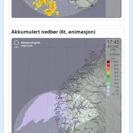
Akkumulert nedbør (6t, animasjon)