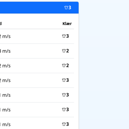
3
d
Klær
3
2 m/s
2
3 m/s
2
2 m/s
3
2 m/s
3
1 m/s
3
1 m/s
3
1 m/s