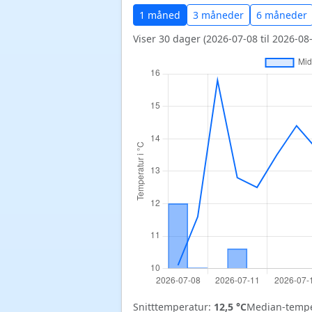
1 måned
3 måneder
6 måneder
Viser 30 dager (2026-07-08 til 2026-08-
Snitttemperatur:
12,5 °C
Median-tempe