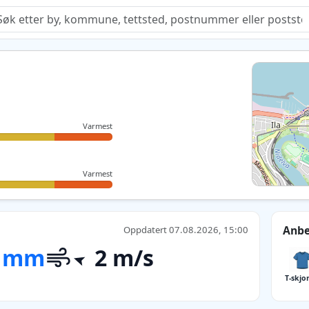
Quiz
Varmest
Varmest
Anbe
Oppdatert 07.08.2026, 15:00
 mm
2 m/s
T-skjo