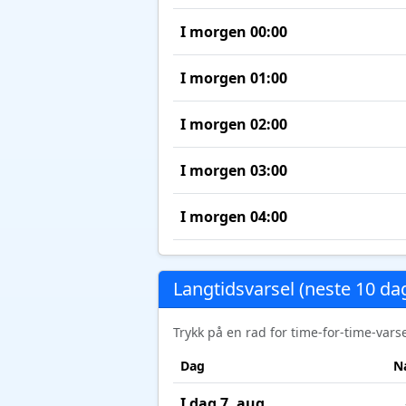
I morgen 00:00
I morgen 01:00
I morgen 02:00
I morgen 03:00
I morgen 04:00
Langtidsvarsel (neste 10 da
Trykk på en rad for time-for-time-var
Dag
N
I dag 7. aug.