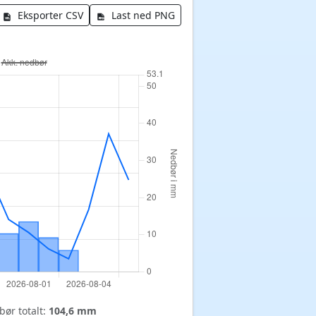
Eksporter CSV
Last ned PNG
ør totalt:
104,6 mm