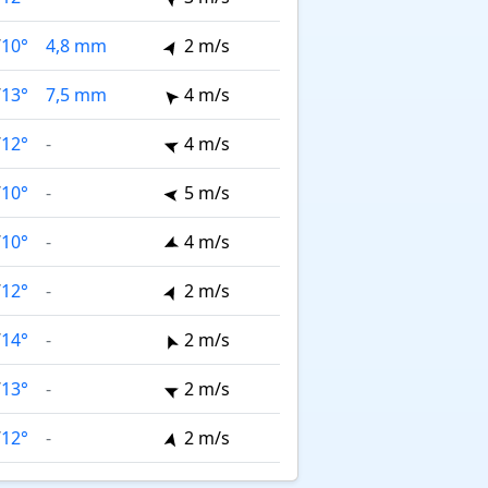
/
10°
4,8 mm
2 m/s
/
13°
7,5 mm
4 m/s
/
12°
-
4 m/s
/
10°
-
5 m/s
/
10°
-
4 m/s
/
12°
-
2 m/s
/
14°
-
2 m/s
/
13°
-
2 m/s
/
12°
-
2 m/s