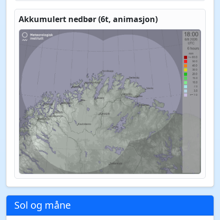
Akkumulert nedbør (6t, animasjon)
Sol og måne