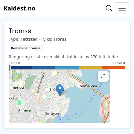
Kaldest.no
Tromsø
Type:
Tettsted
· Fylke:
Troms
Kommune: Tromsø
Rangering i siste oversikt: 4. kaldeste av 270 tettsteder
Kaldest
Varmest