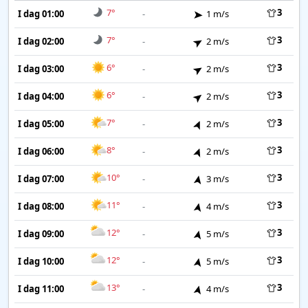
7°
3
I dag 01:00
-
1 m/s
7°
3
I dag 02:00
-
2 m/s
6°
3
I dag 03:00
-
2 m/s
6°
3
I dag 04:00
-
2 m/s
7°
3
I dag 05:00
-
2 m/s
8°
3
I dag 06:00
-
2 m/s
10°
3
I dag 07:00
-
3 m/s
11°
3
I dag 08:00
-
4 m/s
12°
3
I dag 09:00
-
5 m/s
12°
3
I dag 10:00
-
5 m/s
13°
3
I dag 11:00
-
4 m/s