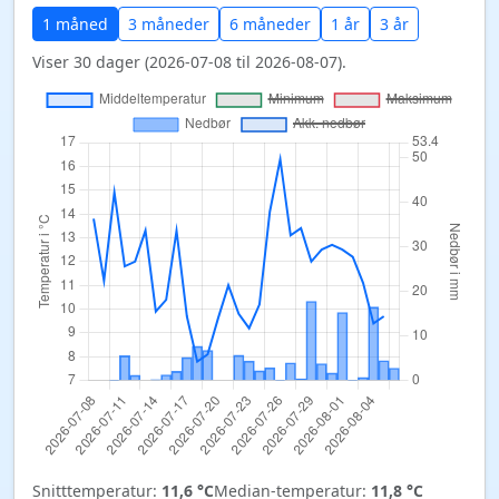
1 måned
3 måneder
6 måneder
1 år
3 år
Viser 30 dager (2026-07-08 til 2026-08-07).
Snitttemperatur:
11,6 °C
Median-temperatur:
11,8 °C