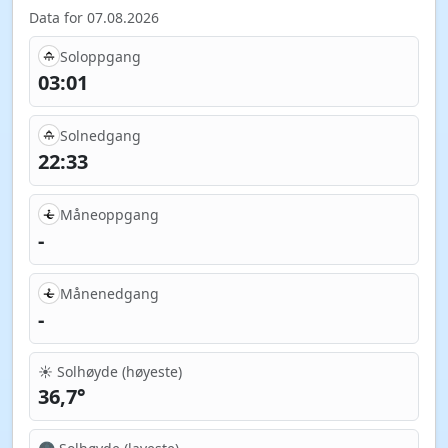
Data for 07.08.2026
Soloppgang
03:01
Solnedgang
22:33
Måneoppgang
-
Månenedgang
-
☀️ Solhøyde (høyeste)
36,7°