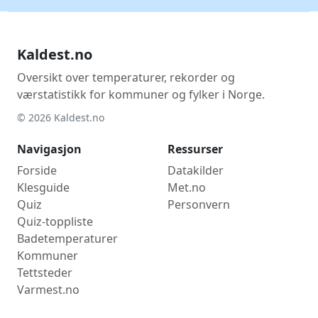
Kaldest.no
Oversikt over temperaturer, rekorder og
værstatistikk for kommuner og fylker i Norge.
© 2026 Kaldest.no
Navigasjon
Ressurser
Forside
Datakilder
Klesguide
Met.no
Quiz
Personvern
Quiz-toppliste
Badetemperaturer
Kommuner
Tettsteder
Varmest.no