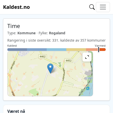
Kaldest.no
Time
Type:
Kommune
· Fylke:
Rogaland
Rangering i siste oversikt: 331. kaldeste av 357 kommuner
Kaldest
Varmest
Været nå