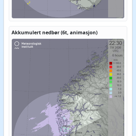
Akkumulert nedbør (6t, animasjon)