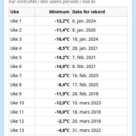
har inntruffet i den ukens periode i noe år.
Uke
Minimum
Dato for rekord
Uke 1
-12,2°C
6. jan. 2024
Uke 2
-11,4°C
8. jan. 2026
Uke 3
-10,4°C
18. jan. 2024
Uke 4
-8,5°C
28. jan. 2021
Uke 5
-14,2°C
7. feb. 2021
Uke 6
-14,0°C
8. feb. 2021
Uke 7
-8,2°C
16. feb. 2025
Uke 8
-8,4°C
17. feb. 2025
Uke 9
-11,9°C
28. feb. 2018
Uke 10
-12,0°C
10. mars 2023
Uke 11
-10,0°C
18. mars 2018
Uke 12
-2,7°C
20. mars 2018
Uke 13
-4,8°C
31. mars 2022