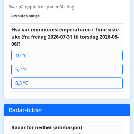
Svar på opptil tre spørsmål i dag.
0 av siste 5 riktige
Hva var minimumstemperaturen i Time siste
uke (fra fredag 2026-07-31 til torsdag 2026-08-
06)?
10 °C
5,2 °C
8,3 °C
Radar-bilder
Radar for nedbør (animasjon)