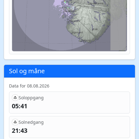
Sol og måne
Data for 08.08.2026
Soloppgang
05:41
Solnedgang
21:43