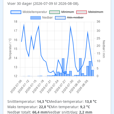
Viser 30 dager (2026-07-09 til 2026-08-08).
Snitttemperatur:
14,3 °C
Median-temperatur:
13,8 °C
Maks temperatur:
22,8 °C
Min temperatur:
9,2 °C
Nedbør totalt:
66,4 mm
Nedbør snitt/dag:
2,2 mm