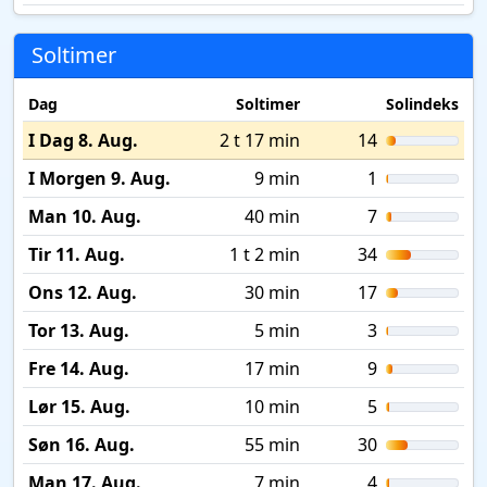
Soltimer
Dag
Soltimer
Solindeks
I Dag 8. Aug.
2 t 17 min
14
I Morgen 9. Aug.
9 min
1
Man 10. Aug.
40 min
7
Tir 11. Aug.
1 t 2 min
34
Ons 12. Aug.
30 min
17
Tor 13. Aug.
5 min
3
Fre 14. Aug.
17 min
9
Lør 15. Aug.
10 min
5
Søn 16. Aug.
55 min
30
Man 17. Aug.
7 min
4