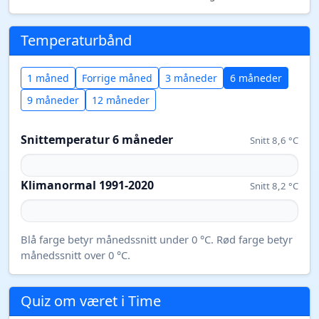
Temperaturbånd
1 måned
Forrige måned
3 måneder
6 måneder
9 måneder
12 måneder
Snittemperatur 6 måneder
Snitt 8,6 °C
Klimanormal 1991-2020
Snitt 8,2 °C
Blå farge betyr månedssnitt under 0 °C. Rød farge betyr
månedssnitt over 0 °C.
Quiz om været i Time