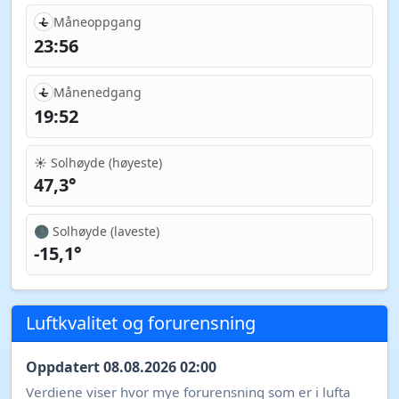
Måneoppgang
23:56
Månenedgang
19:52
☀️ Solhøyde (høyeste)
47,3°
🌑 Solhøyde (laveste)
-15,1°
Luftkvalitet og forurensning
Oppdatert 08.08.2026 02:00
Verdiene viser hvor mye forurensning som er i lufta