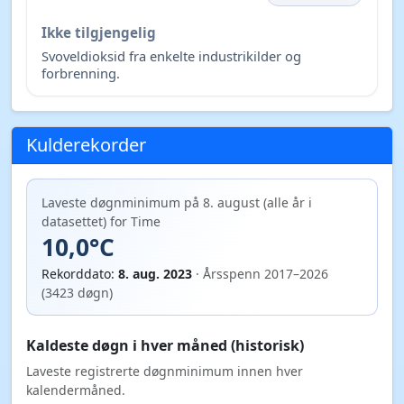
Ikke tilgjengelig
Svoveldioksid fra enkelte industrikilder og
forbrenning.
Kulderekorder
Laveste døgnminimum på 8. august (alle år i
datasettet) for Time
10,0°C
Rekorddato:
8. aug. 2023
· Årsspenn 2017–2026
(3423 døgn)
Kaldeste døgn i hver måned (historisk)
Laveste registrerte døgnminimum innen hver
kalendermåned.