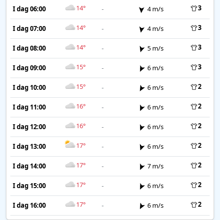
14°
3
I dag 06:00
-
4 m/s
14°
3
I dag 07:00
-
4 m/s
14°
3
I dag 08:00
-
5 m/s
15°
3
I dag 09:00
-
6 m/s
15°
2
I dag 10:00
-
6 m/s
16°
2
I dag 11:00
-
6 m/s
16°
2
I dag 12:00
-
6 m/s
17°
2
I dag 13:00
-
6 m/s
17°
2
I dag 14:00
-
7 m/s
17°
2
I dag 15:00
-
6 m/s
17°
2
I dag 16:00
-
6 m/s