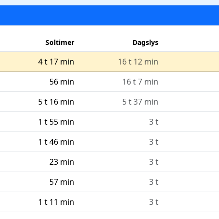
Soltimer
Dagslys
4 t 17 min
16 t 12 min
56 min
16 t 7 min
5 t 16 min
5 t 37 min
1 t 55 min
3 t
1 t 46 min
3 t
23 min
3 t
57 min
3 t
1 t 11 min
3 t