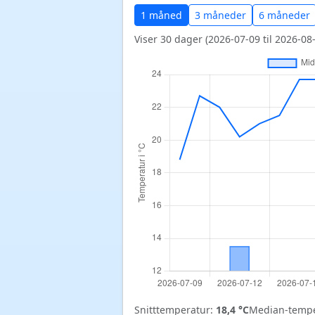
1 måned
3 måneder
6 måneder
Viser 30 dager (2026-07-09 til 2026-08-
Snitttemperatur:
18,4 °C
Median-tempe