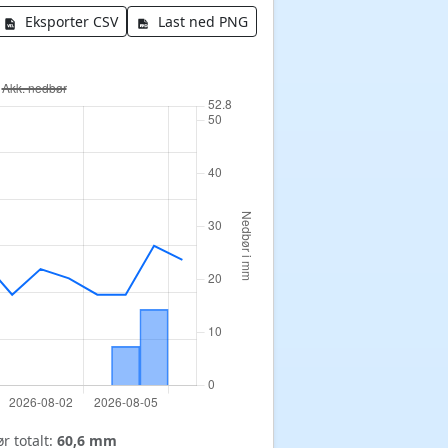
Eksporter CSV
Last ned PNG
r totalt:
60,6 mm