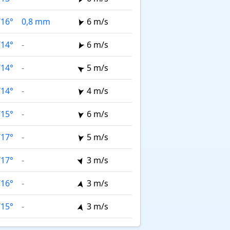
/
16°
0,8 mm
6 m/s
/
14°
-
6 m/s
/
14°
-
5 m/s
/
14°
-
4 m/s
/
15°
-
6 m/s
/
17°
-
5 m/s
/
17°
-
3 m/s
/
16°
-
3 m/s
/
15°
-
3 m/s