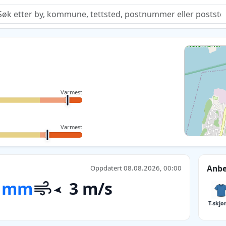
Quiz
Varmest
Varmest
Anbe
Oppdatert 08.08.2026, 00:00
 mm
3 m/s
T-skjo