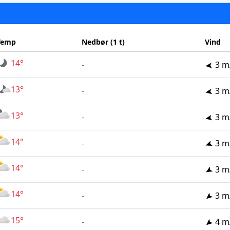
Temp
Nedbør (1 t)
Vind
14°
-
3 m
13°
-
3 m
13°
-
3 m
14°
-
3 m
14°
-
3 m
14°
-
3 m
15°
-
4 m