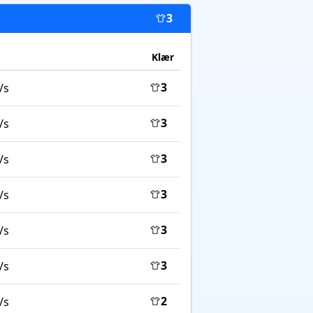
3
Klær
3
/s
3
/s
3
/s
3
/s
3
/s
3
/s
2
/s