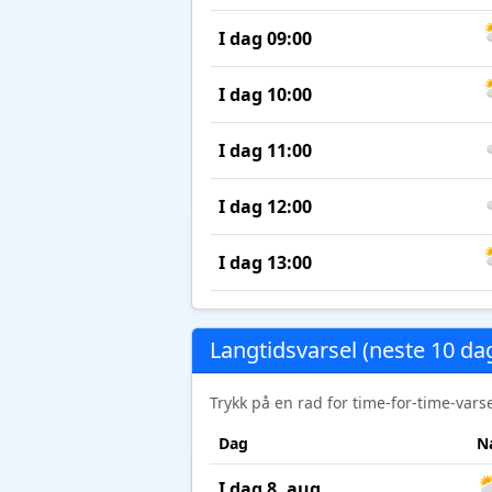
I dag 09:00
I dag 10:00
I dag 11:00
I dag 12:00
I dag 13:00
Langtidsvarsel (neste 10 da
Trykk på en rad for time-for-time-var
Dag
N
I dag 8. aug.