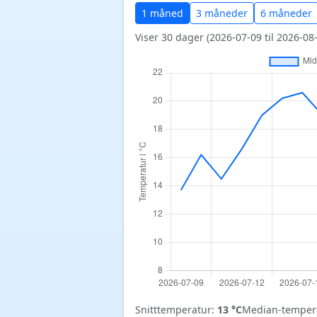
1 måned
3 måneder
6 måneder
Viser 30 dager (2026-07-09 til 2026-08-
Snitttemperatur:
13 °C
Median-temper