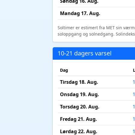
Søndag 16. Aug.
Mandag 17. Aug.
Soltimer er estimert fra MET sin værm
soloppgang og solnedgang. Solindeks vi
10-21 dagers varsel
Dag
Tirsdag 18. Aug.
Onsdag 19. Aug.
Torsdag 20. Aug.
Fredag 21. Aug.
Lørdag 22. Aug.