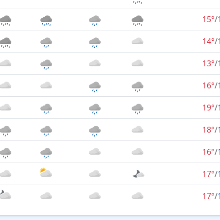
15°
/
14°
/
13°
/
16°
/
19°
/
18°
/
16°
/
17°
/
17°
/