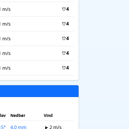
4
1 m/s
4
1 m/s
4
1 m/s
4
1 m/s
4
1 m/s
lav
Nedbør
Vind
15°
4,0 mm
2 m/s