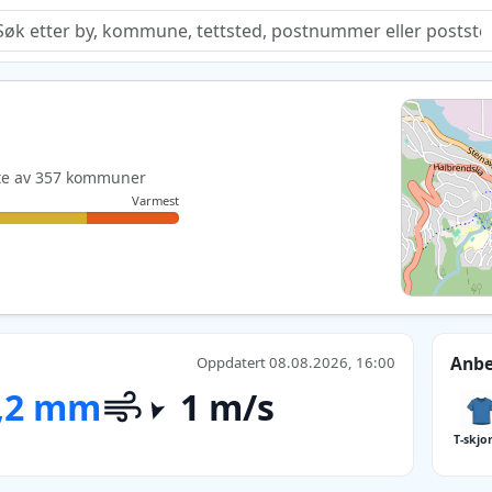
Quiz
este av 357 kommuner
Varmest
Anbe
Oppdatert 08.08.2026, 16:00
,2 mm
1 m/s
T-skjo