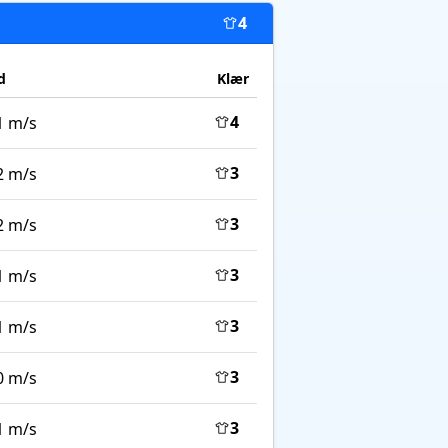
4
d
Klær
4
1 m/s
3
2 m/s
3
2 m/s
3
1 m/s
3
1 m/s
3
0 m/s
3
1 m/s