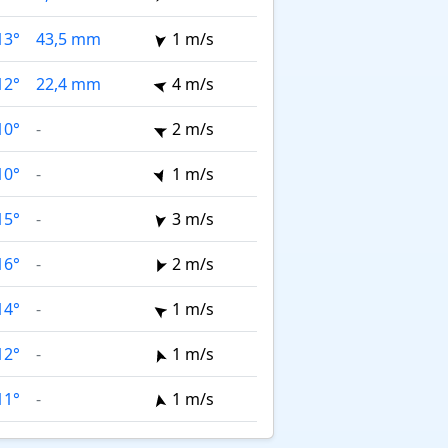
13°
43,5 mm
1 m/s
12°
22,4 mm
4 m/s
10°
-
2 m/s
10°
-
1 m/s
15°
-
3 m/s
16°
-
2 m/s
14°
-
1 m/s
12°
-
1 m/s
11°
-
1 m/s