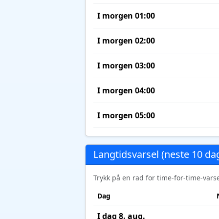
I morgen 01:00
I morgen 02:00
I morgen 03:00
I morgen 04:00
I morgen 05:00
Langtidsvarsel (neste 10 da
Trykk på en rad for time-for-time-var
Dag
I dag 8. aug.