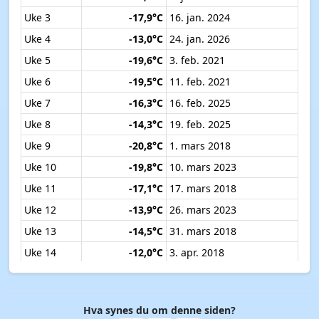
Uke 3
-17,9°C
16. jan. 2024
Uke 4
-13,0°C
24. jan. 2026
Uke 5
-19,6°C
3. feb. 2021
Uke 6
-19,5°C
11. feb. 2021
Uke 7
-16,3°C
16. feb. 2025
Uke 8
-14,3°C
19. feb. 2025
Uke 9
-20,8°C
1. mars 2018
Uke 10
-19,8°C
10. mars 2023
Uke 11
-17,1°C
17. mars 2018
Uke 12
-13,9°C
26. mars 2023
Uke 13
-14,5°C
31. mars 2018
Uke 14
-12,0°C
3. apr. 2018
Uke 15
-8,2°C
10. apr. 2019
Uke 16
-7,2°C
18. apr. 2024
Hva synes du om denne siden?
Uke 17
-9,1°C
24. apr. 2017