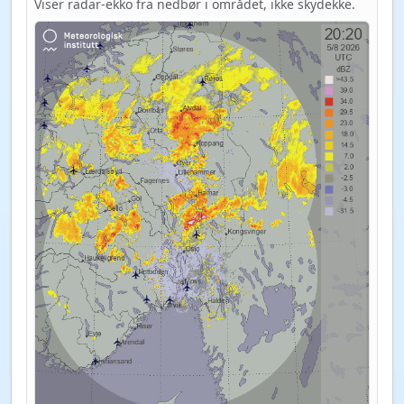
Viser radar-ekko fra nedbør i området, ikke skydekke.