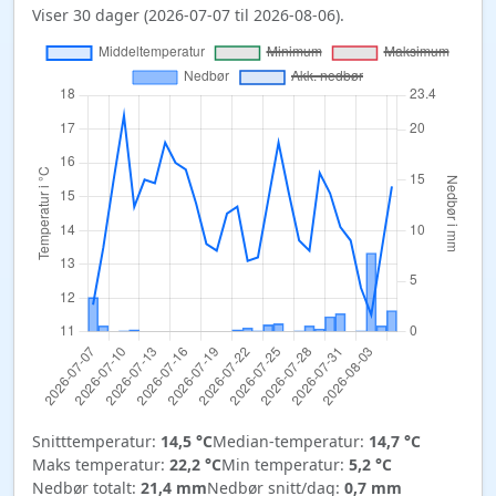
Viser 30 dager (2026-07-07 til 2026-08-06).
Snitttemperatur:
14,5 °C
Median-temperatur:
14,7 °C
Maks temperatur:
22,2 °C
Min temperatur:
5,2 °C
Nedbør totalt:
21,4 mm
Nedbør snitt/dag:
0,7 mm