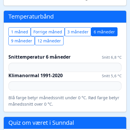
Temperaturbånd
1 måned
Forrige måned
3 måneder
6 måneder
9 måneder
12 måneder
Snittemperatur 6 måneder
Snitt 6,8 °C
Klimanormal 1991-2020
Snitt 5,6 °C
Blå farge betyr månedssnitt under 0 °C. Rød farge betyr
månedssnitt over 0 °C.
Quiz om været i Sunndal