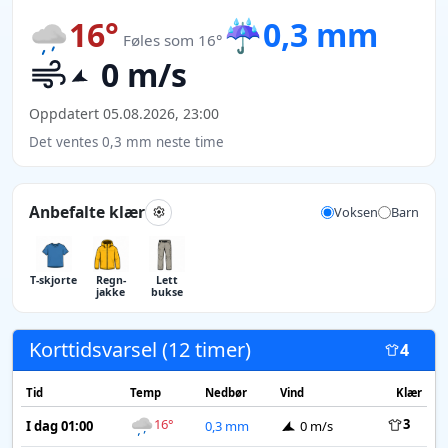
16°
☔
0,3 mm
Føles som 16°
0 m/s
Oppdatert 05.08.2026, 23:00
Det ventes 0,3 mm neste time
Anbefalte klær
Voksen
Barn
T-skjorte
Regn­
Lett
jakke
bukse
Korttidsvarsel (12 timer)
4
Tid
Temp
Nedbør
Vind
Klær
16°
3
I dag 01:00
0,3 mm
0 m/s