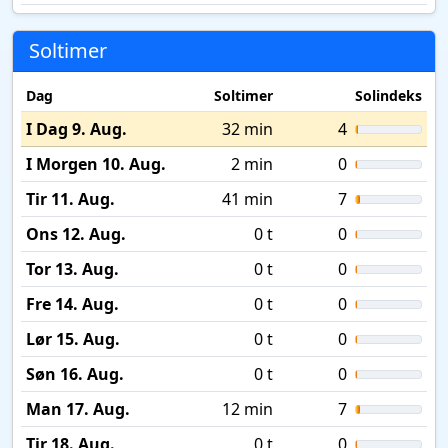
Soltimer
Dag
Soltimer
Solindeks
I Dag 9. Aug.
32 min
4
I Morgen 10. Aug.
2 min
0
Tir 11. Aug.
41 min
7
Ons 12. Aug.
0 t
0
Tor 13. Aug.
0 t
0
Fre 14. Aug.
0 t
0
Lør 15. Aug.
0 t
0
Søn 16. Aug.
0 t
0
Man 17. Aug.
12 min
7
Tir 18. Aug.
0 t
0