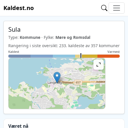
Kaldest.no
Sula
Type:
Kommune
· Fylke:
Møre og Romsdal
Rangering i siste oversikt: 233. kaldeste av 357 kommuner
Kaldest
Varmest
Været nå