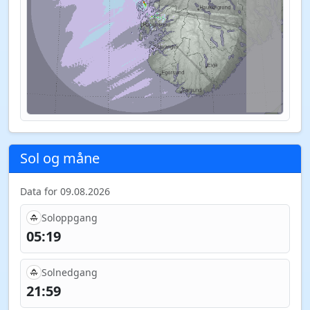
Sol og måne
Data for 09.08.2026
Soloppgang
05:19
Solnedgang
21:59