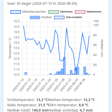
Viser 30 dager (2026-07-10 til 2026-08-09).
Snitttemperatur:
13,3 °C
Median-temperatur:
13,3 °C
Maks temperatur:
21,5 °C
Min temperatur:
8,9 °C
Nedbør totalt:
140,9 mm
Nedbør snitt/dag:
4,7 mm