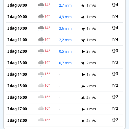
14°
4
I dag 08:00
2,7 mm
1 m/s
14°
4
I dag 09:00
4,9 mm
1 m/s
14°
4
I dag 10:00
3,6 mm
1 m/s
14°
4
I dag 11:00
2,2 mm
1 m/s
14°
3
I dag 12:00
0,5 mm
3 m/s
14°
3
I dag 13:00
0,7 mm
2 m/s
15°
3
I dag 14:00
-
1 m/s
16°
2
I dag 15:00
-
2 m/s
16°
2
I dag 16:00
-
2 m/s
16°
2
I dag 17:00
-
1 m/s
16°
2
I dag 18:00
-
2 m/s