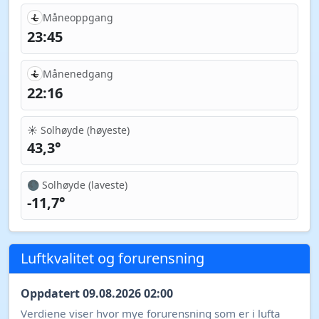
Måneoppgang
23:45
Månenedgang
22:16
☀️ Solhøyde (høyeste)
43,3°
🌑 Solhøyde (laveste)
-11,7°
Luftkvalitet og forurensning
Oppdatert 09.08.2026 02:00
Verdiene viser hvor mye forurensning som er i lufta