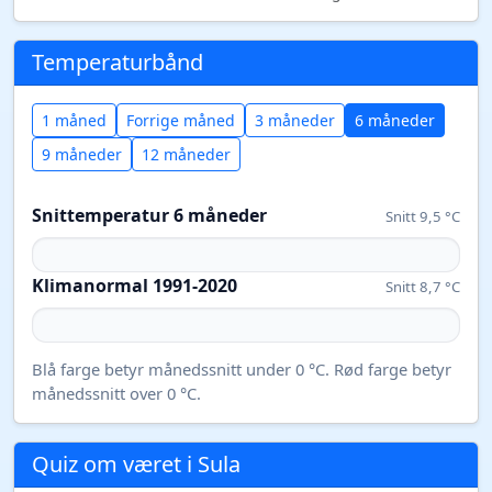
Temperaturbånd
1 måned
Forrige måned
3 måneder
6 måneder
9 måneder
12 måneder
Snittemperatur 6 måneder
Snitt 9,5 °C
Klimanormal 1991-2020
Snitt 8,7 °C
Blå farge betyr månedssnitt under 0 °C. Rød farge betyr
månedssnitt over 0 °C.
Quiz om været i Sula