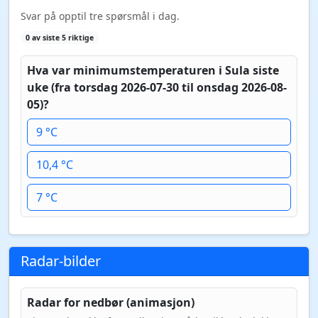
Svar på opptil tre spørsmål i dag.
0 av siste 5 riktige
Hva var minimumstemperaturen i Sula siste
uke (fra torsdag 2026-07-30 til onsdag 2026-08-
05)?
9 °C
10,4 °C
7 °C
Radar-bilder
Radar for nedbør (animasjon)