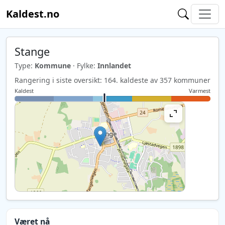
Kaldest.no
Stange
Type:
Kommune
· Fylke:
Innlandet
Rangering i siste oversikt: 164. kaldeste av 357 kommuner
Kaldest
Varmest
Været nå