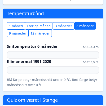
Temperaturbånd
1 måned
Forrige måned
3 måneder
6 måneder
9 måneder
12 måneder
Snittemperatur 6 måneder
Snitt 8,3 °C
Klimanormal 1991-2020
Snitt 7,5 °C
Blå farge betyr månedssnitt under 0 °C. Rød farge betyr
månedssnitt over 0 °C.
Quiz om været i Stange