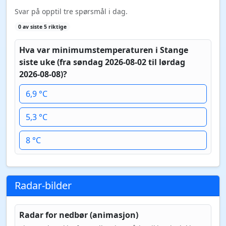
Svar på opptil tre spørsmål i dag.
0 av siste 5 riktige
Hva var minimumstemperaturen i Stange
siste uke (fra søndag 2026-08-02 til lørdag
2026-08-08)?
6,9 °C
5,3 °C
8 °C
Radar-bilder
Radar for nedbør (animasjon)