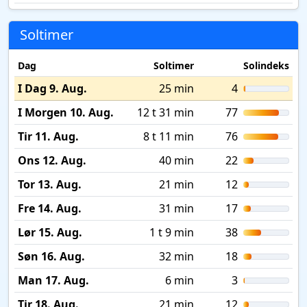
Soltimer
Dag
Soltimer
Solindeks
I Dag 9. Aug.
25 min
4
I Morgen 10. Aug.
12 t 31 min
77
Tir 11. Aug.
8 t 11 min
76
Ons 12. Aug.
40 min
22
Tor 13. Aug.
21 min
12
Fre 14. Aug.
31 min
17
Lør 15. Aug.
1 t 9 min
38
Søn 16. Aug.
32 min
18
Man 17. Aug.
6 min
3
Tir 18. Aug.
21 min
12