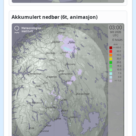
Akkumulert nedbør (6t, animasjon)