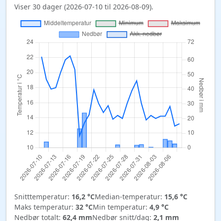
Viser 30 dager (2026-07-10 til 2026-08-09).
Snitttemperatur:
16,2 °C
Median-temperatur:
15,6 °C
Maks temperatur:
32 °C
Min temperatur:
4,9 °C
Nedbør totalt:
62,4 mm
Nedbør snitt/dag:
2,1 mm