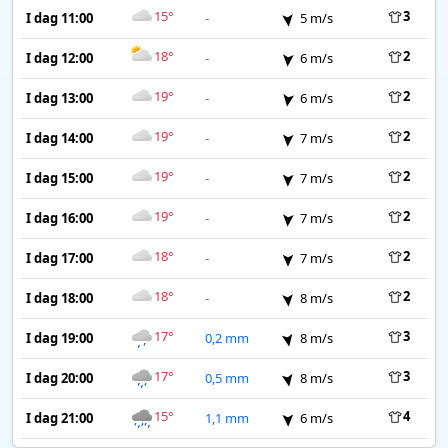
15°
3
I dag 11:00
-
5 m/s
18°
2
I dag 12:00
-
6 m/s
19°
2
I dag 13:00
-
6 m/s
19°
2
I dag 14:00
-
7 m/s
19°
2
I dag 15:00
-
7 m/s
19°
2
I dag 16:00
-
7 m/s
18°
2
I dag 17:00
-
7 m/s
18°
2
I dag 18:00
-
8 m/s
17°
3
I dag 19:00
0,2 mm
8 m/s
17°
3
I dag 20:00
0,5 mm
8 m/s
15°
4
I dag 21:00
1,1 mm
6 m/s