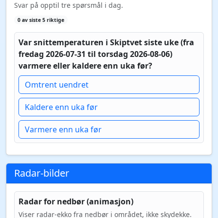
Svar på opptil tre spørsmål i dag.
0 av siste 5 riktige
Var snittemperaturen i Skiptvet siste uke (fra
fredag 2026-07-31 til torsdag 2026-08-06)
varmere eller kaldere enn uka før?
Omtrent uendret
Kaldere enn uka før
Varmere enn uka før
Radar-bilder
Radar for nedbør (animasjon)
Viser radar-ekko fra nedbør i området, ikke skydekke.