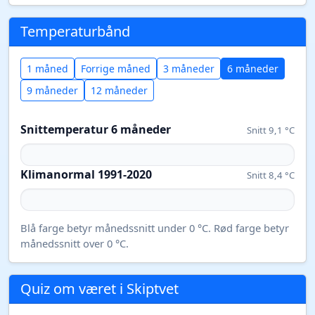
Temperaturbånd
1 måned
Forrige måned
3 måneder
6 måneder
9 måneder
12 måneder
Snittemperatur 6 måneder
Snitt 9,1 °C
Klimanormal 1991-2020
Snitt 8,4 °C
Blå farge betyr månedssnitt under 0 °C. Rød farge betyr
månedssnitt over 0 °C.
Quiz om været i Skiptvet