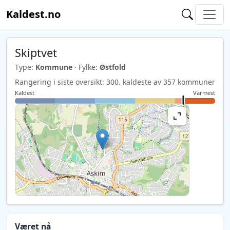
Kaldest.no
Skiptvet
Type:
Kommune
· Fylke:
Østfold
Rangering i siste oversikt: 300. kaldeste av 357 kommuner
Kaldest
Varmest
Været nå