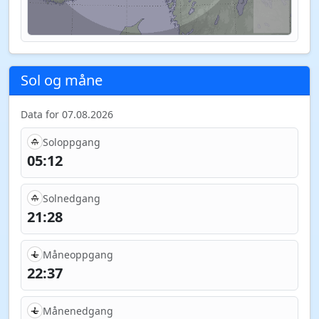
Sol og måne
Data for 07.08.2026
Soloppgang
05:12
Solnedgang
21:28
Måneoppgang
22:37
Månenedgang