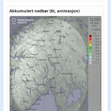
Akkumulert nedbør (6t, animasjon)