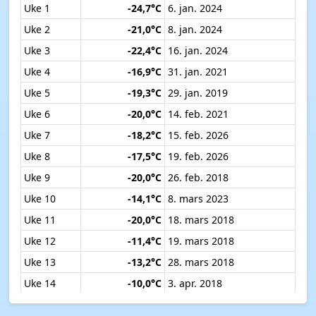
Uke 1
-24,7°C
6. jan. 2024
Uke 2
-21,0°C
8. jan. 2024
Uke 3
-22,4°C
16. jan. 2024
Uke 4
-16,9°C
31. jan. 2021
Uke 5
-19,3°C
29. jan. 2019
Uke 6
-20,0°C
14. feb. 2021
Uke 7
-18,2°C
15. feb. 2026
Uke 8
-17,5°C
19. feb. 2026
Uke 9
-20,0°C
26. feb. 2018
Uke 10
-14,1°C
8. mars 2023
Uke 11
-20,0°C
18. mars 2018
Uke 12
-11,4°C
19. mars 2018
Uke 13
-13,2°C
28. mars 2018
Uke 14
-10,0°C
3. apr. 2018
Uke 15
-7,1°C
12. apr. 2019