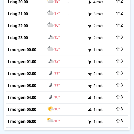
18°
2
I dag 20:00
-
4 m/s
17°
2
I dag 21:00
-
3 m/s
16°
2
I dag 22:00
-
2 m/s
15°
3
I dag 23:00
-
2 m/s
13°
3
I morgen 00:00
-
1 m/s
12°
3
I morgen 01:00
-
1 m/s
11°
3
I morgen 02:00
-
2 m/s
11°
3
I morgen 03:00
-
2 m/s
10°
3
I morgen 04:00
-
1 m/s
10°
3
I morgen 05:00
-
1 m/s
10°
3
I morgen 06:00
-
1 m/s