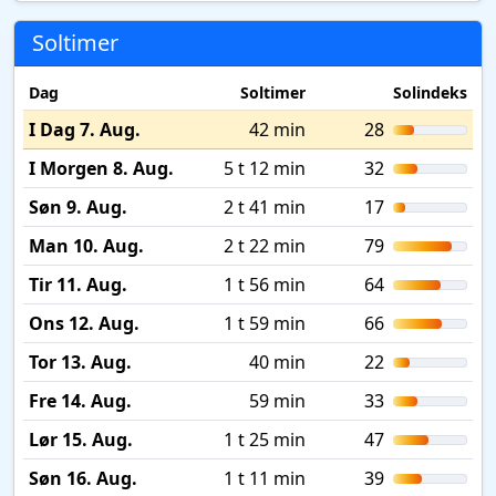
Soltimer
Dag
Soltimer
Solindeks
I Dag 7. Aug.
42 min
28
I Morgen 8. Aug.
5 t 12 min
32
Søn 9. Aug.
2 t 41 min
17
Man 10. Aug.
2 t 22 min
79
Tir 11. Aug.
1 t 56 min
64
Ons 12. Aug.
1 t 59 min
66
Tor 13. Aug.
40 min
22
Fre 14. Aug.
59 min
33
Lør 15. Aug.
1 t 25 min
47
Søn 16. Aug.
1 t 11 min
39