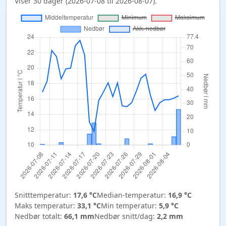
Viser 30 dager (2026-07-08 til 2026-08-07).
Snitttemperatur:
17,6 °C
Median-temperatur:
16,9 °C
Maks temperatur:
33,1 °C
Min temperatur:
5,9 °C
Nedbør totalt:
66,1 mm
Nedbør snitt/dag:
2,2 mm