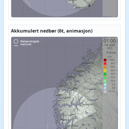
Akkumulert nedbør (6t, animasjon)