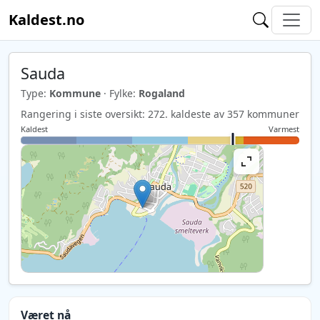
Kaldest.no
Sauda
Type:
Kommune
· Fylke:
Rogaland
Rangering i siste oversikt: 272. kaldeste av 357 kommuner
Kaldest
Varmest
Været nå