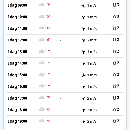
13°
3
I dag 09:00
-
1 m/s
15°
3
I dag 10:00
-
1 m/s
16°
2
I dag 11:00
-
1 m/s
16°
2
I dag 12:00
-
2 m/s
17°
2
I dag 13:00
-
1 m/s
17°
2
I dag 14:00
-
1 m/s
17°
2
I dag 15:00
-
1 m/s
17°
2
I dag 16:00
-
1 m/s
17°
2
I dag 17:00
-
2 m/s
16°
2
I dag 18:00
-
3 m/s
15°
2
I dag 19:00
-
3 m/s