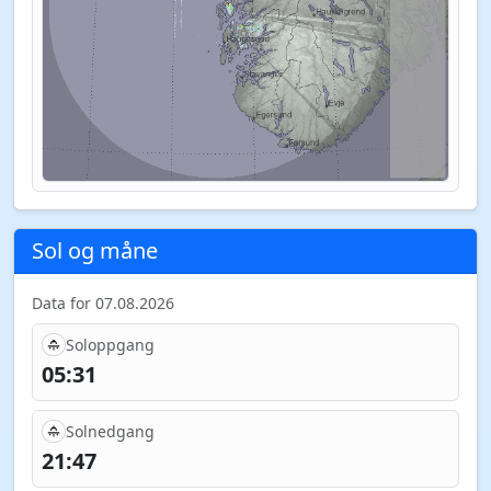
Sol og måne
Data for 07.08.2026
Soloppgang
05:31
Solnedgang
21:47