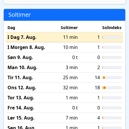
Soltimer
Dag
Soltimer
Solindeks
I Dag 7. Aug.
11 min
1
I Morgen 8. Aug.
10 min
1
Søn 9. Aug.
0 t
0
Man 10. Aug.
3 min
2
Tir 11. Aug.
25 min
14
Ons 12. Aug.
32 min
18
Tor 13. Aug.
1 min
1
Fre 14. Aug.
0 t
0
Lør 15. Aug.
7 min
4
Søn 16. Aug.
1 min
1