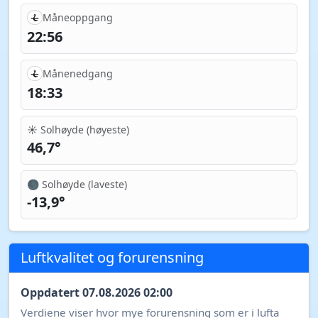
Måneoppgang
22:56
Månenedgang
18:33
☀️ Solhøyde (høyeste)
46,7°
🌑 Solhøyde (laveste)
-13,9°
Luftkvalitet og forurensning
Oppdatert 07.08.2026 02:00
Verdiene viser hvor mye forurensning som er i lufta