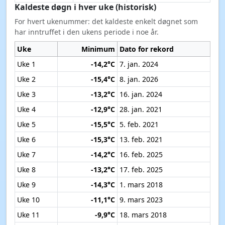
Kaldeste døgn i hver uke (historisk)
For hvert ukenummer: det kaldeste enkelt døgnet som
har inntruffet i den ukens periode i noe år.
Uke
Minimum
Dato for rekord
Uke 1
-14,2°C
7. jan. 2024
Uke 2
-15,4°C
8. jan. 2026
Uke 3
-13,2°C
16. jan. 2024
Uke 4
-12,9°C
28. jan. 2021
Uke 5
-15,5°C
5. feb. 2021
Uke 6
-15,3°C
13. feb. 2021
Uke 7
-14,2°C
16. feb. 2025
Uke 8
-13,2°C
17. feb. 2025
Uke 9
-14,3°C
1. mars 2018
Uke 10
-11,1°C
9. mars 2023
Uke 11
-9,9°C
18. mars 2018