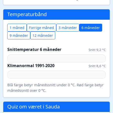
Temperaturbånd
1 måned
Forrige måned
3 måneder
6 måneder
9 måneder
12 måneder
Snittemperatur 6 måneder
Snitt 9,2 °C
Klimanormal 1991-2020
Snitt 8,6 °C
Blå farge betyr månedssnitt under 0 °C. Rød farge betyr
månedssnitt over 0 °C.
Quiz om været i Sauda