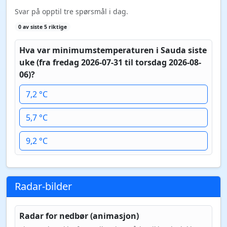
Svar på opptil tre spørsmål i dag.
0 av siste 5 riktige
Hva var minimumstemperaturen i Sauda siste
uke (fra fredag 2026-07-31 til torsdag 2026-08-
06)?
7,2 °C
5,7 °C
9,2 °C
Radar-bilder
Radar for nedbør (animasjon)