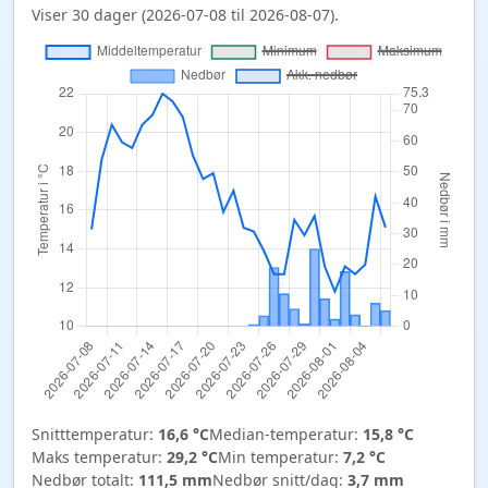
Viser 30 dager (2026-07-08 til 2026-08-07).
Snitttemperatur:
16,6 °C
Median-temperatur:
15,8 °C
Maks temperatur:
29,2 °C
Min temperatur:
7,2 °C
Nedbør totalt:
111,5 mm
Nedbør snitt/dag:
3,7 mm