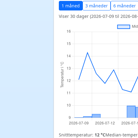
1 måned
3 måneder
6 måneder
Viser 30 dager (2026-07-09 til 2026-08-
Snitttemperatur:
12 °C
Median-temper