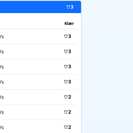
3
Klær
3
/s
3
/s
3
/s
3
/s
2
/s
2
/s
2
/s