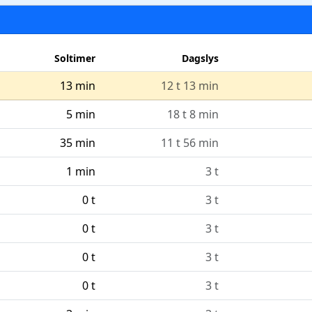
Soltimer
Dagslys
13 min
12 t 13 min
5 min
18 t 8 min
35 min
11 t 56 min
1 min
3 t
0 t
3 t
0 t
3 t
0 t
3 t
0 t
3 t