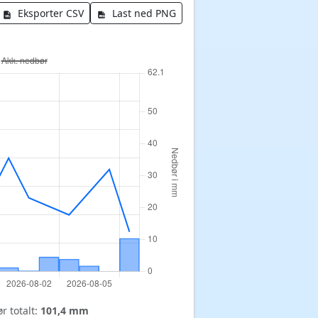
Eksporter CSV
Last ned PNG
r totalt:
101,4 mm