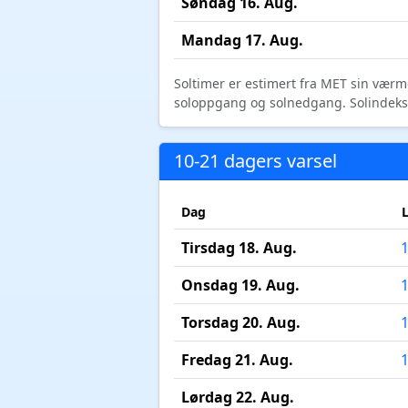
Søndag 16. Aug.
Mandag 17. Aug.
Soltimer er estimert fra MET sin værm
soloppgang og solnedgang. Solindeks vi
10-21 dagers varsel
Dag
Tirsdag 18. Aug.
Onsdag 19. Aug.
Torsdag 20. Aug.
Fredag 21. Aug.
Lørdag 22. Aug.