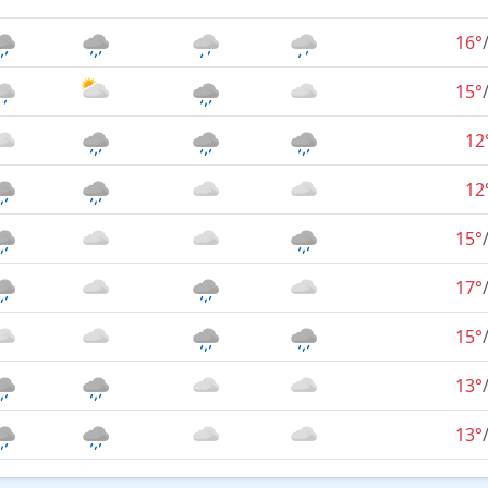
16°
15°
12
12
15°
17°
15°
13°
13°