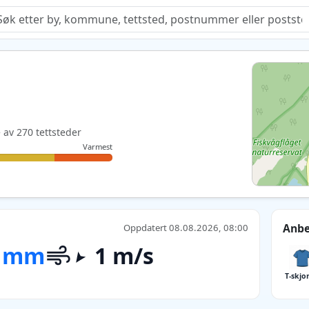
Quiz
e av 270 tettsteder
Varmest
Anbe
Oppdatert 08.08.2026, 08:00
 mm
1 m/s
T-skjo