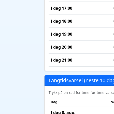
I dag 17:00
I dag 18:00
I dag 19:00
I dag 20:00
I dag 21:00
Langtidsvarsel (neste 10 da
Trykk på en rad for time-for-time-var
Dag
N
I dag 8. aug.