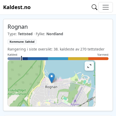
Kaldest.no
Rognan
Type:
Tettsted
· Fylke:
Nordland
Kommune: Saltdal
Rangering i siste oversikt: 38. kaldeste av 270 tettsteder
Kaldest
Varmest