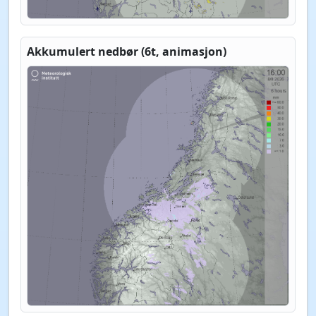
Akkumulert nedbør (6t, animasjon)