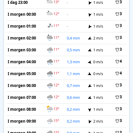
13°
3
I dag 23:00
-
1 m/s
12°
3
I morgen 00:00
-
1 m/s
11°
3
I morgen 01:00
-
1 m/s
11°
3
I morgen 02:00
0,4 mm
2 m/s
11°
3
I morgen 03:00
0,5 mm
1 m/s
11°
4
I morgen 04:00
1,3 mm
0 m/s
11°
4
I morgen 05:00
1,1 mm
0 m/s
12°
3
I morgen 06:00
0,7 mm
1 m/s
12°
3
I morgen 07:00
0,6 mm
1 m/s
13°
3
I morgen 08:00
0,2 mm
1 m/s
15°
3
I morgen 09:00
0,2 mm
2 m/s
15°
3