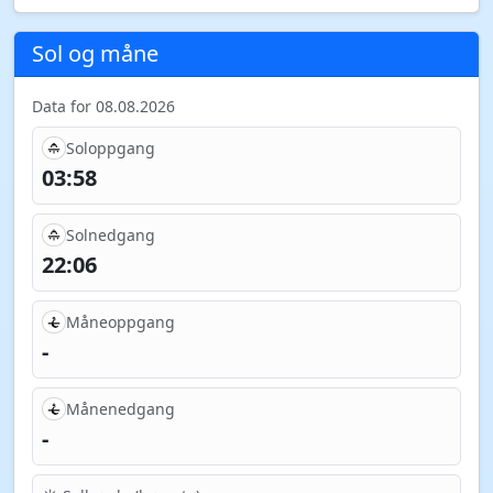
Sol og måne
Data for 08.08.2026
Soloppgang
03:58
Solnedgang
22:06
Måneoppgang
-
Månenedgang
-