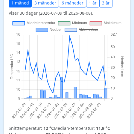
1 måned
3 måneder
6 måneder
1 år
3 år
Viser 30 dager (2026-07-09 til 2026-08-08).
Snitttemperatur:
12 °C
Median-temperatur:
11,9 °C