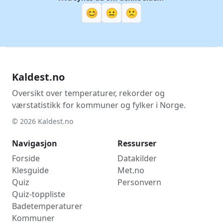
😊
😐
🙁
Kaldest.no
Oversikt over temperaturer, rekorder og
værstatistikk for kommuner og fylker i Norge.
© 2026 Kaldest.no
Navigasjon
Ressurser
Forside
Datakilder
Klesguide
Met.no
Quiz
Personvern
Quiz-toppliste
Badetemperaturer
Kommuner