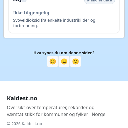
Mangler data
Ikke tilgjengelig
Svoveldioksid fra enkelte industrikilder og
forbrenning.
Hva synes du om denne siden?
😊
😐
🙁
Kaldest.no
Oversikt over temperaturer, rekorder og
værstatistikk for kommuner og fylker i Norge.
© 2026 Kaldest.no