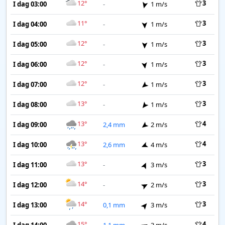
12°
3
I dag 03:00
-
1 m/s
11°
3
I dag 04:00
-
1 m/s
12°
3
I dag 05:00
-
1 m/s
12°
3
I dag 06:00
-
1 m/s
12°
3
I dag 07:00
-
1 m/s
13°
3
I dag 08:00
-
1 m/s
13°
4
I dag 09:00
2,4 mm
2 m/s
13°
4
I dag 10:00
2,6 mm
4 m/s
13°
3
I dag 11:00
-
3 m/s
14°
3
I dag 12:00
-
2 m/s
14°
3
I dag 13:00
0,1 mm
3 m/s
15°
4