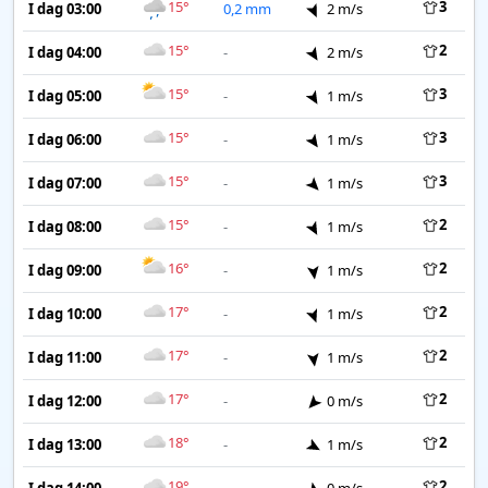
15°
3
I dag 03:00
0,2 mm
2 m/s
15°
2
I dag 04:00
-
2 m/s
15°
3
I dag 05:00
-
1 m/s
15°
3
I dag 06:00
-
1 m/s
15°
3
I dag 07:00
-
1 m/s
15°
2
I dag 08:00
-
1 m/s
16°
2
I dag 09:00
-
1 m/s
17°
2
I dag 10:00
-
1 m/s
17°
2
I dag 11:00
-
1 m/s
17°
2
I dag 12:00
-
0 m/s
18°
2
I dag 13:00
-
1 m/s
19°
2