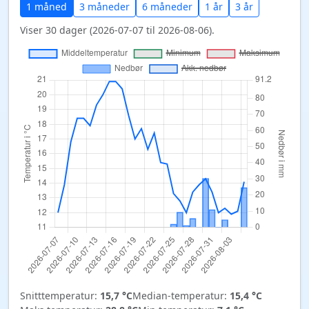
1 måned
3 måneder
6 måneder
1 år
3 år
Viser 30 dager (2026-07-07 til 2026-08-06).
Snitttemperatur:
15,7 °C
Median-temperatur:
15,4 °C