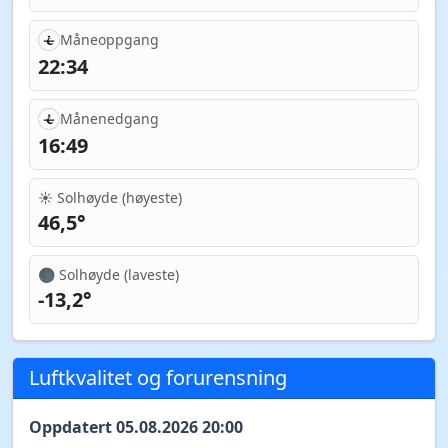
Sol og måne
Data for 06.08.2026
Soloppgang
05:25
Solnedgang