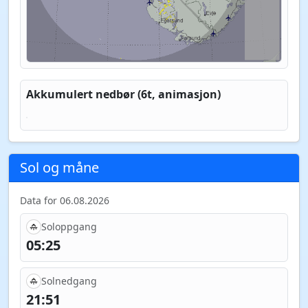
Akkumulert nedbør (6t, animasjon)