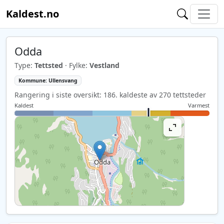
Kaldest.no
Odda
Type:
Tettsted
· Fylke:
Vestland
Kommune: Ullensvang
Rangering i siste oversikt: 186. kaldeste av 270 tettsteder
Kaldest
Varmest