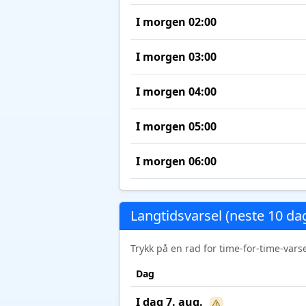
I morgen 02:00
I morgen 03:00
I morgen 04:00
I morgen 05:00
I morgen 06:00
Langtidsvarsel (neste 10 da
Trykk på en rad for time-for-time-var
Dag
I dag 7. aug.