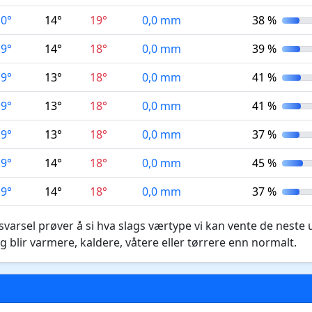
10°
14°
19°
0,0 mm
38 %
9°
14°
18°
0,0 mm
39 %
9°
13°
18°
0,0 mm
41 %
9°
13°
18°
0,0 mm
41 %
9°
13°
18°
0,0 mm
37 %
9°
14°
18°
0,0 mm
45 %
9°
14°
18°
0,0 mm
37 %
varsel prøver å si hva slags værtype vi kan vente de neste 
g blir varmere, kaldere, våtere eller tørrere enn normalt.