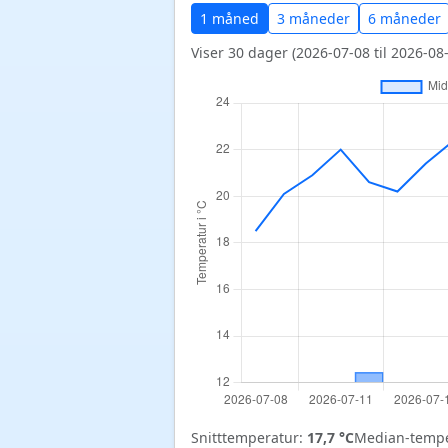
1 måned
3 måneder
6 måneder
Viser 30 dager (2026-07-08 til 2026-08-
Snitttemperatur:
17,7 °C
Median-tempe