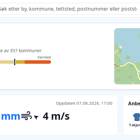
Quiz
este av 357 kommuner
Varmest
Anbe
Oppdatert 07.08.2026, 17:00
 mm
4 m/s
T-skjo