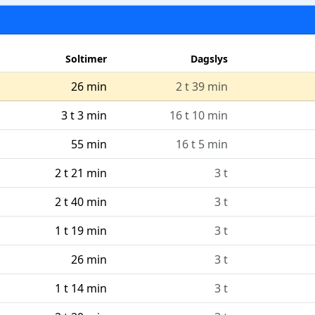
Soltimer
Dagslys
26 min
2 t 39 min
3 t 3 min
16 t 10 min
55 min
16 t 5 min
2 t 21 min
3 t
2 t 40 min
3 t
1 t 19 min
3 t
26 min
3 t
1 t 14 min
3 t