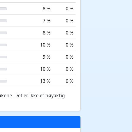
8 %
0 %
7 %
0 %
8 %
0 %
10 %
0 %
9 %
0 %
10 %
0 %
13 %
0 %
ukene. Det er ikke et nøyaktig