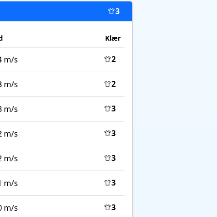
3
d
Klær
2
4 m/s
2
3 m/s
3
3 m/s
3
2 m/s
3
2 m/s
3
1 m/s
3
0 m/s