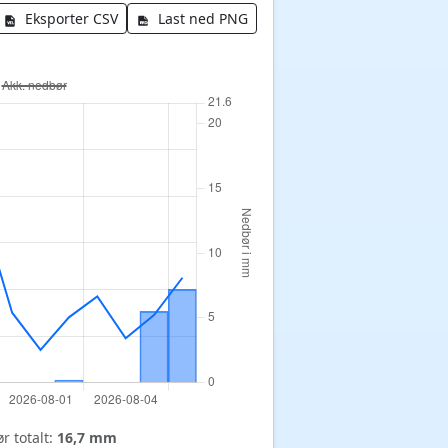
Eksporter CSV
Last ned PNG
r totalt:
16,7 mm