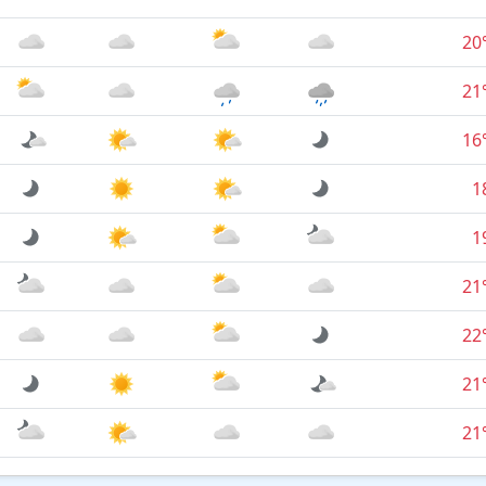
20
21
16
1
1
21
22
21
21