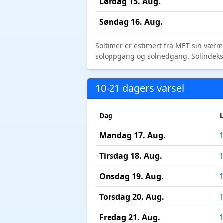
Lørdag 15. Aug.
Søndag 16. Aug.
Soltimer er estimert fra MET sin værm
soloppgang og solnedgang. Solindeks vi
10-21 dagers varsel
Dag
Mandag 17. Aug.
Tirsdag 18. Aug.
Onsdag 19. Aug.
Torsdag 20. Aug.
Fredag 21. Aug.