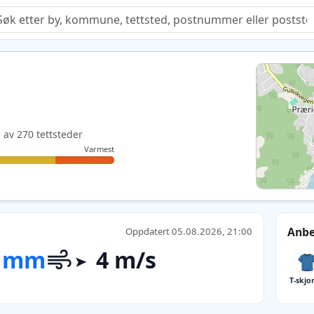
Quiz
e av 270 tettsteder
Varmest
Anbe
Oppdatert 05.08.2026, 21:00
 mm
4 m/s
T-skjo