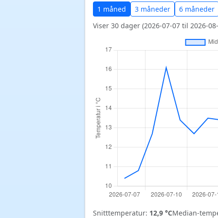
1 måned
3 måneder
6 måneder
Viser 30 dager (2026-07-07 til 2026-08-
Snitttemperatur:
12,9 °C
Median-tempe