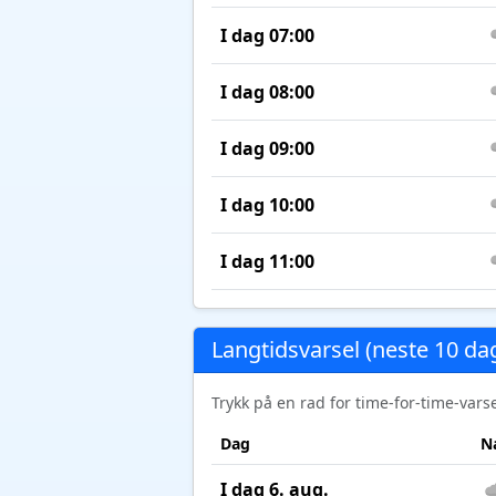
I dag 07:00
I dag 08:00
I dag 09:00
I dag 10:00
I dag 11:00
Langtidsvarsel (neste 10 da
Trykk på en rad for time-for-time-var
Dag
N
I dag 6. aug.