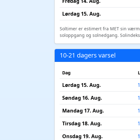
Fredag 14. Aug.
Lørdag 15. Aug.
Soltimer er estimert fra MET sin værm
soloppgang og solnedgang. Solindeks vi
10-21 dagers varsel
Dag
Lørdag 15. Aug.
Søndag 16. Aug.
Mandag 17. Aug.
Tirsdag 18. Aug.
Onsdag 19. Aug.