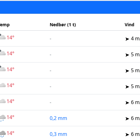
Temp
Nedbør (1 t)
Vind
14°
-
4 m
14°
-
5 m
14°
-
5 m
14°
-
5 m
14°
-
6 m
14°
0,2 mm
6 m
14°
0,3 mm
6 m