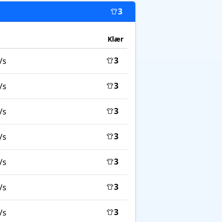
3
Klær
3
/s
3
/s
3
/s
3
/s
3
/s
3
/s
3
/s