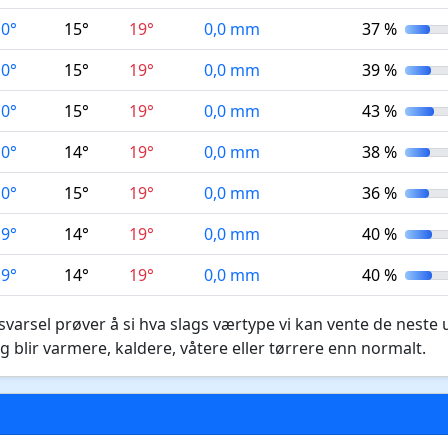
10°
15°
19°
0,0 mm
37 %
10°
15°
19°
0,0 mm
39 %
10°
15°
19°
0,0 mm
43 %
10°
14°
19°
0,0 mm
38 %
10°
15°
19°
0,0 mm
36 %
9°
14°
19°
0,0 mm
40 %
9°
14°
19°
0,0 mm
40 %
varsel prøver å si hva slags værtype vi kan vente de neste 
g blir varmere, kaldere, våtere eller tørrere enn normalt.