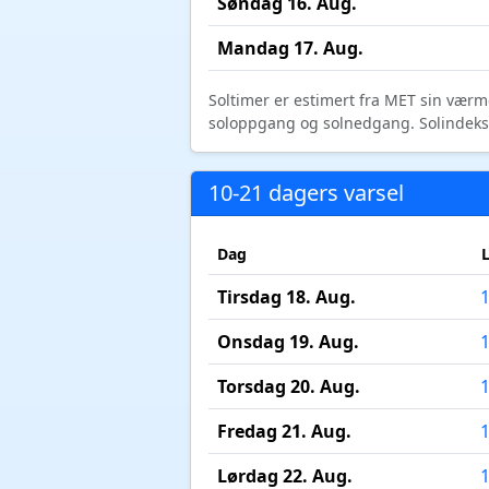
Søndag 16. Aug.
Mandag 17. Aug.
Soltimer er estimert fra MET sin værm
soloppgang og solnedgang. Solindeks vi
10-21 dagers varsel
Dag
Tirsdag 18. Aug.
Onsdag 19. Aug.
Torsdag 20. Aug.
Fredag 21. Aug.
Lørdag 22. Aug.