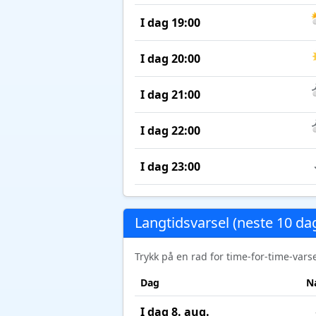
I dag 19:00
I dag 20:00
I dag 21:00
I dag 22:00
I dag 23:00
Langtidsvarsel (neste 10 da
Trykk på en rad for time-for-time-var
Dag
N
I dag 8. aug.