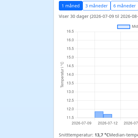
1 måned
3 måneder
6 måneder
Viser 30 dager (2026-07-09 til 2026-08-
Snitttemperatur:
13,7 °C
Median-tempe