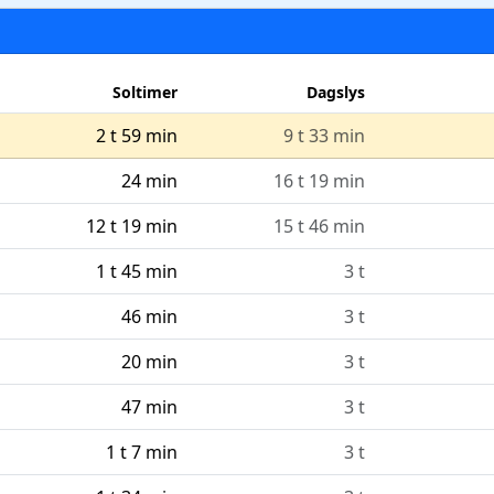
Soltimer
Dagslys
2 t 59 min
9 t 33 min
24 min
16 t 19 min
12 t 19 min
15 t 46 min
1 t 45 min
3 t
46 min
3 t
20 min
3 t
47 min
3 t
1 t 7 min
3 t