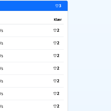
3
Klær
2
/s
2
/s
2
/s
2
/s
2
/s
2
/s
2
/s