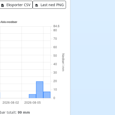
Eksporter CSV
Last ned PNG
ør totalt:
99 mm