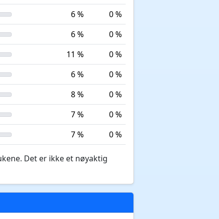
6 %
0 %
6 %
0 %
11 %
0 %
6 %
0 %
8 %
0 %
7 %
0 %
7 %
0 %
ukene. Det er ikke et nøyaktig