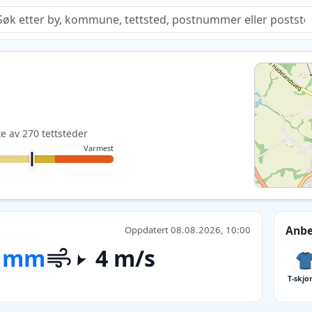
Quiz
te av 270 tettsteder
Varmest
Anbe
Oppdatert 08.08.2026, 10:00
 mm
4 m/s
T-skjo