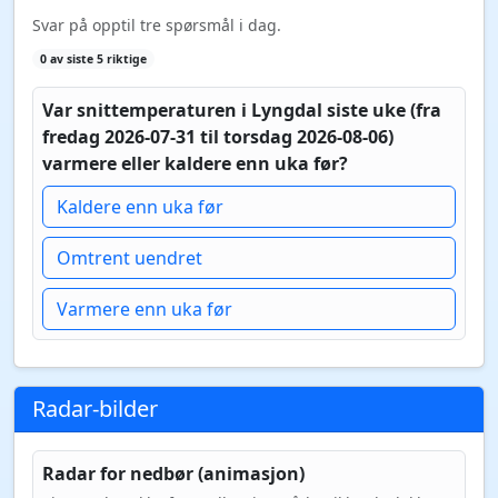
Svar på opptil tre spørsmål i dag.
0 av siste 5 riktige
Var snittemperaturen i Lyngdal siste uke (fra
fredag 2026-07-31 til torsdag 2026-08-06)
varmere eller kaldere enn uka før?
Kaldere enn uka før
Omtrent uendret
Varmere enn uka før
Radar-bilder
Radar for nedbør (animasjon)