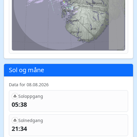
Sol og måne
Data for 08.08.2026
Soloppgang
05:38
Solnedgang
21:34