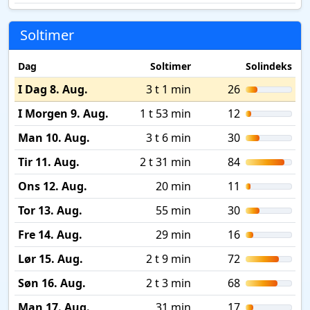
Soltimer
Dag
Soltimer
Solindeks
I Dag 8. Aug.
3 t 1 min
26
I Morgen 9. Aug.
1 t 53 min
12
Man 10. Aug.
3 t 6 min
30
Tir 11. Aug.
2 t 31 min
84
Ons 12. Aug.
20 min
11
Tor 13. Aug.
55 min
30
Fre 14. Aug.
29 min
16
Lør 15. Aug.
2 t 9 min
72
Søn 16. Aug.
2 t 3 min
68
Man 17. Aug.
31 min
17