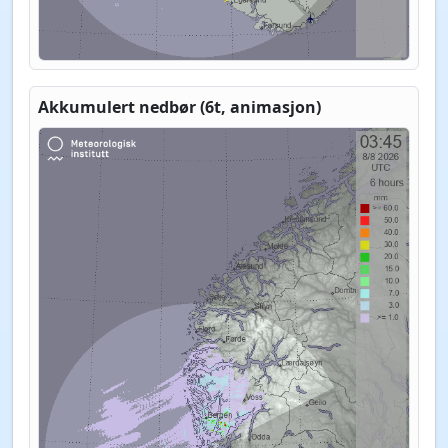
Akkumulert nedbør (6t, animasjon)