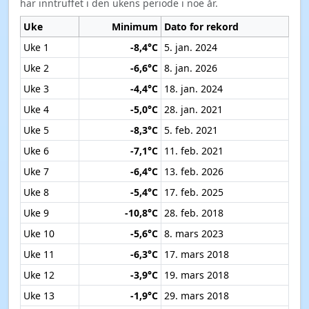
har inntruffet i den ukens periode i noe år.
Uke
Minimum
Dato for rekord
Uke 1
-8,4°C
5. jan. 2024
Uke 2
-6,6°C
8. jan. 2026
Uke 3
-4,4°C
18. jan. 2024
Uke 4
-5,0°C
28. jan. 2021
Uke 5
-8,3°C
5. feb. 2021
Uke 6
-7,1°C
11. feb. 2021
Uke 7
-6,4°C
13. feb. 2026
Uke 8
-5,4°C
17. feb. 2025
Uke 9
-10,8°C
28. feb. 2018
Uke 10
-5,6°C
8. mars 2023
Uke 11
-6,3°C
17. mars 2018
Uke 12
-3,9°C
19. mars 2018
Uke 13
-1,9°C
29. mars 2018