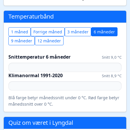
Temperaturbånd
1 måned
Forrige måned
3 måneder
6 måneder
9 måneder
12 måneder
Snittemperatur 6 måneder
Snitt 9,0 °C
Klimanormal 1991-2020
Snitt 8,9 °C
Blå farge betyr månedssnitt under 0 °C. Rød farge betyr
månedssnitt over 0 °C.
Quiz om været i Lyngdal