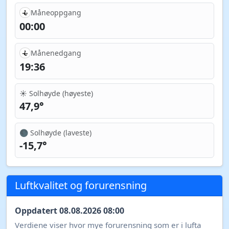
Måneoppgang
00:00
Månenedgang
19:36
☀️ Solhøyde (høyeste)
47,9°
🌑 Solhøyde (laveste)
-15,7°
Luftkvalitet og forurensning
Oppdatert 08.08.2026 08:00
Verdiene viser hvor mye forurensning som er i lufta