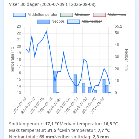
Viser 30 dager (2026-07-09 til 2026-08-08).
Snitttemperatur:
17,1 °C
Median-temperatur:
16,5 °C
Maks temperatur:
31,5 °C
Min temperatur:
7,7 °C
Nedbør totalt:
69 mm
Nedbør snitt/dag:
2,3 mm