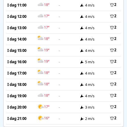
18°
2
I dag 11:00
-
4 m/s
17°
2
I dag 12:00
-
4 m/s
17°
2
I dag 13:00
-
4 m/s
18°
2
I dag 14:00
-
4 m/s
19°
2
I dag 15:00
-
4 m/s
19°
2
I dag 16:00
-
5 m/s
18°
2
I dag 17:00
-
4 m/s
18°
2
I dag 18:00
-
4 m/s
18°
2
I dag 19:00
-
4 m/s
17°
2
I dag 20:00
-
3 m/s
16°
2
I dag 21:00
-
2 m/s