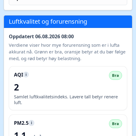
Luftkvalitet og forurensning
Oppdatert 06.08.2026 08:00
Verdiene viser hvor mye forurensning som er i lufta
akkurat nå. Grønn er bra, oransje betyr at du bør følge
med, og rød betyr høy belastning.
AQI
i
Bra
2
Samlet luftkvalitetsindeks. Lavere tall betyr renere
luft.
PM2.5
i
Bra
1,1