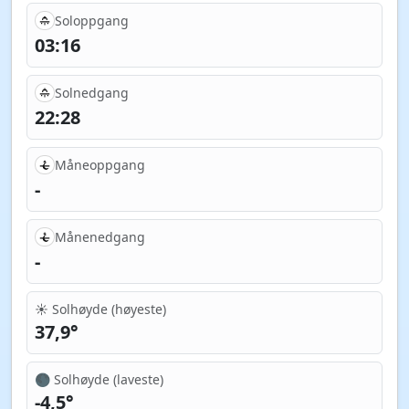
Soloppgang
03:16
Solnedgang
22:28
Måneoppgang
-
Månenedgang
-
☀️ Solhøyde (høyeste)
37,9°
🌑 Solhøyde (laveste)
-4,5°