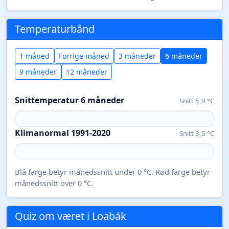
Temperaturbånd
1 måned
Forrige måned
3 måneder
6 måneder
9 måneder
12 måneder
Snittemperatur 6 måneder
Snitt 5,0 °C
Klimanormal 1991-2020
Snitt 3,5 °C
Blå farge betyr månedssnitt under 0 °C. Rød farge betyr
månedssnitt over 0 °C.
Quiz om været i Loabák