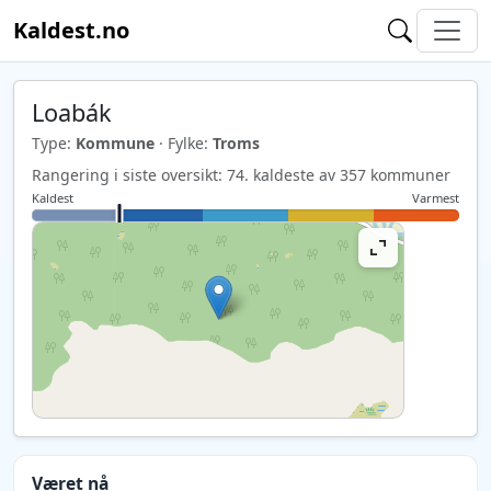
Kaldest.no
Loabák
Type:
Kommune
· Fylke:
Troms
Rangering i siste oversikt: 74. kaldeste av 357 kommuner
Kaldest
Varmest
Været nå