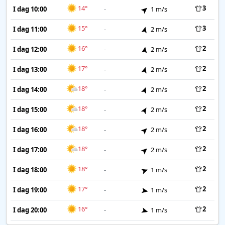
14°
3
I dag 10:00
-
1 m/s
15°
3
I dag 11:00
-
2 m/s
16°
2
I dag 12:00
-
2 m/s
17°
2
I dag 13:00
-
2 m/s
18°
2
I dag 14:00
-
2 m/s
18°
2
I dag 15:00
-
2 m/s
18°
2
I dag 16:00
-
2 m/s
18°
2
I dag 17:00
-
2 m/s
18°
2
I dag 18:00
-
1 m/s
17°
2
I dag 19:00
-
1 m/s
16°
2
I dag 20:00
-
1 m/s