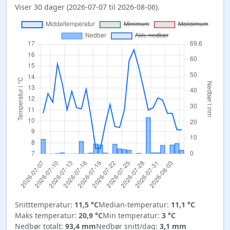
Viser 30 dager (2026-07-07 til 2026-08-06).
Snitttemperatur:
11,5 °C
Median-temperatur:
11,1 °C
Maks temperatur:
20,9 °C
Min temperatur:
3 °C
Nedbør totalt:
93,4 mm
Nedbør snitt/dag:
3,1 mm