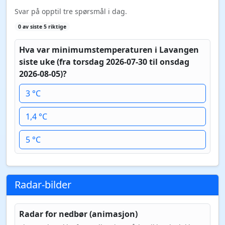
Svar på opptil tre spørsmål i dag.
0 av siste 5 riktige
Hva var minimumstemperaturen i Lavangen
siste uke (fra torsdag 2026-07-30 til onsdag
2026-08-05)?
3 °C
1,4 °C
5 °C
Radar-bilder
Radar for nedbør (animasjon)