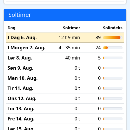
Soltimer
Dag
Soltimer
Solindeks
I Dag 6. Aug.
12 t 9 min
89
I Morgen 7. Aug.
4 t 35 min
24
Lør 8. Aug.
40 min
5
Søn 9. Aug.
0 t
0
Man 10. Aug.
0 t
0
Tir 11. Aug.
0 t
0
Ons 12. Aug.
0 t
0
Tor 13. Aug.
0 t
0
Fre 14. Aug.
0 t
0
Lør 15. Aug.
0 t
0