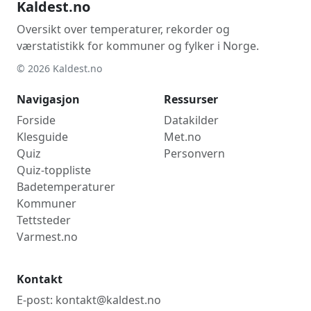
Kaldest.no
Oversikt over temperaturer, rekorder og
værstatistikk for kommuner og fylker i Norge.
© 2026 Kaldest.no
Navigasjon
Ressurser
Forside
Datakilder
Klesguide
Met.no
Quiz
Personvern
Quiz-toppliste
Badetemperaturer
Kommuner
Tettsteder
Varmest.no
Kontakt
E-post: kontakt@kaldest.no