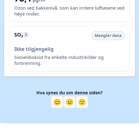
Ozon ved bakkenivå, som kan irritere luftveiene ved
høye nivåer.
SO₂
i
Mangler data
Ikke tilgjengelig
Svoveldioksid fra enkelte industrikilder og
forbrenning.
Hva synes du om denne siden?
😊
😐
🙁