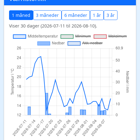
1 måned
3 måneder
6 måneder
1 år
3 år
Viser 30 dager (2026-07-11 til 2026-08-10).