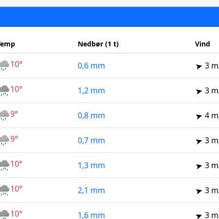
Temp
Nedbør (1 t)
Vind
10°
0,6 mm
3 m
10°
1,2 mm
3 m
9°
0,8 mm
4 m
9°
0,7 mm
3 m
10°
1,3 mm
3 m
10°
2,1 mm
3 m
10°
1,6 mm
3 m