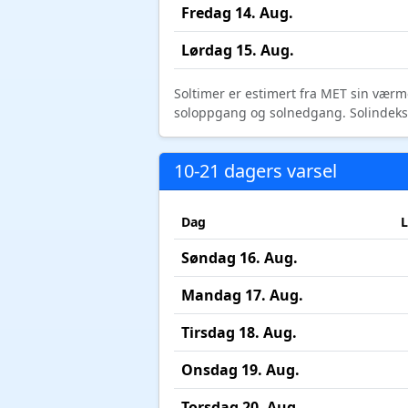
Fredag 14. Aug.
Lørdag 15. Aug.
Soltimer er estimert fra MET sin værm
soloppgang og solnedgang. Solindeks vi
10-21 dagers varsel
Dag
L
Søndag 16. Aug.
Mandag 17. Aug.
Tirsdag 18. Aug.
Onsdag 19. Aug.
Torsdag 20. Aug.