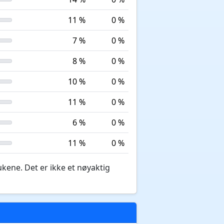
11 %
0 %
7 %
0 %
8 %
0 %
10 %
0 %
11 %
0 %
6 %
0 %
11 %
0 %
ukene. Det er ikke et nøyaktig