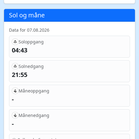
Sol og måne
Data for 07.08.2026
Soloppgang
04:43
Solnedgang
21:55
Måneoppgang
-
Månenedgang
-