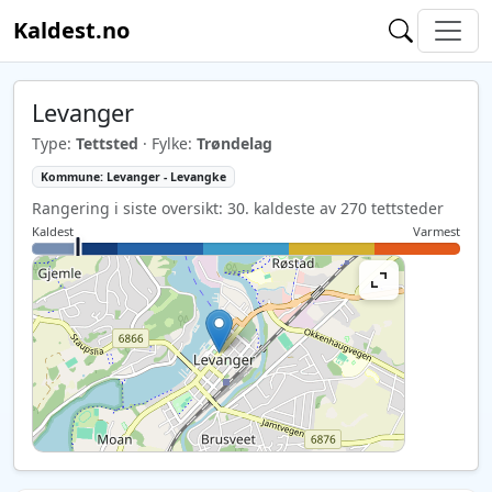
Kaldest.no
Levanger
Type:
Tettsted
· Fylke:
Trøndelag
Kommune: Levanger - Levangke
Rangering i siste oversikt: 30. kaldeste av 270 tettsteder
Kaldest
Varmest