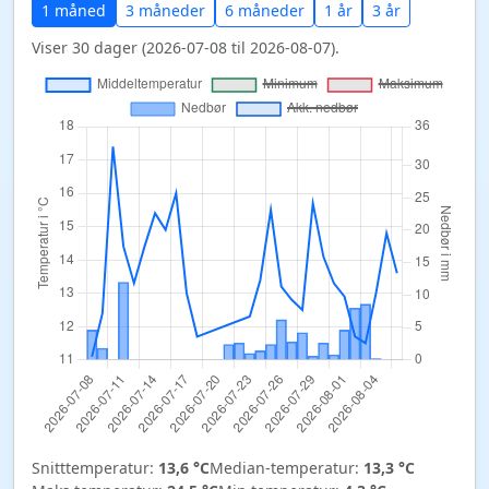
1 måned
3 måneder
6 måneder
1 år
3 år
Viser 30 dager (2026-07-08 til 2026-08-07).
Snitttemperatur:
13,6 °C
Median-temperatur:
13,3 °C