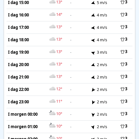
13°
3
I dag 15:00
-
5 m/s
14°
3
I dag 16:00
-
4 m/s
13°
3
I dag 17:00
-
4 m/s
13°
3
I dag 18:00
-
4 m/s
13°
3
I dag 19:00
-
3 m/s
13°
3
I dag 20:00
-
2 m/s
13°
3
I dag 21:00
-
2 m/s
12°
3
I dag 22:00
-
2 m/s
11°
3
I dag 23:00
-
2 m/s
10°
3
I morgen 00:00
-
2 m/s
10°
3
I morgen 01:00
-
2 m/s
10°
3