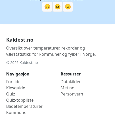
😊
😐
🙁
Kaldest.no
Oversikt over temperaturer, rekorder og
værstatistikk for kommuner og fylker i Norge.
© 2026 Kaldest.no
Navigasjon
Ressurser
Forside
Datakilder
Klesguide
Met.no
Quiz
Personvern
Quiz-toppliste
Badetemperaturer
Kommuner