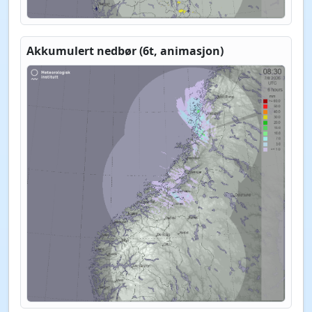
Akkumulert nedbør (6t, animasjon)