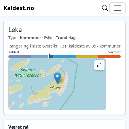
Kaldest.no
Leka
Type:
Kommune
· Fylke:
Trøndelag
Rangering i siste oversikt: 131. kaldeste av 357 kommuner
Kaldest
Varmest
Været nå