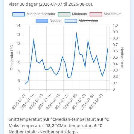
Viser 30 dager (2026-07-07 til 2026-08-06).
Snitttemperatur:
9,9 °C
Median-temperatur:
9,9 °C
Maks temperatur:
18,2 °C
Min temperatur:
6 °C
Nedbør totalt:
-
Nedbør snitt/dag:
-