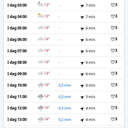
13°
3
I dag 03:00
-
7 m/s
13°
3
I dag 04:00
-
7 m/s
14°
3
I dag 05:00
-
6 m/s
14°
3
I dag 06:00
-
6 m/s
14°
3
I dag 07:00
-
6 m/s
14°
3
I dag 08:00
-
6 m/s
14°
3
I dag 09:00
-
6 m/s
14°
3
I dag 10:00
0,2 mm
6 m/s
14°
3
I dag 11:00
0,3 mm
5 m/s
14°
3
I dag 12:00
0,3 mm
4 m/s
14°
3
I dag 13:00
0,2 mm
4 m/s