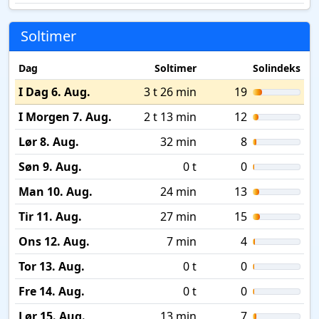
Soltimer
Dag
Soltimer
Solindeks
I Dag 6. Aug.
3 t 26 min
19
I Morgen 7. Aug.
2 t 13 min
12
Lør 8. Aug.
32 min
8
Søn 9. Aug.
0 t
0
Man 10. Aug.
24 min
13
Tir 11. Aug.
27 min
15
Ons 12. Aug.
7 min
4
Tor 13. Aug.
0 t
0
Fre 14. Aug.
0 t
0
Lør 15. Aug.
13 min
7