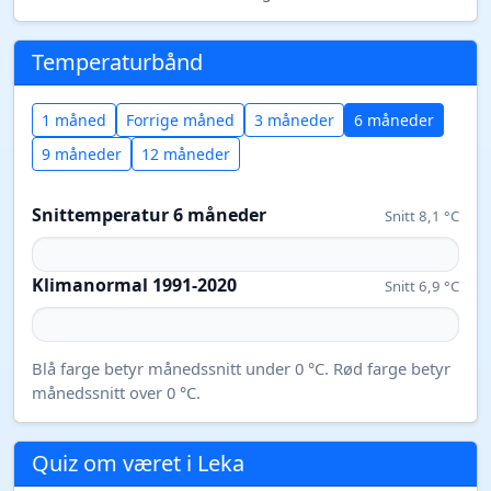
Temperaturbånd
1 måned
Forrige måned
3 måneder
6 måneder
9 måneder
12 måneder
Snittemperatur 6 måneder
Snitt 8,1 °C
Klimanormal 1991-2020
Snitt 6,9 °C
Blå farge betyr månedssnitt under 0 °C. Rød farge betyr
månedssnitt over 0 °C.
Quiz om været i Leka