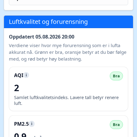
Luftkvalitet og forurensning
Oppdatert 05.08.2026 20:00
Verdiene viser hvor mye forurensning som er i lufta
akkurat nå. Grønn er bra, oransje betyr at du bør følge
med, og rød betyr høy belastning.
AQI
i
Bra
2
Samlet luftkvalitetsindeks. Lavere tall betyr renere
luft.
PM2.5
i
Bra
0,9