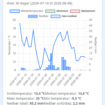
Viser 30 dager (2026-07-10 til 2026-08-09).
Snitttemperatur:
13,4 °C
Median-temperatur:
13,6 °C
Maks temperatur:
25 °C
Min temperatur:
-0,5 °C
Nedbør totalt:
65,2 mm
Nedbør snitt/dag:
2,2 mm