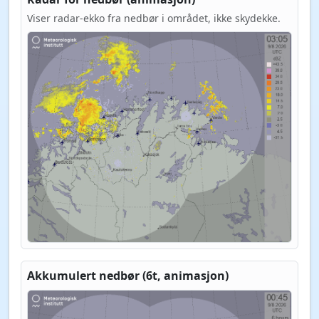
Viser radar-ekko fra nedbør i området, ikke skydekke.
Akkumulert nedbør (6t, animasjon)