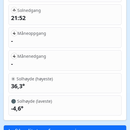
Solnedgang
21:52
Måneoppgang
-
Månenedgang
-
☀️ Solhøyde (høyeste)
36,3°
🌑 Solhøyde (laveste)
-4,6°