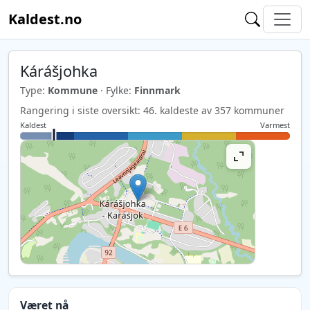
Kaldest.no
Kárášjohka
Type:
Kommune
· Fylke:
Finnmark
Rangering i siste oversikt: 46. kaldeste av 357 kommuner
Kaldest
Varmest
Været nå