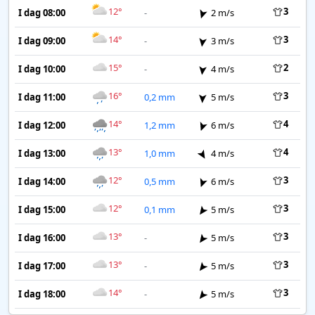
12°
3
I dag 08:00
-
2 m/s
14°
3
I dag 09:00
-
3 m/s
15°
2
I dag 10:00
-
4 m/s
16°
3
I dag 11:00
0,2 mm
5 m/s
14°
4
I dag 12:00
1,2 mm
6 m/s
13°
4
I dag 13:00
1,0 mm
4 m/s
12°
3
I dag 14:00
0,5 mm
6 m/s
12°
3
I dag 15:00
0,1 mm
5 m/s
13°
3
I dag 16:00
-
5 m/s
13°
3
I dag 17:00
-
5 m/s
14°
3
I dag 18:00
-
5 m/s