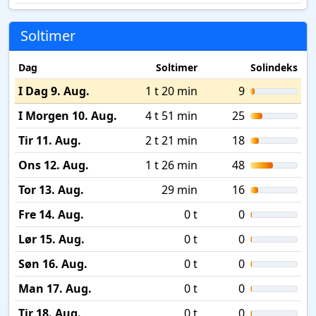
Soltimer
Dag
Soltimer
Solindeks
I Dag 9. Aug.
1 t 20 min
9
I Morgen 10. Aug.
4 t 51 min
25
Tir 11. Aug.
2 t 21 min
18
Ons 12. Aug.
1 t 26 min
48
Tor 13. Aug.
29 min
16
Fre 14. Aug.
0 t
0
Lør 15. Aug.
0 t
0
Søn 16. Aug.
0 t
0
Man 17. Aug.
0 t
0
Tir 18. Aug.
0 t
0