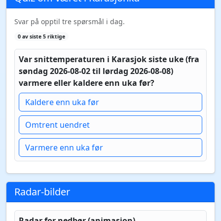
Svar på opptil tre spørsmål i dag.
0 av siste 5 riktige
Var snittemperaturen i Karasjok siste uke (fra
søndag 2026-08-02 til lørdag 2026-08-08)
varmere eller kaldere enn uka før?
Kaldere enn uka før
Omtrent uendret
Varmere enn uka før
Radar-bilder
Radar for nedbør (animasjon)