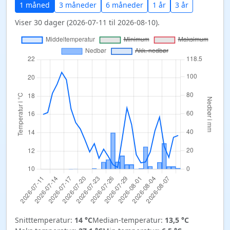
1 måned
3 måneder
6 måneder
1 år
3 år
Viser 30 dager (2026-07-11 til 2026-08-10).
Snitttemperatur:
14 °C
Median-temperatur:
13,5 °C