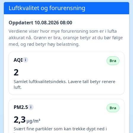
Luftkvalitet og forurensning
Oppdatert 10.08.2026 08:00
Verdiene viser hvor mye forurensning som er i lufta
akkurat nå. Grønn er bra, oransje betyr at du bør følge
med, og rød betyr høy belastning.
AQI
i
Bra
2
Samlet luftkvalitetsindeks. Lavere tall betyr renere
luft.
PM2.5
i
Bra
2,3
µg/m³
Svært fine partikler som kan trekke dypt ned i