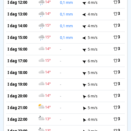
14°
3
I dag 12:00
0,1 mm
4 m/s
14°
3
I dag 13:00
0,1 mm
4 m/s
15°
3
I dag 14:00
0,1 mm
4 m/s
15°
3
I dag 15:00
0,1 mm
5 m/s
14°
3
I dag 16:00
-
5 m/s
15°
3
I dag 17:00
-
6 m/s
14°
3
I dag 18:00
-
5 m/s
14°
3
I dag 19:00
-
5 m/s
14°
3
I dag 20:00
-
6 m/s
14°
3
I dag 21:00
-
5 m/s
13°
3
I dag 22:00
-
4 m/s
13°
3