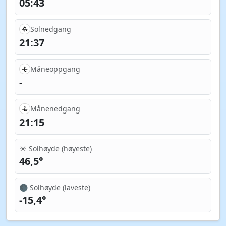
05:43
Solnedgang
21:37
Måneoppgang
-
Månenedgang
21:15
☀️ Solhøyde (høyeste)
46,5°
🌑 Solhøyde (laveste)
-15,4°