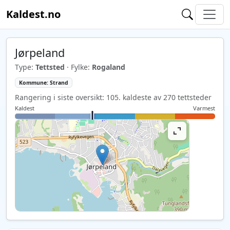
Kaldest.no
Jørpeland
Type:
Tettsted
· Fylke:
Rogaland
Kommune: Strand
Rangering i siste oversikt: 105. kaldeste av 270 tettsteder
Kaldest
Varmest