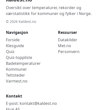
Oversikt over temperaturer, rekorder og
værstatistikk for kommuner og fylker i Norge.
© 2026 Kaldest.no
Navigasjon
Ressurser
Forside
Datakilder
Klesguide
Met.no
Quiz
Personvern
Quiz-toppliste
Badetemperaturer
Kommuner
Tettsteder
Varmest.no
Kontakt
E-post: kontakt@kaldest.no
Huxi AS