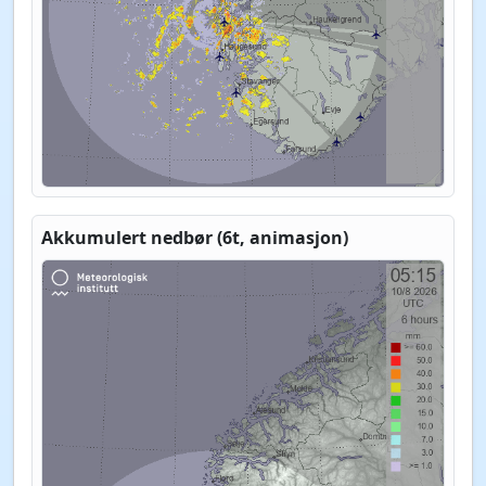
Akkumulert nedbør (6t, animasjon)