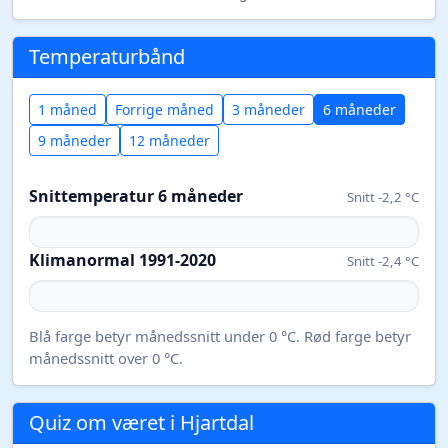
Temperaturbånd
1 måned
Forrige måned
3 måneder
6 måneder
9 måneder
12 måneder
Snittemperatur 6 måneder
Snitt -2,2 °C
Klimanormal 1991-2020
Snitt -2,4 °C
Blå farge betyr månedssnitt under 0 °C. Rød farge betyr
månedssnitt over 0 °C.
Quiz om været i Hjartdal