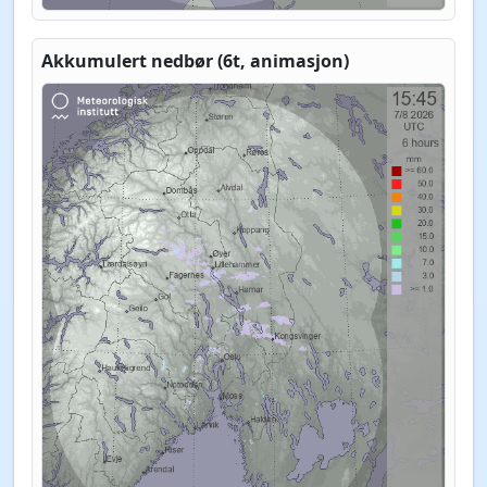
Akkumulert nedbør (6t, animasjon)