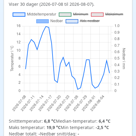
Viser 30 dager (2026-07-08 til 2026-08-07).
Snitttemperatur:
6,8 °C
Median-temperatur:
6,4 °C
Maks temperatur:
19,9 °C
Min temperatur:
-2,5 °C
Nedbør totalt:
-
Nedbør snitt/dag:
-