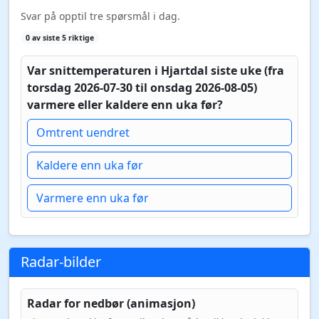
Svar på opptil tre spørsmål i dag.
0 av siste 5 riktige
Var snittemperaturen i Hjartdal siste uke (fra
torsdag 2026-07-30 til onsdag 2026-08-05)
varmere eller kaldere enn uka før?
Omtrent uendret
Kaldere enn uka før
Varmere enn uka før
Radar-bilder
Radar for nedbør (animasjon)