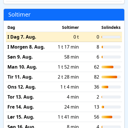
Soltimer
Dag
Soltimer
Solindeks
I Dag 7. Aug.
0 t
0
I Morgen 8. Aug.
1 t 17 min
8
Søn 9. Aug.
58 min
6
Man 10. Aug.
1 t 52 min
62
Tir 11. Aug.
2 t 28 min
82
Ons 12. Aug.
1 t 4 min
36
Tor 13. Aug.
4 min
2
Fre 14. Aug.
24 min
13
Lør 15. Aug.
1 t 41 min
56
Søn 16. Aug.
8 min
4