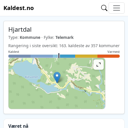
Kaldest.no
Hjartdal
Type:
Kommune
· Fylke:
Telemark
Rangering i siste oversikt: 163. kaldeste av 357 kommuner
Kaldest
Varmest
Været nå