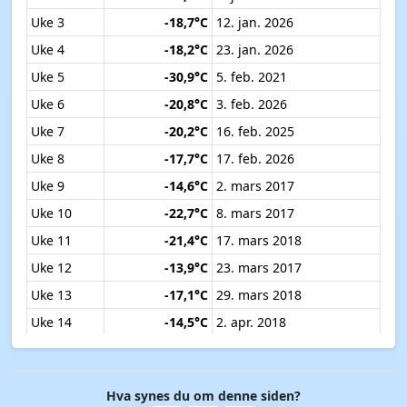
Uke 3
-18,7°C
12. jan. 2026
Uke 4
-18,2°C
23. jan. 2026
Uke 5
-30,9°C
5. feb. 2021
Uke 6
-20,8°C
3. feb. 2026
Uke 7
-20,2°C
16. feb. 2025
Uke 8
-17,7°C
17. feb. 2026
Uke 9
-14,6°C
2. mars 2017
Uke 10
-22,7°C
8. mars 2017
Uke 11
-21,4°C
17. mars 2018
Uke 12
-13,9°C
23. mars 2017
Uke 13
-17,1°C
29. mars 2018
Uke 14
-14,5°C
2. apr. 2018
Uke 15
-11,8°C
15. apr. 2017
Uke 16
-13,2°C
18. apr. 2017
Hva synes du om denne siden?
Uke 17
-12,8°C
26. apr. 2017