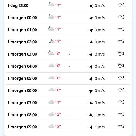
11°
3
I dag 23:00
-
0 m/s
11°
3
I morgen 00:00
-
0 m/s
11°
3
I morgen 01:00
-
0 m/s
11°
3
I morgen 02:00
-
0 m/s
10°
3
I morgen 03:00
-
0 m/s
10°
3
I morgen 04:00
-
0 m/s
10°
3
I morgen 05:00
-
0 m/s
10°
3
I morgen 06:00
-
0 m/s
11°
3
I morgen 07:00
-
0 m/s
12°
3
I morgen 08:00
-
1 m/s
13°
3
I morgen 09:00
-
1 m/s