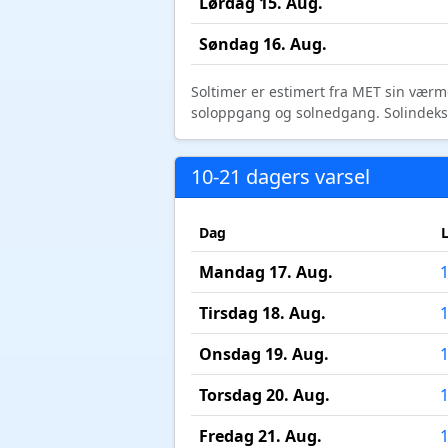
Lørdag 15. Aug.
Søndag 16. Aug.
Soltimer er estimert fra MET sin værm
soloppgang og solnedgang. Solindeks vi
10-21 dagers varsel
Dag
Mandag 17. Aug.
Tirsdag 18. Aug.
Onsdag 19. Aug.
Torsdag 20. Aug.
Fredag 21. Aug.