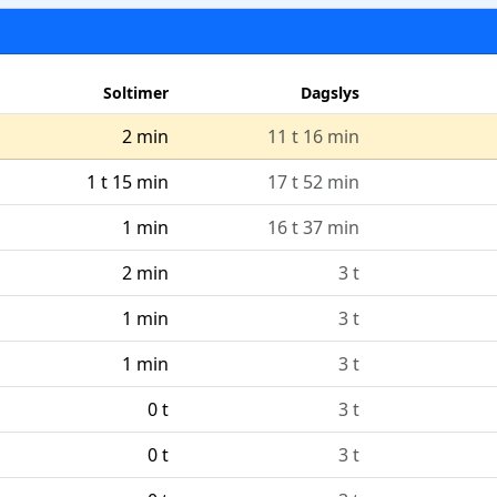
Soltimer
Dagslys
2 min
11 t 16 min
1 t 15 min
17 t 52 min
1 min
16 t 37 min
2 min
3 t
1 min
3 t
1 min
3 t
0 t
3 t
0 t
3 t