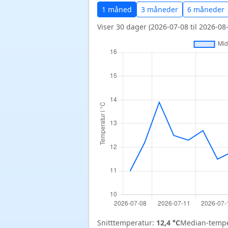
1 måned
3 måneder
6 måneder
Viser 30 dager (2026-07-08 til 2026-08-
Snitttemperatur:
12,4 °C
Median-tempe