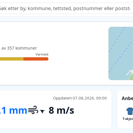
Quiz
ste av 357 kommuner
Varmest
Anbe
Oppdatert 07.08.2026, 09:00
,1 mm
8 m/s
T-skjo