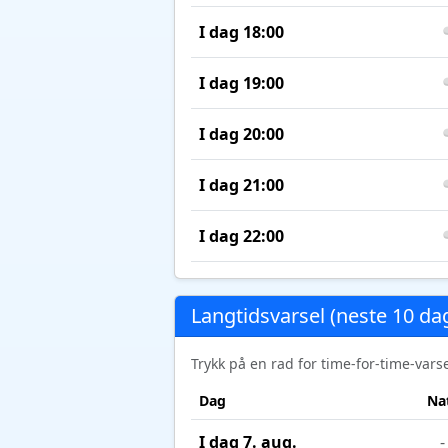
I dag 18:00
I dag 19:00
I dag 20:00
I dag 21:00
I dag 22:00
Langtidsvarsel (neste 10 da
Trykk på en rad for time-for-time-var
Dag
Na
I dag 7. aug.
-