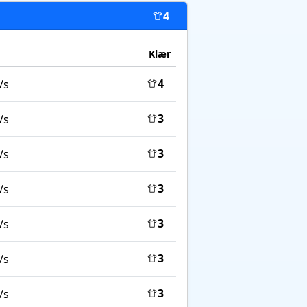
4
Klær
4
/s
3
/s
3
/s
3
/s
3
/s
3
/s
3
/s