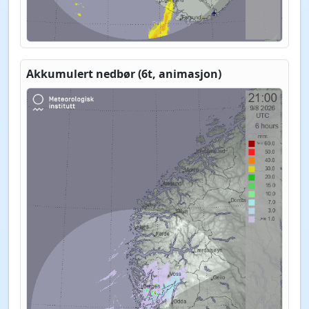
Akkumulert nedbør (6t, animasjon)