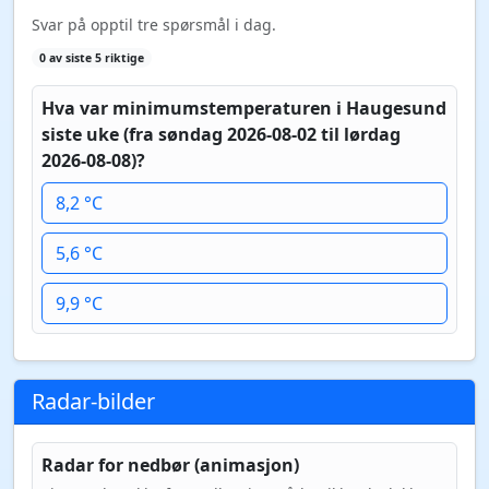
Svar på opptil tre spørsmål i dag.
0 av siste 5 riktige
Hva var minimumstemperaturen i Haugesund
siste uke (fra søndag 2026-08-02 til lørdag
2026-08-08)?
8,2 °C
5,6 °C
9,9 °C
Radar-bilder
Radar for nedbør (animasjon)