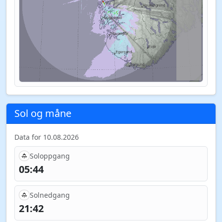
Sol og måne
Data for 10.08.2026
Soloppgang
05:44
Solnedgang
21:42