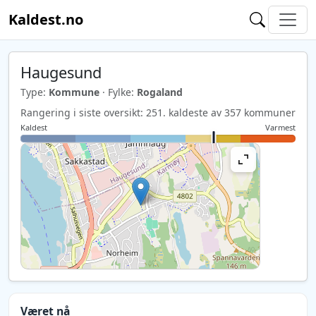
Kaldest.no
Haugesund
Type:
Kommune
· Fylke:
Rogaland
Rangering i siste oversikt: 251. kaldeste av 357 kommuner
Kaldest
Varmest
Været nå