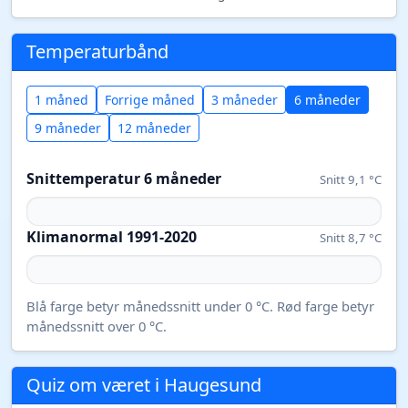
Temperaturbånd
1 måned
Forrige måned
3 måneder
6 måneder
9 måneder
12 måneder
Snittemperatur 6 måneder
Snitt 9,1 °C
Klimanormal 1991-2020
Snitt 8,7 °C
Blå farge betyr månedssnitt under 0 °C. Rød farge betyr
månedssnitt over 0 °C.
Quiz om været i Haugesund