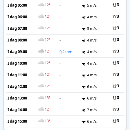
12°
3
I dag 05:00
-
5 m/s
12°
3
I dag 06:00
-
4 m/s
12°
3
I dag 07:00
-
5 m/s
12°
3
I dag 08:00
-
4 m/s
12°
3
I dag 09:00
0,2 mm
4 m/s
12°
3
I dag 10:00
-
4 m/s
12°
3
I dag 11:00
-
4 m/s
12°
3
I dag 12:00
-
6 m/s
13°
3
I dag 13:00
-
6 m/s
12°
3
I dag 14:00
-
7 m/s
13°
3
I dag 15:00
-
6 m/s