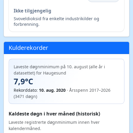
Ikke tilgjengelig
Svoveldioksid fra enkelte industrikilder og
forbrenning.
Kulderekorder
Laveste døgnminimum på 10. august (alle år i
datasettet) for Haugesund
7,9°C
Rekorddato:
10. aug. 2020
· Årsspenn 2017–2026
(3471 døgn)
Kaldeste døgn i hver måned (historisk)
Laveste registrerte døgnminimum innen hver
kalendermåned.