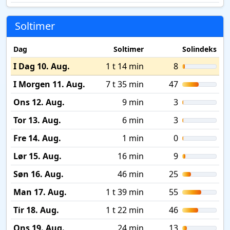
Soltimer
Dag
Soltimer
Solindeks
I Dag 10. Aug.
1 t 14 min
8
I Morgen 11. Aug.
7 t 35 min
47
Ons 12. Aug.
9 min
3
Tor 13. Aug.
6 min
3
Fre 14. Aug.
1 min
0
Lør 15. Aug.
16 min
9
Søn 16. Aug.
46 min
25
Man 17. Aug.
1 t 39 min
55
Tir 18. Aug.
1 t 22 min
46
Ons 19. Aug.
24 min
13