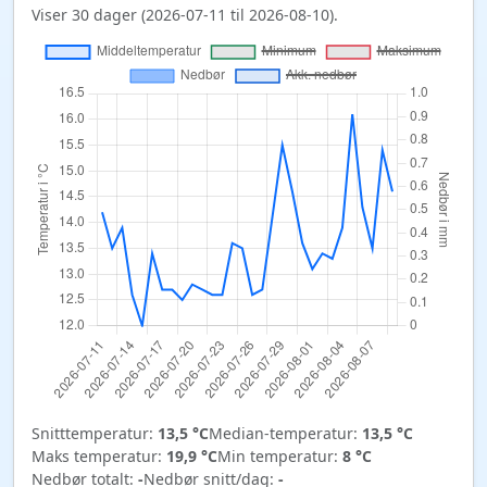
Viser 30 dager (2026-07-11 til 2026-08-10).
Snitttemperatur:
13,5 °C
Median-temperatur:
13,5 °C
Maks temperatur:
19,9 °C
Min temperatur:
8 °C
Nedbør totalt:
-
Nedbør snitt/dag:
-