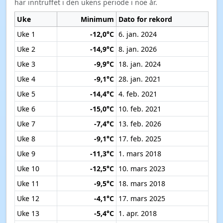
har inntruffet i den ukens periode i noe år.
Uke
Minimum
Dato for rekord
Uke 1
-12,0°C
6. jan. 2024
Uke 2
-14,9°C
8. jan. 2026
Uke 3
-9,9°C
18. jan. 2024
Uke 4
-9,1°C
28. jan. 2021
Uke 5
-14,4°C
4. feb. 2021
Uke 6
-15,0°C
10. feb. 2021
Uke 7
-7,4°C
13. feb. 2026
Uke 8
-9,1°C
17. feb. 2025
Uke 9
-11,3°C
1. mars 2018
Uke 10
-12,5°C
10. mars 2023
Uke 11
-9,5°C
18. mars 2018
Uke 12
-4,1°C
17. mars 2025
Uke 13
-5,4°C
1. apr. 2018