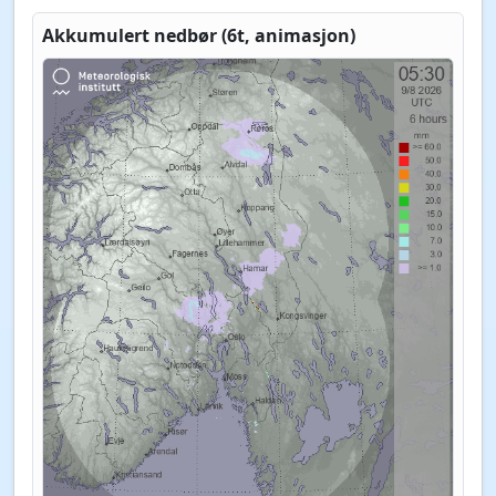
Akkumulert nedbør (6t, animasjon)