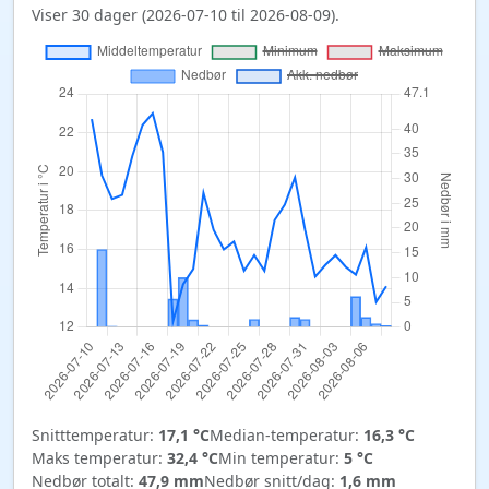
Viser 30 dager (2026-07-10 til 2026-08-09).
Snitttemperatur:
17,1 °C
Median-temperatur:
16,3 °C
Maks temperatur:
32,4 °C
Min temperatur:
5 °C
Nedbør totalt:
47,9 mm
Nedbør snitt/dag:
1,6 mm