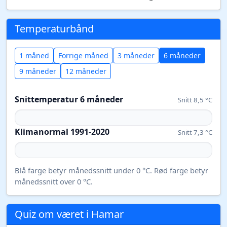
Temperaturbånd
1 måned
Forrige måned
3 måneder
6 måneder
9 måneder
12 måneder
Snittemperatur 6 måneder
Snitt 8,5 °C
Klimanormal 1991-2020
Snitt 7,3 °C
Blå farge betyr månedssnitt under 0 °C. Rød farge betyr
månedssnitt over 0 °C.
Quiz om været i Hamar