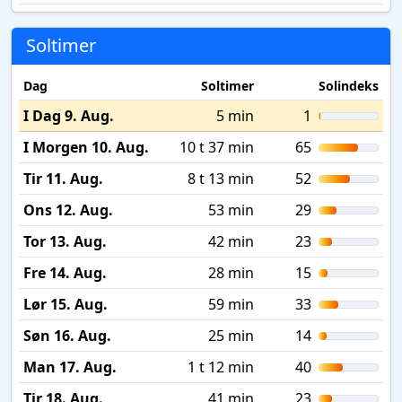
Soltimer
Dag
Soltimer
Solindeks
I Dag 9. Aug.
5 min
1
I Morgen 10. Aug.
10 t 37 min
65
Tir 11. Aug.
8 t 13 min
52
Ons 12. Aug.
53 min
29
Tor 13. Aug.
42 min
23
Fre 14. Aug.
28 min
15
Lør 15. Aug.
59 min
33
Søn 16. Aug.
25 min
14
Man 17. Aug.
1 t 12 min
40
Tir 18. Aug.
41 min
23