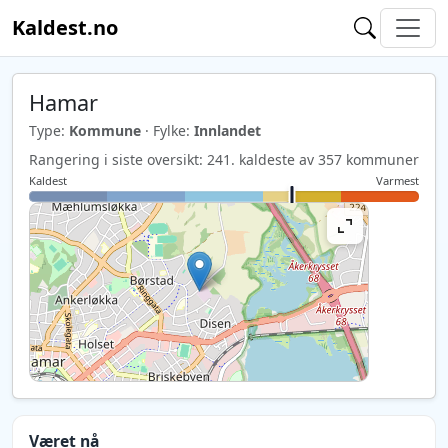
Kaldest.no
Hamar
Type:
Kommune
· Fylke:
Innlandet
Rangering i siste oversikt: 241. kaldeste av 357 kommuner
Kaldest
Varmest
Været nå