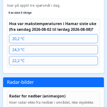
Svar på opptil tre spørsmål i dag.
0 av siste 5 riktige
Hva var makstemperaturen i Hamar siste uke
(fra søndag 2026-08-02 til lørdag 2026-08-08)?
20,2 °C
24,3 °C
22,2 °C
Radar-bilder
Radar for nedbør (animasjon)
Viser radar-ekko fra nedbør i området, ikke skydekke.