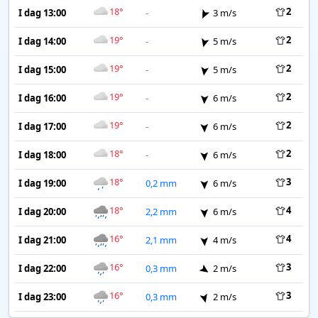
18°
2
I dag 13:00
-
3 m/s
19°
2
I dag 14:00
-
5 m/s
19°
2
I dag 15:00
-
5 m/s
19°
2
I dag 16:00
-
6 m/s
19°
2
I dag 17:00
-
6 m/s
18°
2
I dag 18:00
-
6 m/s
18°
3
I dag 19:00
0,2 mm
6 m/s
18°
4
I dag 20:00
2,2 mm
6 m/s
16°
4
I dag 21:00
2,1 mm
4 m/s
16°
3
I dag 22:00
0,3 mm
2 m/s
16°
3
I dag 23:00
0,3 mm
2 m/s