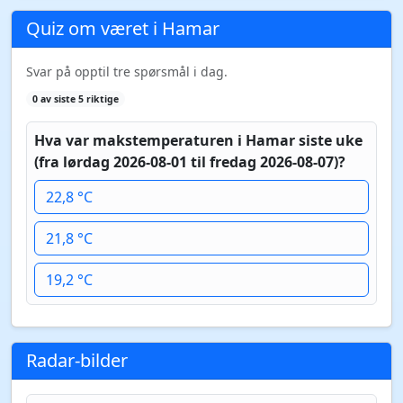
Quiz om været i Hamar
Svar på opptil tre spørsmål i dag.
0 av siste 5 riktige
Hva var makstemperaturen i Hamar siste uke
(fra lørdag 2026-08-01 til fredag 2026-08-07)?
22,8 °C
21,8 °C
19,2 °C
Radar-bilder