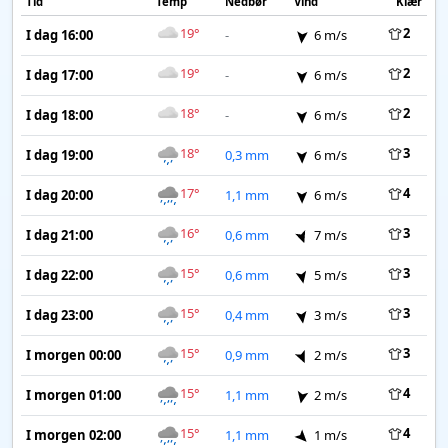
Tid
Temp
Nedbør
Vind
Klær
19°
2
I dag 16:00
-
6 m/s
19°
2
I dag 17:00
-
6 m/s
18°
2
I dag 18:00
-
6 m/s
18°
3
I dag 19:00
0,3 mm
6 m/s
17°
4
I dag 20:00
1,1 mm
6 m/s
16°
3
I dag 21:00
0,6 mm
7 m/s
15°
3
I dag 22:00
0,6 mm
5 m/s
15°
3
I dag 23:00
0,4 mm
3 m/s
15°
3
I morgen 00:00
0,9 mm
2 m/s
15°
4
I morgen 01:00
1,1 mm
2 m/s
15°
4
I morgen 02:00
1,1 mm
1 m/s