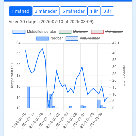
1 måned
3 måneder
6 måneder
1 år
3 år
Viser 30 dager (2026-07-10 til 2026-08-09).