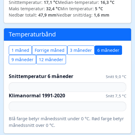
Snitttemperatur:
17,1 °C
Median-temperatur:
16,3 °C
Maks temperatur:
32,4 °C
Min temperatur:
5 °C
Nedbør totalt:
47,9 mm
Nedbør snitt/dag:
1,6 mm
Temperaturbånd
1 måned
Forrige måned
3 måneder
6 måneder
9 måneder
12 måneder
Snittemperatur 6 måneder
Snitt 9,0 °C
Klimanormal 1991-2020
Snitt 7,5 °C
Blå farge betyr månedssnitt under 0 °C. Rød farge betyr
månedssnitt over 0 °C.