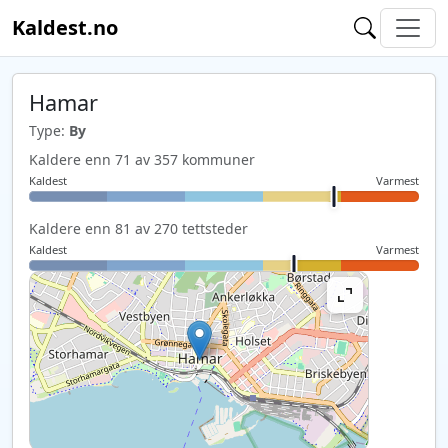
Kaldest.no
Hamar
Type:
By
Kaldere enn 71 av 357 kommuner
Kaldest
Varmest
Kaldere enn 81 av 270 tettsteder
Kaldest
Varmest