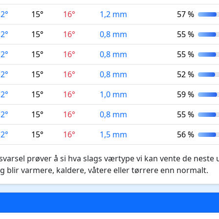
12°
15°
16°
1,2 mm
57 %
12°
15°
16°
0,8 mm
55 %
12°
15°
16°
0,8 mm
55 %
12°
15°
16°
0,8 mm
52 %
12°
15°
16°
1,0 mm
59 %
12°
15°
16°
0,8 mm
55 %
12°
15°
16°
1,5 mm
56 %
varsel prøver å si hva slags værtype vi kan vente de neste 
g blir varmere, kaldere, våtere eller tørrere enn normalt.