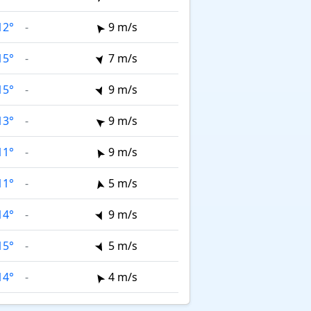
12°
-
9 m/s
15°
-
7 m/s
15°
-
9 m/s
13°
-
9 m/s
11°
-
9 m/s
11°
-
5 m/s
14°
-
9 m/s
15°
-
5 m/s
14°
-
4 m/s