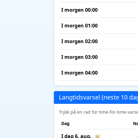
I morgen 00:00
I morgen 01:00
I morgen 02:00
I morgen 03:00
I morgen 04:00
Langtidsvarsel (neste 10 da
Trykk på en rad for time-for-time-var
Dag
Na
I dag 6. aug.