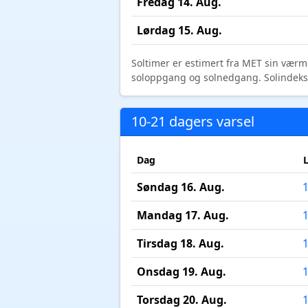
Fredag 14. Aug.
Lørdag 15. Aug.
Soltimer er estimert fra MET sin værm
soloppgang og solnedgang. Solindeks vi
10-21 dagers varsel
Dag
Søndag 16. Aug.
Mandag 17. Aug.
Tirsdag 18. Aug.
Onsdag 19. Aug.
Torsdag 20. Aug.