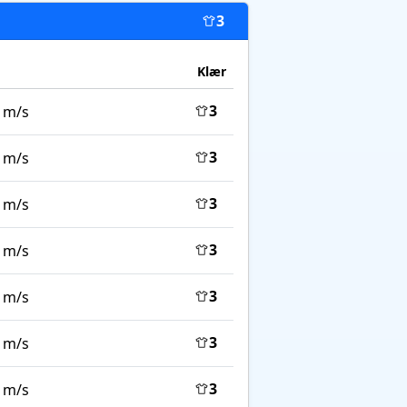
3
Klær
3
 m/s
3
 m/s
3
 m/s
3
 m/s
3
 m/s
3
 m/s
3
 m/s