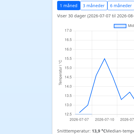
1 måned
3 måneder
6 måneder
Viser 30 dager (2026-07-07 til 2026-08-
Snitttemperatur:
13,9 °C
Median-tempe