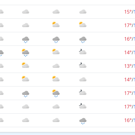
15°
/
17°
/
16°
/
14°
/
13°
/
14°
/
17°
/
17°
/
16°
/