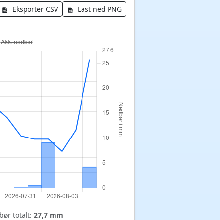
Eksporter CSV
Last ned PNG
ør totalt:
27,7 mm