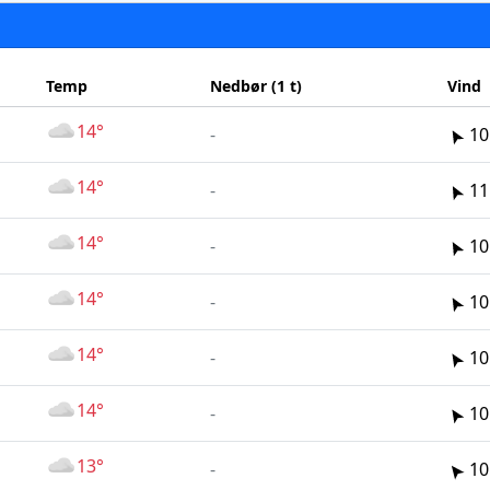
Temp
Nedbør (1 t)
Vind
14°
-
10
14°
-
11
14°
-
10
14°
-
10
14°
-
10
14°
-
10
13°
-
10