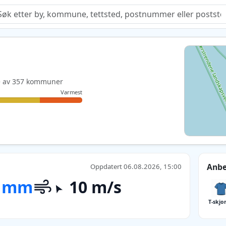
Quiz
ste av 357 kommuner
Varmest
Anbe
Oppdatert 06.08.2026, 15:00
 mm
10 m/s
T-skjo