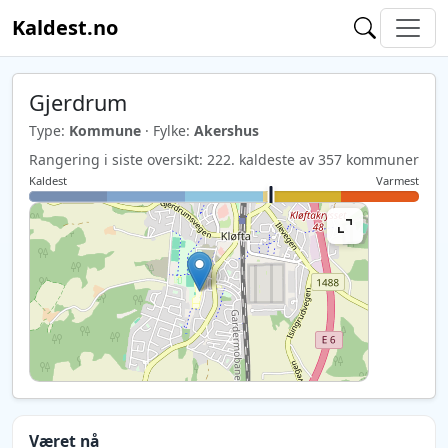
Kaldest.no
Gjerdrum
Type:
Kommune
· Fylke:
Akershus
Rangering i siste oversikt: 222. kaldeste av 357 kommuner
Kaldest
Varmest
Været nå