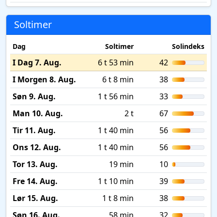
Soltimer
Dag
Soltimer
Solindeks
I Dag 7. Aug.
6 t 53 min
42
I Morgen 8. Aug.
6 t 8 min
38
Søn 9. Aug.
1 t 56 min
33
Man 10. Aug.
2 t
67
Tir 11. Aug.
1 t 40 min
56
Ons 12. Aug.
1 t 40 min
56
Tor 13. Aug.
19 min
10
Fre 14. Aug.
1 t 10 min
39
Lør 15. Aug.
1 t 8 min
38
Søn 16. Aug.
58 min
32