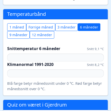
Temperaturbånd
1 måned
Forrige måned
3 måneder
6 måneder
9 måneder
12 måneder
Snittemperatur 6 måneder
Snitt 9,1 °C
Klimanormal 1991-2020
Snitt 8,2 °C
Blå farge betyr månedssnitt under 0 °C. Rød farge betyr
månedssnitt over 0 °C.
Quiz om været i Gjerdrum