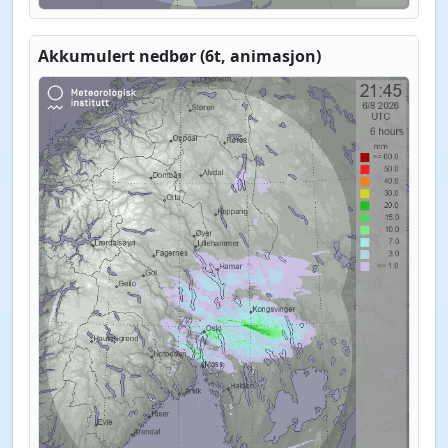
Akkumulert nedbør (6t, animasjon)