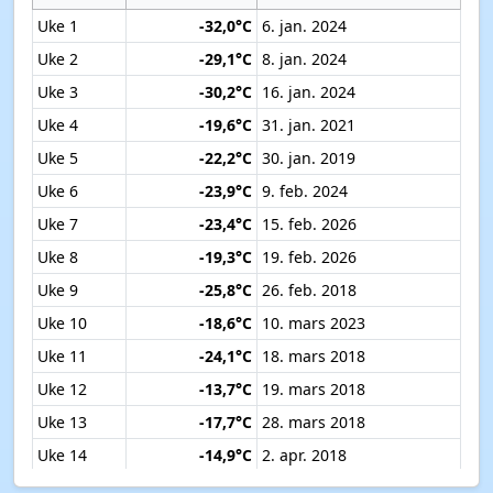
Uke 1
-32,0°C
6. jan. 2024
Uke 2
-29,1°C
8. jan. 2024
Uke 3
-30,2°C
16. jan. 2024
Uke 4
-19,6°C
31. jan. 2021
Uke 5
-22,2°C
30. jan. 2019
Uke 6
-23,9°C
9. feb. 2024
Uke 7
-23,4°C
15. feb. 2026
Uke 8
-19,3°C
19. feb. 2026
Uke 9
-25,8°C
26. feb. 2018
Uke 10
-18,6°C
10. mars 2023
Uke 11
-24,1°C
18. mars 2018
Uke 12
-13,7°C
19. mars 2018
Uke 13
-17,7°C
28. mars 2018
Uke 14
-14,9°C
2. apr. 2018
Uke 15
-7,8°C
12. apr. 2019