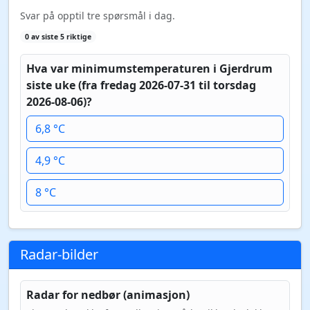
Svar på opptil tre spørsmål i dag.
0 av siste 5 riktige
Hva var minimumstemperaturen i Gjerdrum
siste uke (fra fredag 2026-07-31 til torsdag
2026-08-06)?
6,8 °C
4,9 °C
8 °C
Radar-bilder
Radar for nedbør (animasjon)