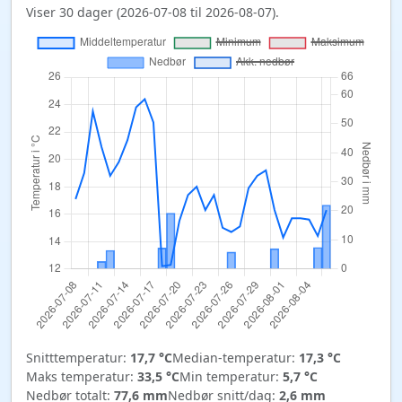
Viser 30 dager (2026-07-08 til 2026-08-07).
Snitttemperatur:
17,7 °C
Median-temperatur:
17,3 °C
Maks temperatur:
33,5 °C
Min temperatur:
5,7 °C
Nedbør totalt:
77,6 mm
Nedbør snitt/dag:
2,6 mm