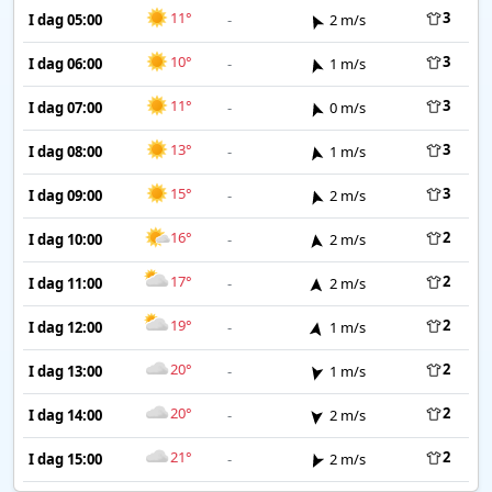
11°
3
I dag 05:00
-
2 m/s
10°
3
I dag 06:00
-
1 m/s
11°
3
I dag 07:00
-
0 m/s
13°
3
I dag 08:00
-
1 m/s
15°
3
I dag 09:00
-
2 m/s
16°
2
I dag 10:00
-
2 m/s
17°
2
I dag 11:00
-
2 m/s
19°
2
I dag 12:00
-
1 m/s
20°
2
I dag 13:00
-
1 m/s
20°
2
I dag 14:00
-
2 m/s
21°
2
I dag 15:00
-
2 m/s