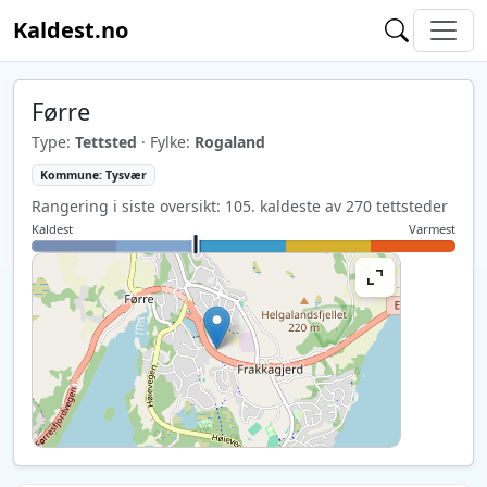
Kaldest.no
Førre
Type:
Tettsted
· Fylke:
Rogaland
Kommune: Tysvær
Rangering i siste oversikt: 105. kaldeste av 270 tettsteder
Kaldest
Varmest