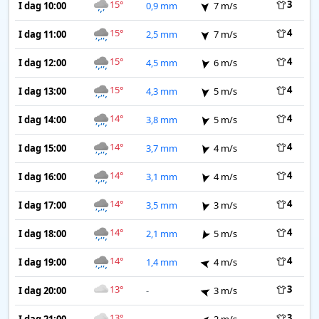
15°
3
I dag 10:00
0,9 mm
7 m/s
15°
4
I dag 11:00
2,5 mm
7 m/s
15°
4
I dag 12:00
4,5 mm
6 m/s
15°
4
I dag 13:00
4,3 mm
5 m/s
14°
4
I dag 14:00
3,8 mm
5 m/s
14°
4
I dag 15:00
3,7 mm
4 m/s
14°
4
I dag 16:00
3,1 mm
4 m/s
14°
4
I dag 17:00
3,5 mm
3 m/s
14°
4
I dag 18:00
2,1 mm
5 m/s
14°
4
I dag 19:00
1,4 mm
4 m/s
13°
3
I dag 20:00
-
3 m/s
13°
3