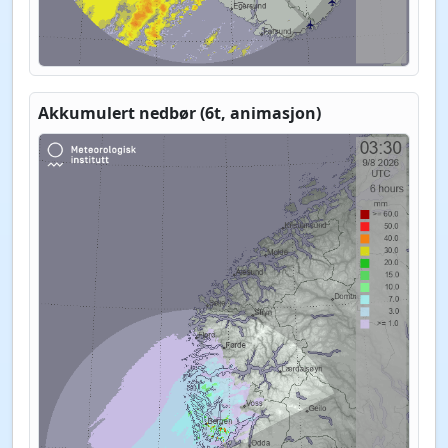
Akkumulert nedbør (6t, animasjon)