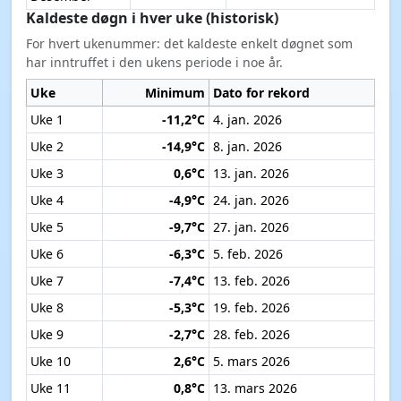
Kaldeste døgn i hver uke (historisk)
For hvert ukenummer: det kaldeste enkelt døgnet som
har inntruffet i den ukens periode i noe år.
Uke
Minimum
Dato for rekord
Uke 1
-11,2°C
4. jan. 2026
Uke 2
-14,9°C
8. jan. 2026
Uke 3
0,6°C
13. jan. 2026
Uke 4
-4,9°C
24. jan. 2026
Uke 5
-9,7°C
27. jan. 2026
Uke 6
-6,3°C
5. feb. 2026
Uke 7
-7,4°C
13. feb. 2026
Uke 8
-5,3°C
19. feb. 2026
Uke 9
-2,7°C
28. feb. 2026
Uke 10
2,6°C
5. mars 2026
Uke 11
0,8°C
13. mars 2026