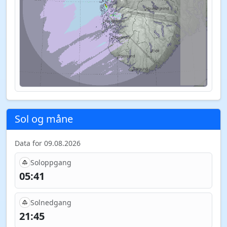
Sol og måne
Data for 09.08.2026
Soloppgang
05:41
Solnedgang
21:45