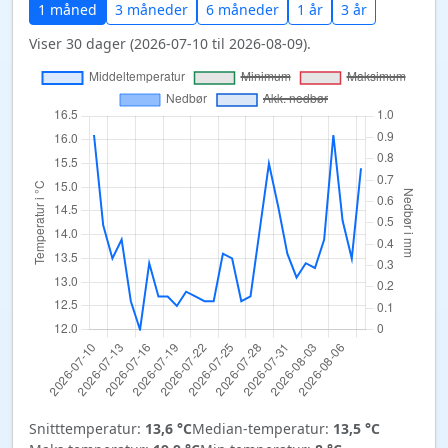
1 måned
3 måneder
6 måneder
1 år
3 år
Viser 30 dager (2026-07-10 til 2026-08-09).
Snitttemperatur:
13,6 °C
Median-temperatur:
13,5 °C