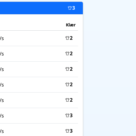
3
Klær
2
/s
2
/s
2
/s
2
/s
2
/s
3
/s
3
/s