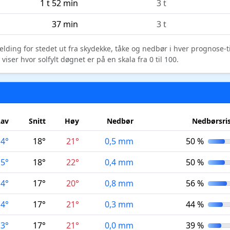
1 t 52 min
3 t
37 min
3 t
elding for stedet ut fra skydekke, tåke og nedbør i hver prognose-
ser hvor solfylt døgnet er på en skala fra 0 til 100.
Lav
Snitt
Høy
Nedbør
Nedbørsri
14°
18°
21°
0,5 mm
50 %
15°
18°
22°
0,4 mm
50 %
14°
17°
20°
0,8 mm
56 %
14°
17°
21°
0,3 mm
44 %
13°
17°
21°
0,0 mm
39 %