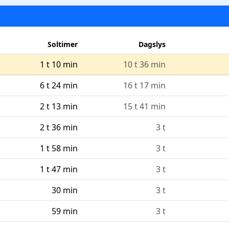
Soltimer
Dagslys
1 t 10 min
10 t 36 min
6 t 24 min
16 t 17 min
2 t 13 min
15 t 41 min
2 t 36 min
3 t
1 t 58 min
3 t
1 t 47 min
3 t
30 min
3 t
59 min
3 t