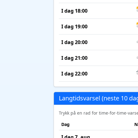
I dag 18:00
I dag 19:00
I dag 20:00
I dag 21:00
I dag 22:00
Langtidsvarsel (neste 10 da
Trykk på en rad for time-for-time-var
Dag
N
I dag 7. aug.