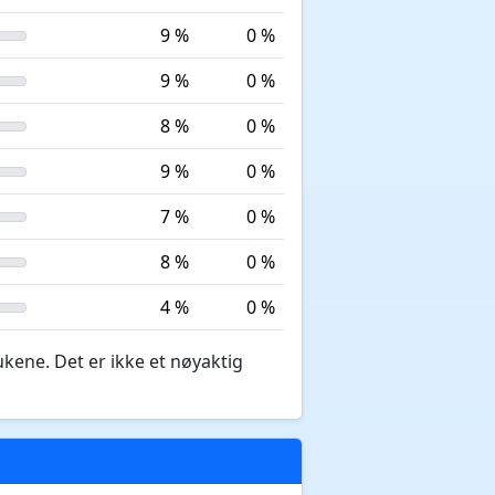
9 %
0 %
9 %
0 %
8 %
0 %
9 %
0 %
7 %
0 %
8 %
0 %
4 %
0 %
ukene. Det er ikke et nøyaktig