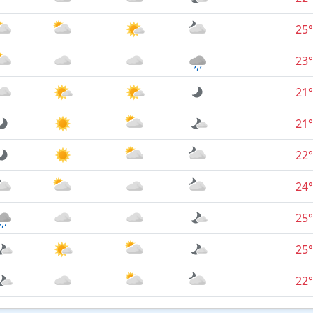
25°
23°
21°
21°
22°
24°
25°
25°
22°