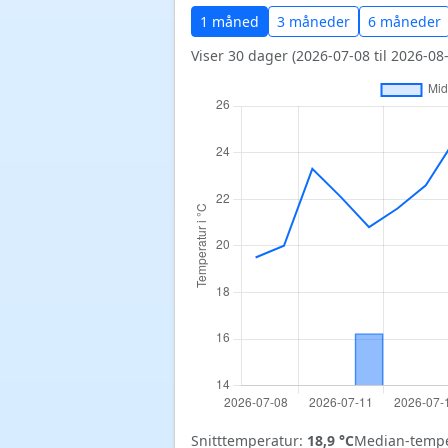
1 måned
3 måneder
6 måneder
Viser 30 dager (2026-07-08 til 2026-08-
Snitttemperatur:
18,9 °C
Median-tempe