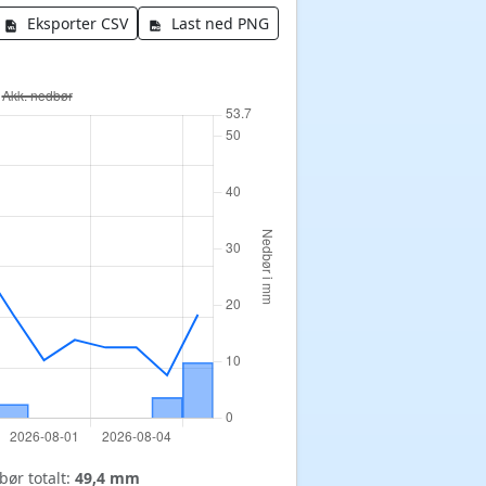
Eksporter CSV
Last ned PNG
ør totalt:
49,4 mm