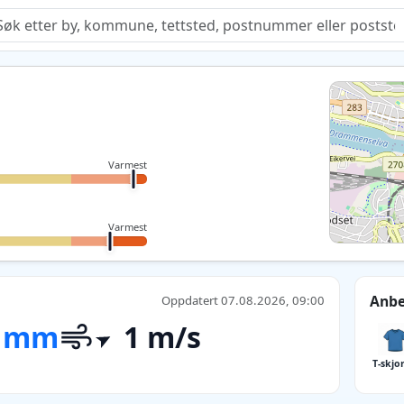
Quiz
Varmest
Varmest
Anbe
Oppdatert 07.08.2026, 09:00
 mm
1 m/s
T-skjo