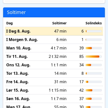
Soltimer
Dag
Soltimer
Solindeks
I Dag 8. Aug.
47 min
6
I Morgen 9. Aug.
6 min
1
Man 10. Aug.
4 t 7 min
39
Tir 11. Aug.
2 t 32 min
85
Ons 12. Aug.
1 t 1 min
34
Tor 13. Aug.
14 min
8
Fre 14. Aug.
31 min
17
Lør 15. Aug.
1 t 15 min
42
Søn 16. Aug.
1 t 7 min
37
Man 17. Aug.
55 min
30