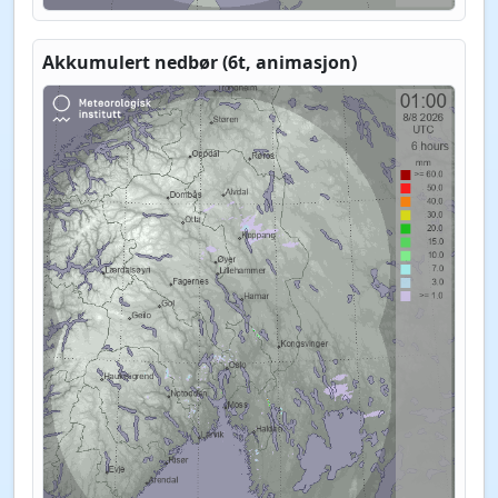
Akkumulert nedbør (6t, animasjon)