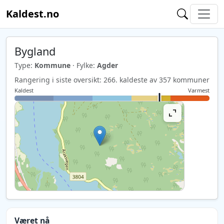
Kaldest.no
Bygland
Type:
Kommune
· Fylke:
Agder
Rangering i siste oversikt: 266. kaldeste av 357 kommuner
Kaldest
Varmest
Været nå