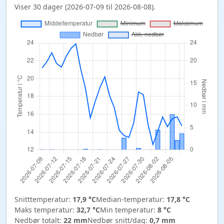
Viser 30 dager (2026-07-09 til 2026-08-08).
Snitttemperatur:
17,9 °C
Median-temperatur:
17,8 °C
Maks temperatur:
32,7 °C
Min temperatur:
8 °C
Nedbør totalt:
22 mm
Nedbør snitt/dag:
0,7 mm