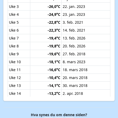
Uke 3
-26,0°C
22. jan. 2023
Uke 4
-24,9°C
23. jan. 2023
Uke 5
-22,8°C
3. feb. 2021
Uke 6
-22,3°C
14. feb. 2021
Uke 7
-19,4°C
13. feb. 2026
Uke 8
-19,8°C
20. feb. 2026
Uke 9
-19,6°C
27. feb. 2018
Uke 10
-18,1°C
8. mars 2023
Uke 11
-16,6°C
18. mars 2018
Uke 12
-10,4°C
20. mars 2018
Uke 13
-14,1°C
30. mars 2018
Uke 14
-13,2°C
2. apr. 2018
Uke 15
-5,9°C
9. apr. 2019
Uke 16
-5,7°C
19. apr. 2017
Hva synes du om denne siden?
Uke 17
-4,7°C
26. apr. 2017