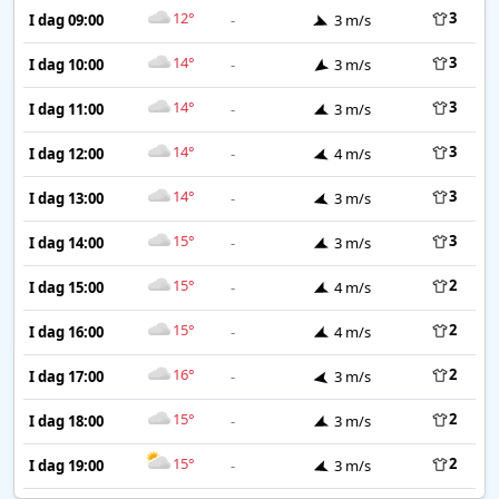
12°
3
I dag 09:00
-
3 m/s
14°
3
I dag 10:00
-
3 m/s
14°
3
I dag 11:00
-
3 m/s
14°
3
I dag 12:00
-
4 m/s
14°
3
I dag 13:00
-
3 m/s
15°
3
I dag 14:00
-
3 m/s
15°
2
I dag 15:00
-
4 m/s
15°
2
I dag 16:00
-
4 m/s
16°
2
I dag 17:00
-
3 m/s
15°
2
I dag 18:00
-
3 m/s
15°
2
I dag 19:00
-
3 m/s