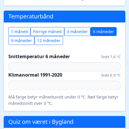
Temperaturbånd
1 måned
Forrige måned
3 måneder
6 måneder
9 måneder
12 måneder
Snittemperatur 6 måneder
Snitt 7,6 °C
Klimanormal 1991-2020
Snitt 6,9 °C
Blå farge betyr månedssnitt under 0 °C. Rød farge betyr
månedssnitt over 0 °C.
Quiz om været i Bygland