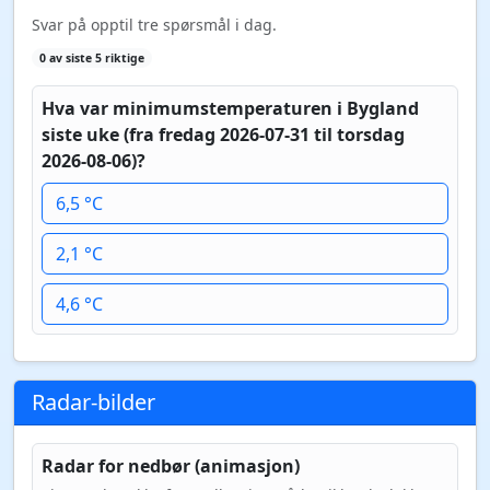
Svar på opptil tre spørsmål i dag.
0 av siste 5 riktige
Hva var minimumstemperaturen i Bygland
siste uke (fra fredag 2026-07-31 til torsdag
2026-08-06)?
6,5 °C
2,1 °C
4,6 °C
Radar-bilder
Radar for nedbør (animasjon)