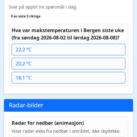
Svar på opptil tre spørsmål i dag.
0 av siste 5 riktige
Hva var makstemperaturen i Bergen siste uke
(fra søndag 2026-08-02 til lørdag 2026-08-08)?
22,2 °C
20,2 °C
18,1 °C
Radar-bilder
Radar for nedbør (animasjon)
Viser radar-ekko fra nedbør i området, ikke skydekke.