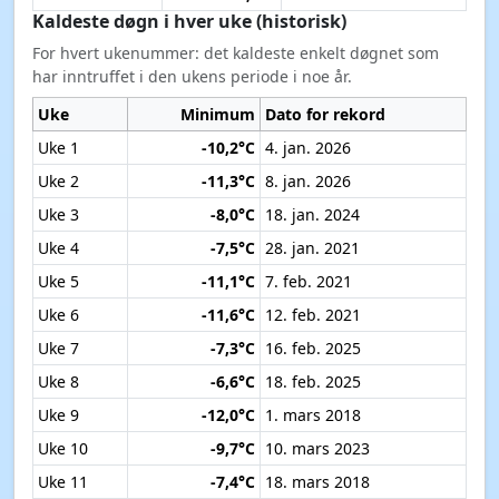
Kaldeste døgn i hver uke (historisk)
For hvert ukenummer: det kaldeste enkelt døgnet som
har inntruffet i den ukens periode i noe år.
Uke
Minimum
Dato for rekord
Uke 1
-10,2°C
4. jan. 2026
Uke 2
-11,3°C
8. jan. 2026
Uke 3
-8,0°C
18. jan. 2024
Uke 4
-7,5°C
28. jan. 2021
Uke 5
-11,1°C
7. feb. 2021
Uke 6
-11,6°C
12. feb. 2021
Uke 7
-7,3°C
16. feb. 2025
Uke 8
-6,6°C
18. feb. 2025
Uke 9
-12,0°C
1. mars 2018
Uke 10
-9,7°C
10. mars 2023
Uke 11
-7,4°C
18. mars 2018