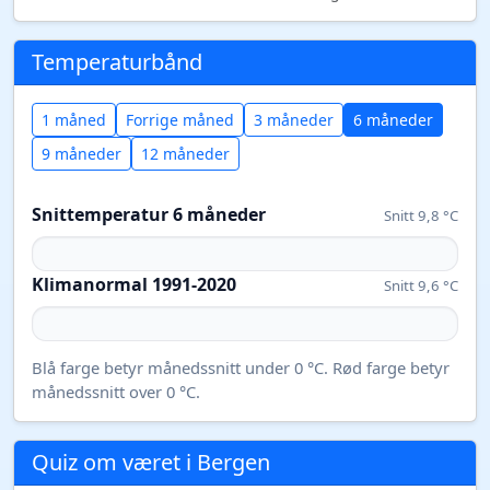
Temperaturbånd
1 måned
Forrige måned
3 måneder
6 måneder
9 måneder
12 måneder
Snittemperatur 6 måneder
Snitt 9,8 °C
Klimanormal 1991-2020
Snitt 9,6 °C
Blå farge betyr månedssnitt under 0 °C. Rød farge betyr
månedssnitt over 0 °C.
Quiz om været i Bergen