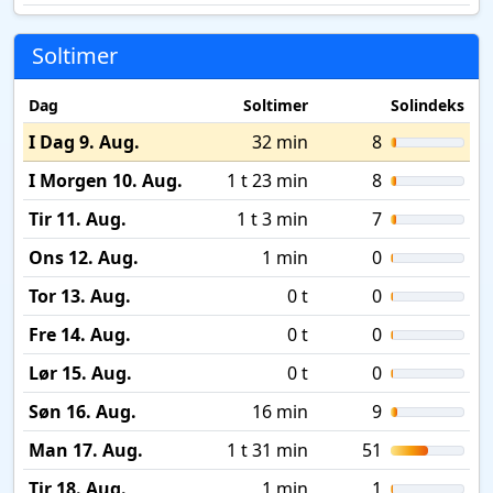
Soltimer
Dag
Soltimer
Solindeks
I Dag 9. Aug.
32 min
8
I Morgen 10. Aug.
1 t 23 min
8
Tir 11. Aug.
1 t 3 min
7
Ons 12. Aug.
1 min
0
Tor 13. Aug.
0 t
0
Fre 14. Aug.
0 t
0
Lør 15. Aug.
0 t
0
Søn 16. Aug.
16 min
9
Man 17. Aug.
1 t 31 min
51
Tir 18. Aug.
1 min
1