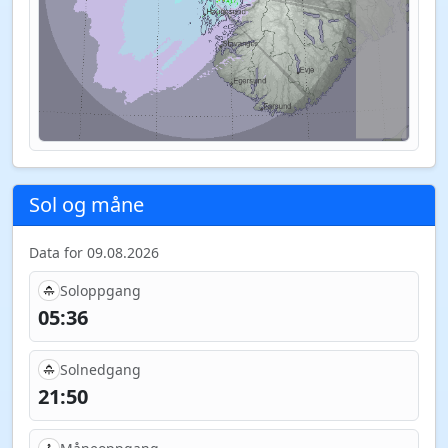
Sol og måne
Data for 09.08.2026
Soloppgang
05:36
Solnedgang
21:50