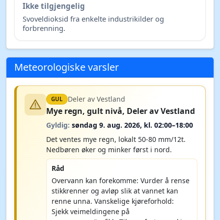
Ikke tilgjengelig
Svoveldioksid fra enkelte industrikilder og
forbrenning.
Meteorologiske varsler
Deler av Vestland
GUL
Mye regn, gult nivå, Deler av Vestland
Gyldig:
søndag 9. aug. 2026, kl. 02:00–18:00
Det ventes mye regn, lokalt 50-80 mm/12t.
Nedbøren øker og minker først i nord.
Råd
Overvann kan forekomme: Vurder å rense
stikkrenner og avløp slik at vannet kan
renne unna. Vanskelige kjøreforhold:
Sjekk veimeldingene på