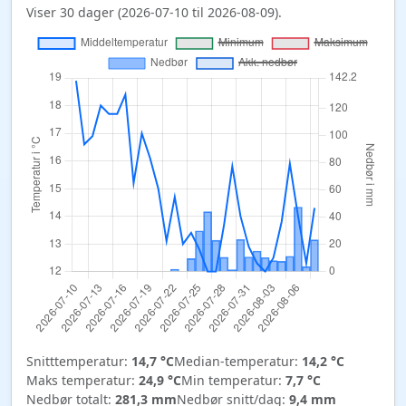
Viser 30 dager (2026-07-10 til 2026-08-09).
Snitttemperatur:
14,7 °C
Median-temperatur:
14,2 °C
Maks temperatur:
24,9 °C
Min temperatur:
7,7 °C
Nedbør totalt:
281,3 mm
Nedbør snitt/dag:
9,4 mm