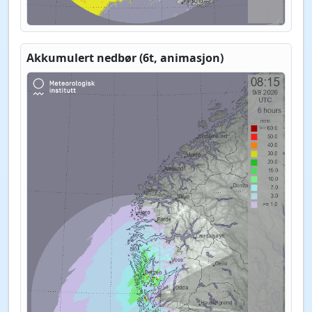
Akkumulert nedbør (6t, animasjon)