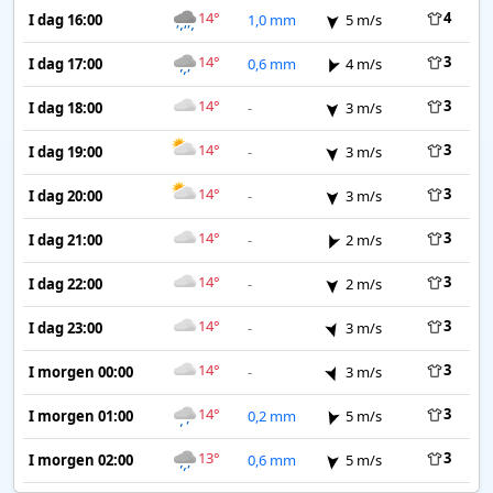
14°
4
I dag 16:00
1,0 mm
5 m/s
14°
3
I dag 17:00
0,6 mm
4 m/s
14°
3
I dag 18:00
-
3 m/s
14°
3
I dag 19:00
-
3 m/s
14°
3
I dag 20:00
-
3 m/s
14°
3
I dag 21:00
-
2 m/s
14°
3
I dag 22:00
-
2 m/s
14°
3
I dag 23:00
-
3 m/s
14°
3
I morgen 00:00
-
3 m/s
14°
3
I morgen 01:00
0,2 mm
5 m/s
13°
3
I morgen 02:00
0,6 mm
5 m/s