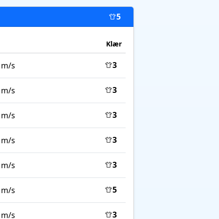
5
Klær
3
 m/s
3
 m/s
3
 m/s
3
 m/s
3
 m/s
5
 m/s
3
 m/s