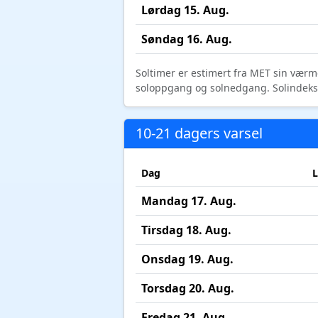
Lørdag 15. Aug.
Søndag 16. Aug.
Soltimer er estimert fra MET sin værm
soloppgang og solnedgang. Solindeks vi
10-21 dagers varsel
Dag
L
Mandag 17. Aug.
Tirsdag 18. Aug.
Onsdag 19. Aug.
Torsdag 20. Aug.
Fredag 21. Aug.