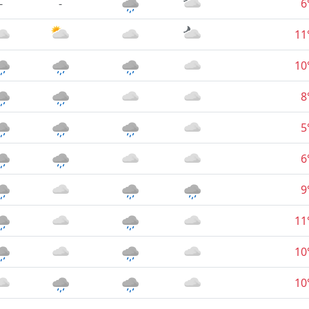
-
-
6
11
10
8
5
6
9
11
10
10