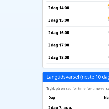
I dag 14:00
I dag 15:00
I dag 16:00
I dag 17:00
I dag 18:00
Langtidsvarsel (neste 10 da
Trykk på en rad for time-for-time-var
Dag
Na
I dag 7. aug.
-