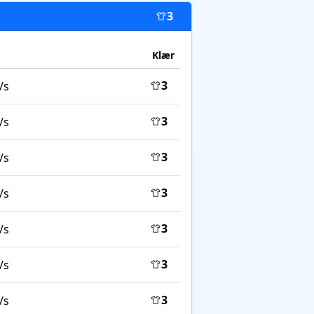
3
Klær
3
/s
3
/s
3
/s
3
/s
3
/s
3
/s
3
/s