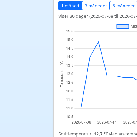
1 måned
3 måneder
6 måneder
Viser 30 dager (2026-07-08 til 2026-08-
Snitttemperatur:
12,7 °C
Median-tempe