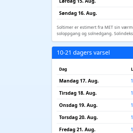
Lørdag 15. Aug.
Søndag 16. Aug.
Soltimer er estimert fra MET sin værm
soloppgang og solnedgang. Solindeks vi
10-21 dagers varsel
Dag
Mandag 17. Aug.
Tirsdag 18. Aug.
Onsdag 19. Aug.
Torsdag 20. Aug.
Fredag 21. Aug.