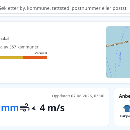
Quiz
sdal
este av 357 kommuner
Varmest
Anbe
Oppdatert 07.08.2026, 05:00
 mm
4 m/s
T-skjo