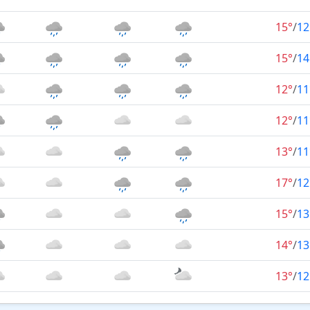
15°
/
12
15°
/
14
12°
/
11
12°
/
11
13°
/
11
17°
/
12
15°
/
13
14°
/
13
13°
/
12