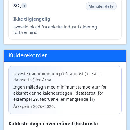
SO₂
i
Mangler data
Ikke tilgjengelig
Svoveldioksid fra enkelte industrikilder og
forbrenning.
Kulderekorder
Laveste døgnminimum på 6. august (alle år i
datasettet) for Arna
Ingen måledøgn med minimumstemperatur for
akkurat denne kalenderdagen i datasettet (for
eksempel 29. februar eller manglende år).
Årsspenn 2026–2026.
Kaldeste døgn i hver måned (historisk)