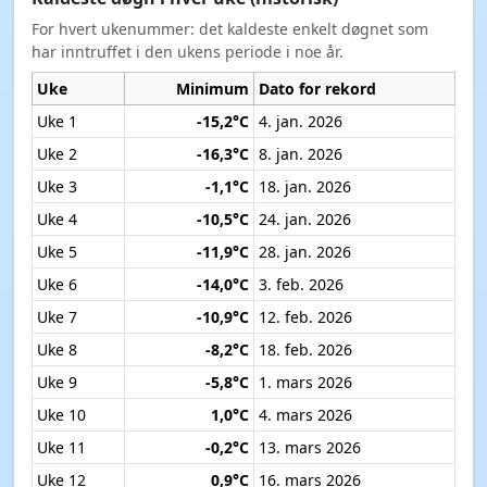
For hvert ukenummer: det kaldeste enkelt døgnet som
har inntruffet i den ukens periode i noe år.
Uke
Minimum
Dato for rekord
Uke 1
-15,2°C
4. jan. 2026
Uke 2
-16,3°C
8. jan. 2026
Uke 3
-1,1°C
18. jan. 2026
Uke 4
-10,5°C
24. jan. 2026
Uke 5
-11,9°C
28. jan. 2026
Uke 6
-14,0°C
3. feb. 2026
Uke 7
-10,9°C
12. feb. 2026
Uke 8
-8,2°C
18. feb. 2026
Uke 9
-5,8°C
1. mars 2026
Uke 10
1,0°C
4. mars 2026
Uke 11
-0,2°C
13. mars 2026
Uke 12
0,9°C
16. mars 2026