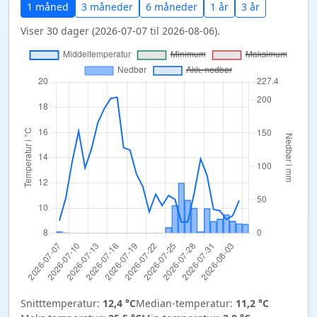
1 måned
3 måneder
6 måneder
1 år
3 år
Viser 30 dager (2026-07-07 til 2026-08-06).
Snitttemperatur:
12,4 °C
Median-temperatur:
11,2 °C