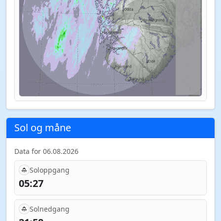
Sol og måne
Data for 06.08.2026
Soloppgang
05:27
Solnedgang