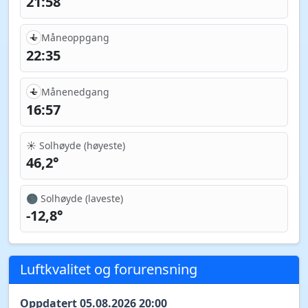
21:58
Måneoppgang
22:35
Månenedgang
16:57
☀️ Solhøyde (høyeste)
46,2°
🌑 Solhøyde (laveste)
-12,8°
Luftkvalitet og forurensning
Oppdatert 05.08.2026 20:00