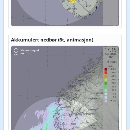
Akkumulert nedbør (6t, animasjon)