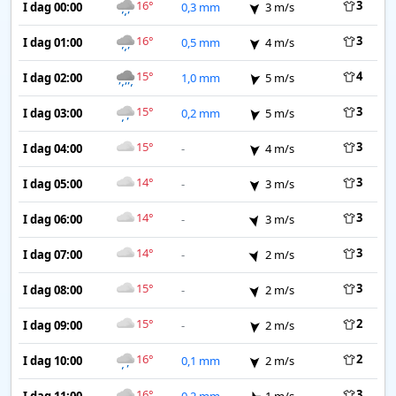
16°
3
I dag 00:00
0,3 mm
3 m/s
16°
3
I dag 01:00
0,5 mm
4 m/s
15°
4
I dag 02:00
1,0 mm
5 m/s
15°
3
I dag 03:00
0,2 mm
5 m/s
15°
3
I dag 04:00
-
4 m/s
14°
3
I dag 05:00
-
3 m/s
14°
3
I dag 06:00
-
3 m/s
14°
3
I dag 07:00
-
2 m/s
15°
3
I dag 08:00
-
2 m/s
15°
2
I dag 09:00
-
2 m/s
16°
2
I dag 10:00
0,1 mm
2 m/s
16°
3