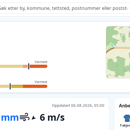
Quiz
Varmest
Varmest
Anbe
Oppdatert 06.08.2026, 05:00
 mm
6 m/s
T-skjo