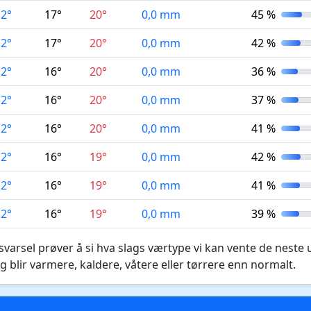
12°
17°
20°
0,0 mm
45 %
12°
17°
20°
0,0 mm
42 %
12°
16°
20°
0,0 mm
36 %
12°
16°
20°
0,0 mm
37 %
12°
16°
20°
0,0 mm
41 %
12°
16°
19°
0,0 mm
42 %
12°
16°
19°
0,0 mm
41 %
12°
16°
19°
0,0 mm
39 %
varsel prøver å si hva slags værtype vi kan vente de neste 
g blir varmere, kaldere, våtere eller tørrere enn normalt.