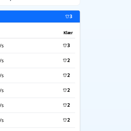
3
Klær
3
/s
2
/s
2
/s
2
/s
2
/s
2
/s