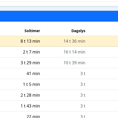
Soltimer
Dagslys
8 t 13 min
14 t 36 min
2 t 7 min
16 t 14 min
3 t 29 min
10 t 39 min
41 min
3 t
1 t 5 min
3 t
2 t 28 min
3 t
1 t 43 min
3 t
22 min
3 t