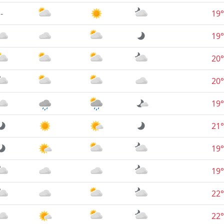
-
19°
19°
20°
20°
19°
21°
19°
19°
22°
22°